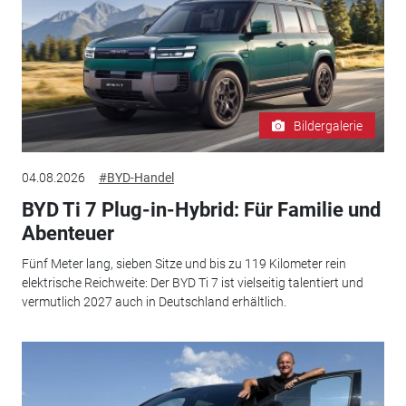
Bildergalerie
04.08.2026
#BYD-Handel
BYD Ti 7 Plug-in-Hybrid: Für Familie und
Abenteuer
Fünf Meter lang, sieben Sitze und bis zu 119 Kilometer rein
elektrische Reichweite: Der BYD Ti 7 ist vielseitig talentiert und
vermutlich 2027 auch in Deutschland erhältlich.