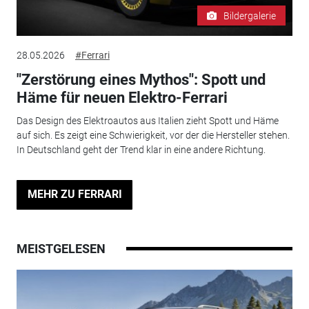
Bildergalerie
28.05.2026
#Ferrari
"Zerstörung eines Mythos": Spott und
Häme für neuen Elektro-Ferrari
Das Design des Elektroautos aus Italien zieht Spott und Häme
auf sich. Es zeigt eine Schwierigkeit, vor der die Hersteller stehen.
In Deutschland geht der Trend klar in eine andere Richtung.
MEHR ZU FERRARI
MEISTGELESEN