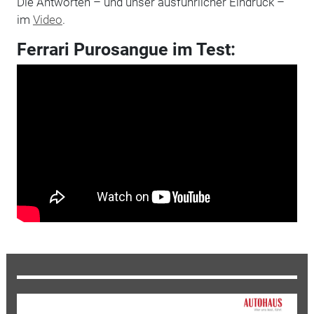
Die Antworten – und unser ausführlicher Eindruck –
im
Video
.
Ferrari Purosangue im Test: