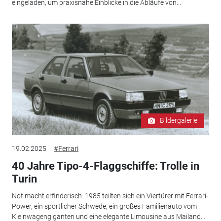
eingeladen, um praxisnahe Einblicke in die Abläufe von...
Bildergalerie
19.02.2025
#Ferrari
40 Jahre Tipo-4-Flaggschiffe: Trolle in
Turin
Not macht erfinderisch: 1985 teilten sich ein Viertürer mit Ferrari-
Power, ein sportlicher Schwede, ein großes Familienauto vom
Kleinwagengiganten und eine elegante Limousine aus Mailand...