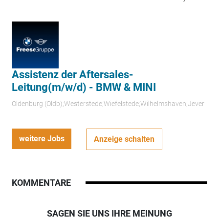
Assistenz der Aftersales-
Leitung(m/w/d) - BMW & MINI
Oldenburg (Oldb);Westerstede;Wiefelstede;Wilhelmshaven;Jever
weitere Jobs
Anzeige schalten
KOMMENTARE
SAGEN SIE UNS IHRE MEINUNG