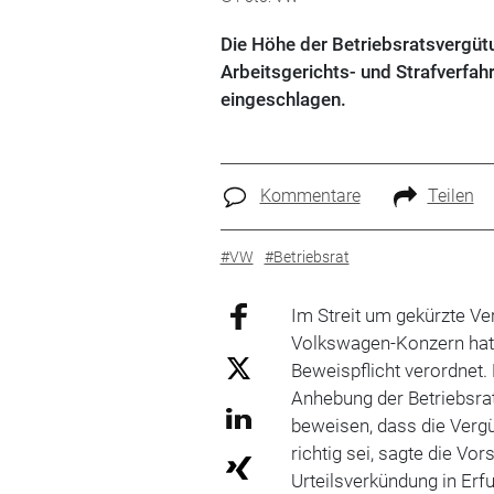
Die Höhe der Betriebsratsvergüt
Arbeitsgerichts- und Strafverfah
eingeschlagen.
Kommentare
Teilen
#VW
#Betriebsrat
Im Streit um gekürzte Ver
Volkswagen-Konzern hat
Beweispflicht verordnet
Anhebung der Betriebsra
beweisen, dass die Verg
richtig sei, sagte die Vor
Urteilsverkündung in Erf