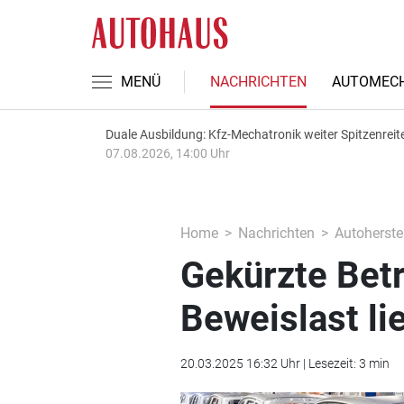
MENÜ
NACHRICHTEN
AUTOMECH
Duale Ausbildung: Kfz-Mechatronik weiter Spitzenreit
07.08.2026, 14:00 Uhr
Home
Nachrichten
Autoherstel
Gekürzte Betr
Beweislast li
20.03.2025 16:32 Uhr | Lesezeit: 3 min