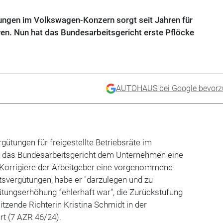
ungen im Volkswagen-Konzern sorgt seit Jahren für
ren. Nun hat das Bundesarbeitsgericht erste Pflöcke
AUTOHAUS bei Google bevorz
gütungen für freigestellte Betriebsräte im
 das Bundesarbeitsgericht dem Unternehmen eine
. Korrigiere der Arbeitgeber eine vorgenommene
tsvergütungen, habe er "darzulegen und zu
ütungserhöhung fehlerhaft war", die Zurückstufung
sitzende Richterin Kristina Schmidt in der
urt (7 AZR 46/24).