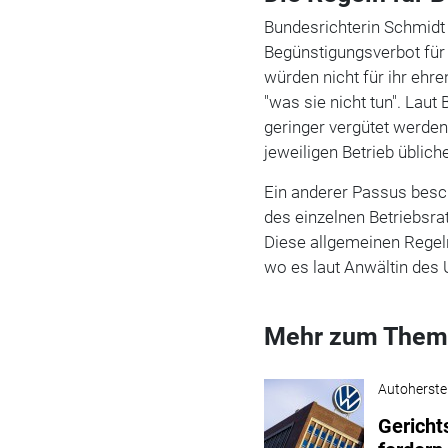
Bundesrichterin Schmidt
Begünstigungsverbot für 
würden nicht für ihr ehr
"was sie nicht tun". Laut
geringer vergütet werden
jeweiligen Betrieb üblich
Ein anderer Passus besch
des einzelnen Betriebsra
Diese allgemeinen Regeln 
wo es laut Anwältin des U
Mehr zum Them
Autoherstel
Gericht