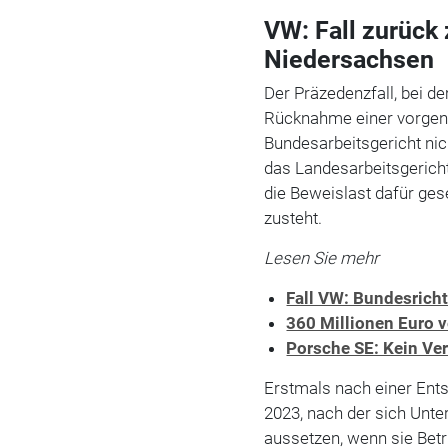
VW: Fall zurück
Niedersachsen
Der Präzedenzfall, bei de
Rücknahme einer vorge
Bundesarbeitsgericht nic
das Landesarbeitsgericht
die Beweislast dafür ge
zusteht.
Lesen Sie mehr
Fall VW: Bundesrich
360 Millionen Euro 
Porsche SE: Kein Ve
Erstmals nach einer Ent
2023, nach der sich Un
aussetzen, wenn sie Bet