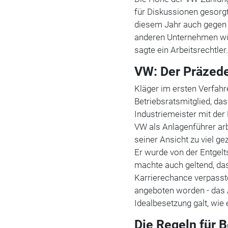
für Diskussionen gesorgt
diesem Jahr auch gegen 
anderen Unternehmen wü
sagte ein Arbeitsrechtler
VW: Der Präzede
Kläger im ersten Verfahr
Betriebsratsmitglied, da
Industriemeister mit der 
VW als Anlagenführer arb
seiner Ansicht zu viel g
Er wurde von der Entgelts
machte auch geltend, das
Karrierechance verpasste
angeboten worden - das 
Idealbesetzung galt, wie
Die Regeln für 