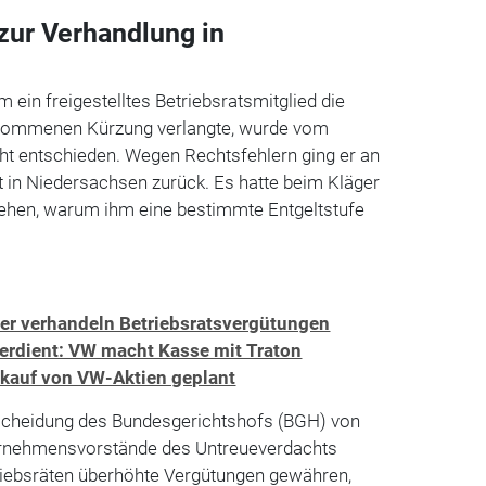
 zur Verhandlung in
m ein freigestelltes Betriebsratsmitglied die
nommenen Kürzung verlangte, wurde vom
ht entschieden. Wegen Rechtsfehlern ging er an
 in Niedersachsen zurück. Es hatte beim Kläger
sehen, warum ihm eine bestimmte Entgeltstufe
ter verhandeln Betriebsratsvergütungen
verdient: VW macht Kasse mit Traton
rkauf von VW-Aktien geplant
scheidung des Bundesgerichtshofs (BGH) von
ternehmensvorstände des Untreueverdachts
riebsräten überhöhte Vergütungen gewähren,