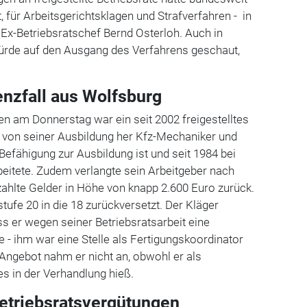
, für Arbeitsgerichtsklagen und Strafverfahren - in
Ex-Betriebsratschef Bernd Osterloh. Auch in
rde auf den Ausgang des Verfahrens geschaut,
.
nzfall aus Wolfsburg
en am Donnerstag war ein seit 2002 freigestelltes
s von seiner Ausbildung her Kfz-Mechaniker und
Befähigung zur Ausbildung ist und seit 1984 bei
eitete. Zudem verlangte sein Arbeitgeber nach
ezahlte Gelder in Höhe von knapp 2.600 Euro zurück.
tufe 20 in die 18 zurückversetzt. Der Kläger
s er wegen seiner Betriebsratsarbeit eine
 - ihm war eine Stelle als Fertigungskoordinator
Angebot nahm er nicht an, obwohl er als
 es in der Verhandlung hieß.
Betriebsratsvergütungen