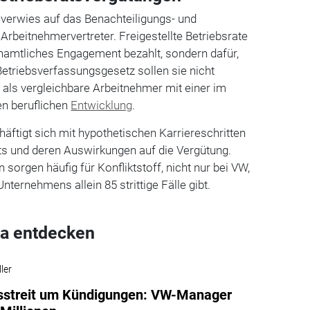
 verwies auf das Benachteiligungs- und
Arbeitnehmervertreter. Freigestellte Betriebsrate
enamtliches Engagement bezahlt, sondern dafür,
 Betriebsverfassungsgesetz sollen sie nicht
 als vergleichbare Arbeitnehmer mit einer im
en beruflichen
Entwicklung
.
äftigt sich mit hypothetischen Karriereschritten
ts und deren Auswirkungen auf die Vergütung.
sorgen häufig für Konfliktstoff, nicht nur bei VW,
nternehmens allein 85 strittige Fälle gibt.
a entdecken
ler
sstreit um Kündigungen: VW-Manager