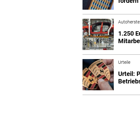
fordern
Autoherstel
1.250 E
Mitarbe
Urteile
Urteil: 
Betrieb