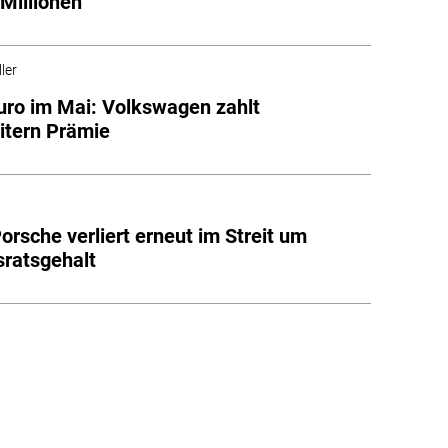
 Millionen
ler
uro im Mai: Volkswagen zahlt
itern Prämie
Porsche verliert erneut im Streit um
sratsgehalt