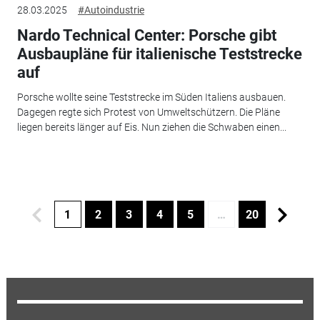
28.03.2025
#Autoindustrie
Nardo Technical Center: Porsche gibt
Ausbaupläne für italienische Teststrecke
auf
Porsche wollte seine Teststrecke im Süden Italiens ausbauen.
Dagegen regte sich Protest von Umweltschützern. Die Pläne
liegen bereits länger auf Eis. Nun ziehen die Schwaben einen...
1
2
3
4
5
…
20