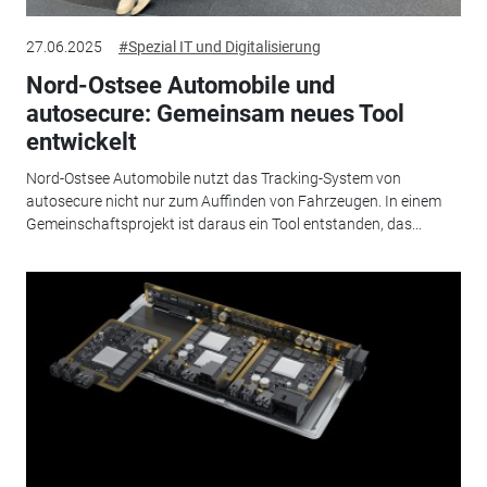
27.06.2025
#Spezial IT und Digitalisierung
Nord-Ostsee Automobile und
autosecure: Gemeinsam neues Tool
entwickelt
Nord-Ostsee Automobile nutzt das Tracking-System von
autosecure nicht nur zum Auffinden von Fahrzeugen. In einem
Gemeinschaftsprojekt ist daraus ein Tool entstanden, das...