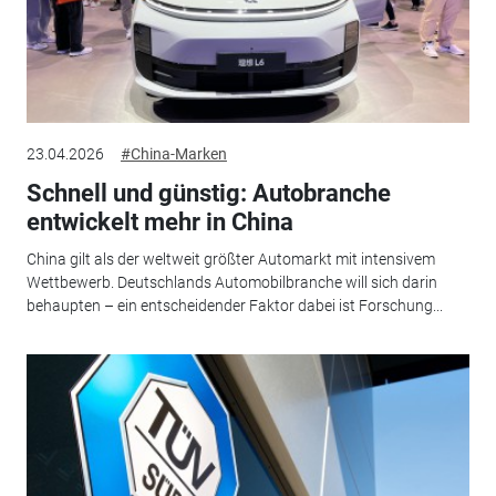
23.04.2026
#China-Marken
Schnell und günstig: Autobranche
entwickelt mehr in China
China gilt als der weltweit größter Automarkt mit intensivem
Wettbewerb. Deutschlands Automobilbranche will sich darin
behaupten – ein entscheidender Faktor dabei ist Forschung...