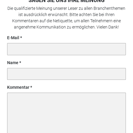
SAGEN SIE UNS IHRE MEINUNG
Die qualifizierte Meinung unserer Leser zu allen Branchenthemen
ist ausdrücklich erwünscht. Bitte achten Sie bei Ihren
Kommentaren auf die Netiquette, um allen Teilnehmern eine
angenehme Kommunikation zu ermöglichen. Vielen Dank!
E-Mail
Name
Kommentar