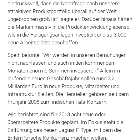
eindrucksvoll, dass die Nachfrage nach unserem
attraktiven Produktportfolio überall auf der Welt
ungebrochen groß ist", sagte er. Darüber hinaus hätten
die Marken massiv in die Produktentwicklung ebenso
wie in die Fertigungsanlagen investiert und so 3.000
neue Arbeitsplätze geschaffen.
Speth betonte: "Wir werden in unseren Bemühungen
nicht nachlassen und auch in den kommenden
Monaten enorme Summen investieren." Allein im
laufenden neuen Geschäftsjahr sollen rund 3,2
Milliarden Euro in neue Produkte, Mitarbeiter und
Infrastruktur fließen. Die Hersteller gehören seit dem
Frühjahr 2008 zum indischen Tata-Konzern.
Wie berichtet, sind für 2013 acht neue oder
überarbeitete Produkte geplant. Im Fokus steht die
Einführung des neuen Jaguar F-Type, mit dem die
Briten Porsche Konkurrenz machen wollen.