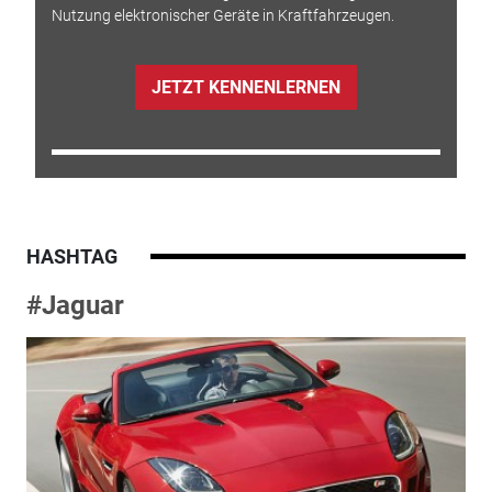
Nutzung elektronischer Geräte in Kraftfahrzeugen.
JETZT KENNENLERNEN
HASHTAG
#Jaguar