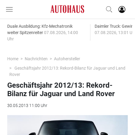
Duale Ausbildung: Kfz-Mechatronik
Daimler Truck: Gewinn
weiter Spitzenreiter
07.08.2026, 14:00
07.08.2026, 13:01 Uh
Uhr
Home
Nachrichten
Autohersteller
Geschäftsjahr 2012/13: Rekord-Bilanz für Jaguar und Land
Rover
Geschäftsjahr 2012/13: Rekord-
Bilanz für Jaguar und Land Rover
30.05.2013 11:00 Uhr