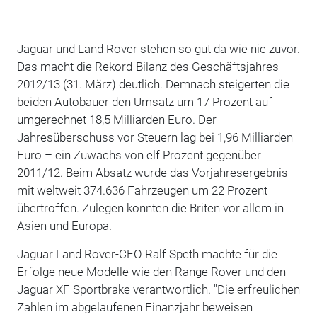
Jaguar und Land Rover stehen so gut da wie nie zuvor.
Das macht die Rekord-Bilanz des Geschäftsjahres
2012/13 (31. März) deutlich. Demnach steigerten die
beiden Autobauer den Umsatz um 17 Prozent auf
umgerechnet 18,5 Milliarden Euro. Der
Jahresüberschuss vor Steuern lag bei 1,96 Milliarden
Euro – ein Zuwachs von elf Prozent gegenüber
2011/12. Beim Absatz wurde das Vorjahresergebnis
mit weltweit 374.636 Fahrzeugen um 22 Prozent
übertroffen. Zulegen konnten die Briten vor allem in
Asien und Europa.
Jaguar Land Rover-CEO Ralf Speth machte für die
Erfolge neue Modelle wie den Range Rover und den
Jaguar XF Sportbrake verantwortlich. "Die erfreulichen
Zahlen im abgelaufenen Finanzjahr beweisen