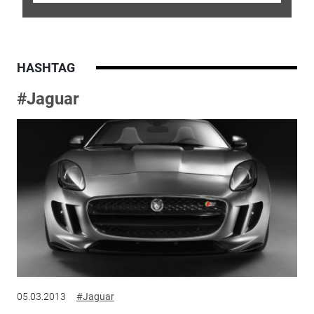
HASHTAG
#Jaguar
05.03.2013
#Jaguar