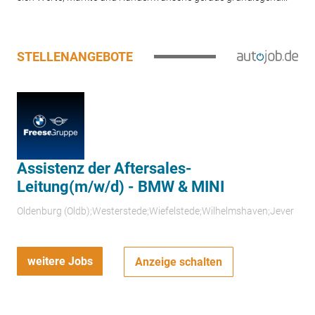
STELLENANGEBOTE
Assistenz der Aftersales-
Leitung(m/w/d) - BMW & MINI
Oldenburg (Oldb);Westerstede;Wiefelstede;Wilhelmshaven;Jever
weitere Jobs
Anzeige schalten