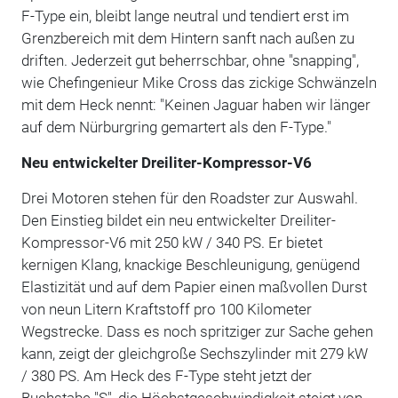
F-Type ein, bleibt lange neutral und tendiert erst im
Grenzbereich mit dem Hintern sanft nach außen zu
driften. Jederzeit gut beherrschbar, ohne "snapping",
wie Chefingenieur Mike Cross das zickige Schwänzeln
mit dem Heck nennt: "Keinen Jaguar haben wir länger
auf dem Nürburgring gemartert als den F-Type."
Neu entwickelter Dreiliter-Kompressor-V6
Drei Motoren stehen für den Roadster zur Auswahl.
Den Einstieg bildet ein neu entwickelter Dreiliter-
Kompressor-V6 mit 250 kW / 340 PS. Er bietet
kernigen Klang, knackige Beschleunigung, genügend
Elastizität und auf dem Papier einen maßvollen Durst
von neun Litern Kraftstoff pro 100 Kilometer
Wegstrecke. Dass es noch spritziger zur Sache gehen
kann, zeigt der gleichgroße Sechszylinder mit 279 kW
/ 380 PS. Am Heck des F-Type steht jetzt der