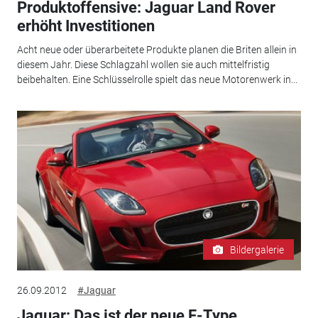
Produktoffensive: Jaguar Land Rover
erhöht Investitionen
Acht neue oder überarbeitete Produkte planen die Briten allein in
diesem Jahr. Diese Schlagzahl wollen sie auch mittelfristig
beibehalten. Eine Schlüsselrolle spielt das neue Motorenwerk in...
Bildergalerie
26.09.2012
#Jaguar
Jaguar: Das ist der neue F-Type