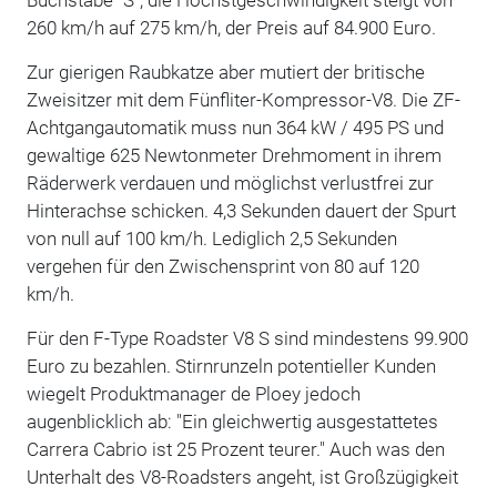
Buchstabe "S", die Höchstgeschwindigkeit steigt von
260 km/h auf 275 km/h, der Preis auf 84.900 Euro.
Zur gierigen Raubkatze aber mutiert der britische
Zweisitzer mit dem Fünfliter-Kompressor-V8. Die ZF-
Achtgangautomatik muss nun 364 kW / 495 PS und
gewaltige 625 Newtonmeter Drehmoment in ihrem
Räderwerk verdauen und möglichst verlustfrei zur
Hinterachse schicken. 4,3 Sekunden dauert der Spurt
von null auf 100 km/h. Lediglich 2,5 Sekunden
vergehen für den Zwischensprint von 80 auf 120
km/h.
Für den F-Type Roadster V8 S sind mindestens 99.900
Euro zu bezahlen. Stirnrunzeln potentieller Kunden
wiegelt Produktmanager de Ploey jedoch
augenblicklich ab: "Ein gleichwertig ausgestattetes
Carrera Cabrio ist 25 Prozent teurer." Auch was den
Unterhalt des V8-Roadsters angeht, ist Großzügigkeit