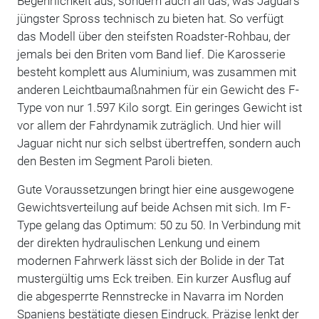
Begehrlichkeit aus, sondern auch all das, was Jaguars
jüngster Spross technisch zu bieten hat. So verfügt
das Modell über den steifsten Roadster-Rohbau, der
jemals bei den Briten vom Band lief. Die Karosserie
besteht komplett aus Aluminium, was zusammen mit
anderen Leichtbaumaßnahmen für ein Gewicht des F-
Type von nur 1.597 Kilo sorgt. Ein geringes Gewicht ist
vor allem der Fahrdynamik zuträglich. Und hier will
Jaguar nicht nur sich selbst übertreffen, sondern auch
den Besten im Segment Paroli bieten.
Gute Voraussetzungen bringt hier eine ausgewogene
Gewichtsverteilung auf beide Achsen mit sich. Im F-
Type gelang das Optimum: 50 zu 50. In Verbindung mit
der direkten hydraulischen Lenkung und einem
modernen Fahrwerk lässt sich der Bolide in der Tat
mustergültig ums Eck treiben. Ein kurzer Ausflug auf
die abgesperrte Rennstrecke in Navarra im Norden
Spaniens bestätigte diesen Eindruck. Präzise lenkt der