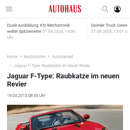
Duale Ausbildung: Kfz-Mechatronik
Daimler Truck: Gewinn
weiter Spitzenreiter
07.08.2026, 14:00
07.08.2026, 13:01 Uh
Uhr
Home
Nachrichten
Autohandel
Jaguar F-Type: Raubkatze im neuen Revier
Jaguar F-Type: Raubkatze im neuen
Revier
19.04.2013 08:59 Uhr