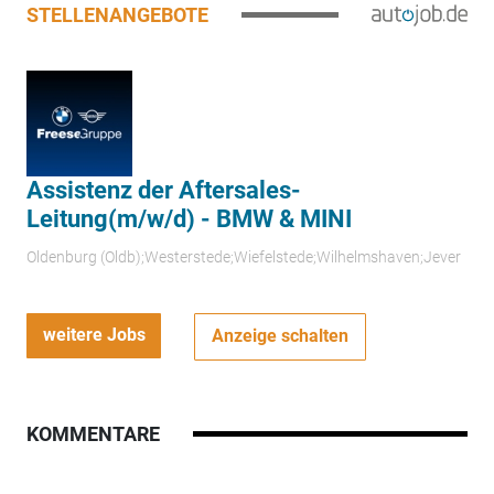
STELLENANGEBOTE
Assistenz der Aftersales-
Leitung(m/w/d) - BMW & MINI
Oldenburg (Oldb);Westerstede;Wiefelstede;Wilhelmshaven;Jever
weitere Jobs
Anzeige schalten
KOMMENTARE