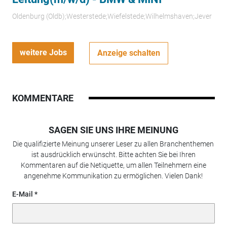
Oldenburg (Oldb);Westerstede;Wiefelstede;Wilhelmshaven;Jever
weitere Jobs
Anzeige schalten
KOMMENTARE
SAGEN SIE UNS IHRE MEINUNG
Die qualifizierte Meinung unserer Leser zu allen Branchenthemen
ist ausdrücklich erwünscht. Bitte achten Sie bei Ihren
Kommentaren auf die Netiquette, um allen Teilnehmern eine
angenehme Kommunikation zu ermöglichen. Vielen Dank!
E-Mail