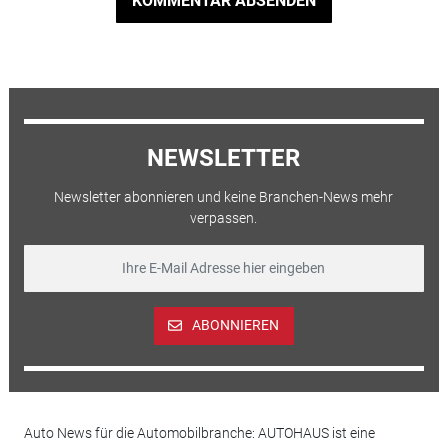
KOMMENTAR ABSENDEN
NEWSLETTER
Newsletter abonnieren und keine Branchen-News mehr
verpassen.
ABONNIEREN
Auto News für die Automobilbranche: AUTOHAUS ist eine