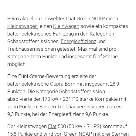
Beim aktuellen Umwelttest hat Green
NCAP
einen
Kleinstwagen
, einen
Kleinwagen
sowie ein kompaktes
batterieelektrisches Fahrzeug in den Kategorien
Schadstoffemissionen,
Energieeffizienz
und
Treibhausemissionen getestet. Maximal sind pro
Kategorie zehn Punkte und insgesamt fünf Sterne
möglich.
Eine Fünf-Sterne-Bewertung erzielte der
batterieelektrische
Cupra
Born mit insgesamt 28,9
Punkten. Die Kategorie Schadstoffemission
absolvierte der 170 kW / 231 PS starke Kompakte mit
zehn Punkten. Bei den Treibhausemissionen gab es
9,3 Punkte, bei der Energieeffizienz 9,6 Punkte.
Der Kleinstwagen
Fiat
500 (50 kW / 71 PS) kommt auf
15,8 Punkte und wird von Green NCAP mit drei Sternen