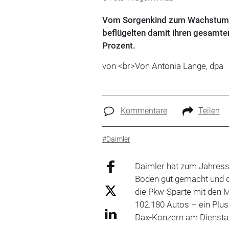
Vom Sorgenkind zum Wachstumst
beflügelten damit ihren gesamte
Prozent.
von <br>Von Antonia Lange, dpa
Kommentare
Teilen
#Daimler
Daimler hat zum Jahres
Boden gut gemacht und d
die Pkw-Sparte mit den
102.180 Autos – ein Plus
Dax-Konzern am Dienstag i