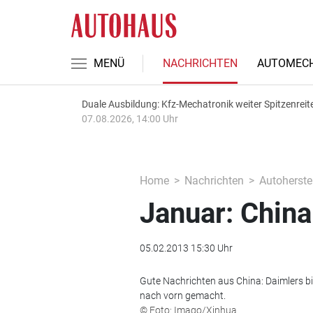
MENÜ
NACHRICHTEN
AUTOMECH
Duale Ausbildung: Kfz-Mechatronik weiter Spitzenreit
07.08.2026, 14:00 Uhr
Home
Nachrichten
Autoherstel
Januar: Chin
05.02.2013 15:30 Uhr
Gute Nachrichten aus China: Daimlers b
nach vorn gemacht.
© Foto: Imago/Xinhua