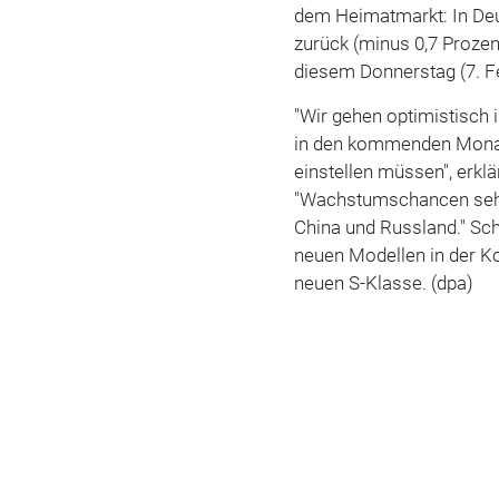
dem Heimatmarkt: In Deu
zurück (minus 0,7 Prozen
diesem Donnerstag (7. F
"Wir gehen optimistisch 
in den kommenden Monate
einstellen müssen", erkl
"Wachstumschancen sehen
China und Russland." Sch
neuen Modellen in der K
neuen S-Klasse. (dpa)