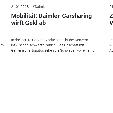
21.01.2013
#Daimler
21
Mobilität: Daimler-Carsharing
Z
wirft Geld ab
V
In drei der 18 Car2go-Städte schreibt der Konzern
De
nem
inzwischen schwarze Zahlen. Das Geschäft mit
20
Gemeinschaftsautos sehen die Schwaben vor einem...
Au