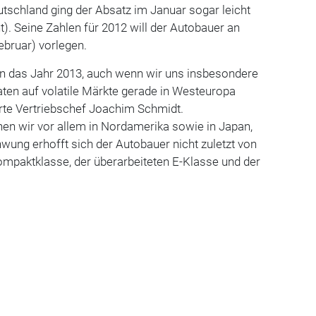
tschland ging der Absatz im Januar sogar leicht
t). Seine Zahlen für 2012 will der Autobauer an
ebruar) vorlegen.
in das Jahr 2013, auch wenn wir uns insbesondere
n auf volatile Märkte gerade in Westeuropa
ärte Vertriebschef Joachim Schmidt.
 wir vor allem in Nordamerika sowie in Japan,
wung erhofft sich der Autobauer nicht zuletzt von
ompaktklasse, der überarbeiteten E-Klasse und der