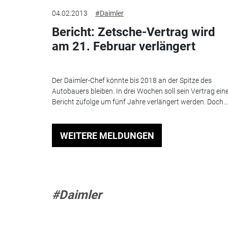
04.02.2013
#Daimler
Bericht: Zetsche-Vertrag wird
am 21. Februar verlängert
Der Daimler-Chef könnte bis 2018 an der Spitze des
Autobauers bleiben. In drei Wochen soll sein Vertrag ei
Bericht zufolge um fünf Jahre verlängert werden. Doch...
WEITERE MELDUNGEN
#Daimler