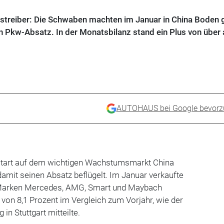
reiber: Die Schwaben machten im Januar in China Boden 
n Pkw-Absatz. In der Monatsbilanz stand ein Plus von über 
AUTOHAUS bei Google bevorz
start auf dem wichtigen Wachstumsmarkt China
amit seinen Absatz beflügelt. Im Januar verkaufte
 Marken Mercedes, AMG, Smart und Maybach
 von 8,1 Prozent im Vergleich zum Vorjahr, wie der
n Stuttgart mitteilte.