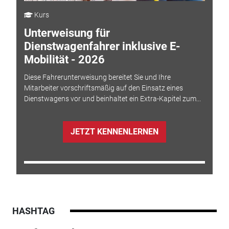
Kurs
Unterweisung für
Dienstwagenfahrer inklusive E-
Mobilität - 2026
Diese Fahrerunterweisung bereitet Sie und Ihre
Mitarbeiter vorschriftsmäßig auf den Einsatz eines
Dienstwagens vor und beinhaltet ein Extra-Kapitel zum...
JETZT KENNENLERNEN
HASHTAG