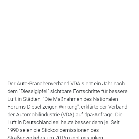
Der Auto-Branchenverband VDA sieht ein Jahr nach
dem "Dieselgipfel" sichtbare Fortschritte für bessere
Luft in Städten. "Die Maßnahmen des Nationalen
Forums Diesel zeigen Wirkung", erklärte der Verband
der Automobilindustrie (VDA) auf dpa-Anfrage. Die
Luft in Deutschland sei heute besser denn je. Seit
1990 seien die Stickoxidemissionen des
Straßenverkehrs um 70 Prozent gesunken.