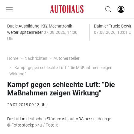
Duale Ausbildung: Kfz-Mechatronik
Daimler Truck: Gewinn
weiter Spitzenreiter
07.08.2026, 14:00
07.08.2026, 13:01 Uh
Uhr
Home
Nachrichten
Autohersteller
Kampf gegen schlechte Luft: "Die Maßnahmen zeigen
Wirkung"
Kampf gegen schlechte Luft: "Die
Maßnahmen zeigen Wirkung"
26.07.2018 09:13 Uhr
Die Luft in deutschen Städten ist laut VDA besser denn je.
© Foto: stockpix4u / Fotolia