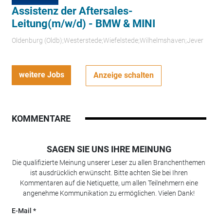
Assistenz der Aftersales-
Leitung(m/w/d) - BMW & MINI
Oldenburg (Oldb);Westerstede;Wiefelstede;Wilhelmshaven;Jever
weitere Jobs
Anzeige schalten
KOMMENTARE
SAGEN SIE UNS IHRE MEINUNG
Die qualifizierte Meinung unserer Leser zu allen Branchenthemen
ist ausdrücklich erwünscht. Bitte achten Sie bei Ihren
Kommentaren auf die Netiquette, um allen Teilnehmern eine
angenehme Kommunikation zu ermöglichen. Vielen Dank!
E-Mail