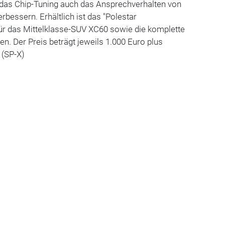
 das Chip-Tuning auch das Ansprechverhalten von
rbessern. Erhältlich ist das "Polestar
r das Mittelklasse-SUV XC60 sowie die komplette
n. Der Preis beträgt jeweils 1.000 Euro plus
 (SP-X)