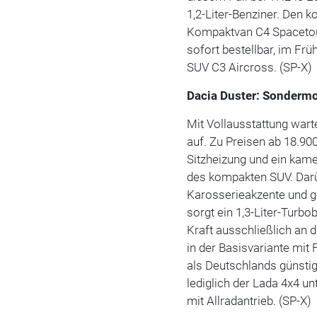
1,2-Liter-Benziner. Den 
Kompaktvan C4 Spacetour
sofort bestellbar, im Fr
SUV C3 Aircross. (SP-X)
Dacia Duster: Sondermo
Mit Vollausstattung wart
auf. Zu Preisen ab 18.90
Sitzheizung und ein ka
des kompakten SUV. Darüb
Karosserieakzente und g
sorgt ein 1,3-Liter-Turbo
Kraft ausschließlich an d
in der Basisvariante mit 
als Deutschlands günstig
lediglich der Lada 4x4 un
mit Allradantrieb. (SP-X)