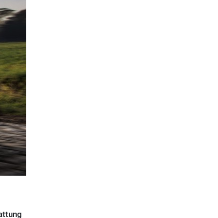
attung