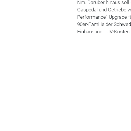
Nm. Darüber hinaus soll
Gaspedal und Getriebe ve
Performance"-Upgrade fü
90er-Familie der Schwede
Einbau- und TÜV-Kosten.