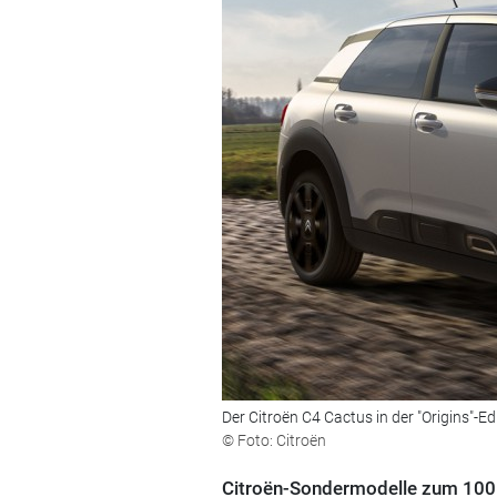
Der Citroën C4 Cactus in der "Origins"-E
© Foto: Citroën
Citroën-Sondermodelle zum 100.