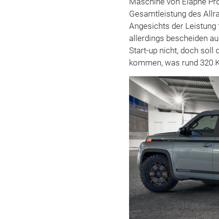
Maschine von Elaphe Pro
Gesamtleistung des Allra
Angesichts der Leistung 
allerdings bescheiden au
Start-up nicht, doch sol
kommen, was rund 320 Ki