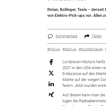
Rivian, Bollinger, Tesla – derze
von Elektro-Pick-ups vor. Allen
Kommentare
Teilen
#Pick-up
#Start-up
#Nutzfahrzeuge
Lordstown Motors heißt e
2021 in den USA einen re
Endurance auf den Markt b
Marke auf der wegen Co
feiern. Jetzt wurden erst
Auf diesen kann man die 
lugen die Radnabenmotore