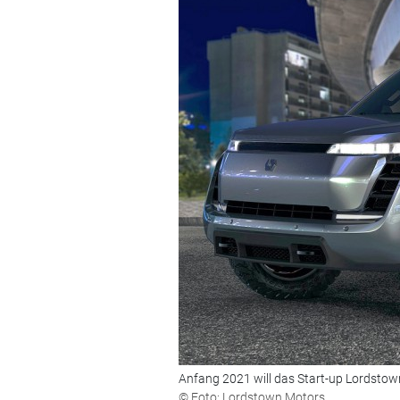
Anfang 2021 will das Start-up Lordstow
© Foto: Lordstown Motors