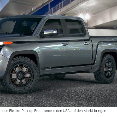
n den Elektro-Pick-up Endurance in den USA auf den Markt bringen.