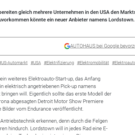
it bereiten gleich mehrere Unternehmen in den USA den Markt
 zuvorkommen könnte ein neuer Anbieter namens Lordstown.
AUTOHAUS bei Google bevorz
#US-Automarkt
#USA
#Elektrifizierung
#Elektromobilität
#Elektroaut
in weiteres Elektroauto-Start-up, das Anfang
in elektrisch angetriebenen Pick-up namens
ringen will. Eigentlich sollte das erste Modell der
rona abgesagten Detroit Motor Show Premiere
e Bilder vom Endurance veröffentlicht.
Antriebstechnik erkennen, denn durch die Felgen
n hindurch. Lordstown will in jedes Rad eine E-