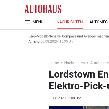
MENÜ
NACHRICHTEN
AUTOMECH
Jeep-Modelloffensive: Compass und Avenger machen
Anfang
06.08.2026, 15:35 Uhr
Home
Nachrichten
Autoherstel
Lordstown En
Elektro-Pick-
18.06.2020 06:00 Uhr