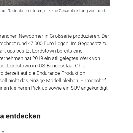
n auf Radnabenmotoren, die eine Gesamtleistung von rund
Branchen.Newcomer in Großserie produzieren. Der
rechnet rund 47.000 Euro liegen. Im Gegensatz zu
art-ups besitzt Lordstown bereits eine
ternehmen hat 2019 ein stillgelegtes Werk von
tadt Lordstown im US-Bundesstaat Ohio
 derzeit auf die Endurance-Produktion
soll nicht das einzige Modell bleiben. Firmenchef
einen kleineren Pick-up sowie ein SUV angekündigt.
a entdecken
ler