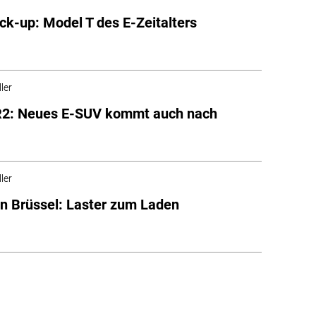
ick-up: Model T des E-Zeitalters
ler
 R2: Neues E-SUV kommt auch nach
ler
in Brüssel: Laster zum Laden