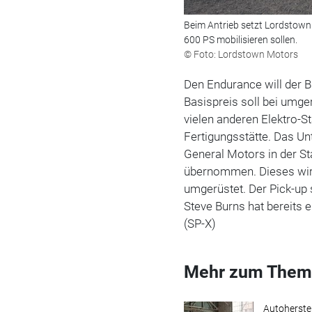
Beim Antrieb setzt Lordstow
600 PS mobilisieren sollen.
© Foto: Lordstown Motors
Den Endurance will der 
Basispreis soll bei umge
vielen anderen Elektro-St
Fertigungsstätte. Das Un
General Motors in der S
übernommen. Dieses wird
umgerüstet. Der Pick-up 
Steve Burns hat bereits 
(SP-X)
Mehr zum Them
Autoherstel