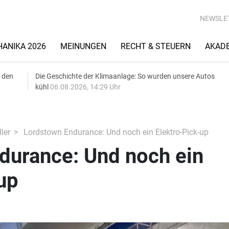
NEWSLE
ANIKA 2026
MEINUNGEN
RECHT & STEUERN
AKAD
 den
Die Geschichte der Klimaanlage: So wurden unsere Autos
kühl
06.08.2026, 14:29 Uhr
ler
Lordstown Endurance: Und noch ein Elektro-Pick-up
durance: Und noch ein
up