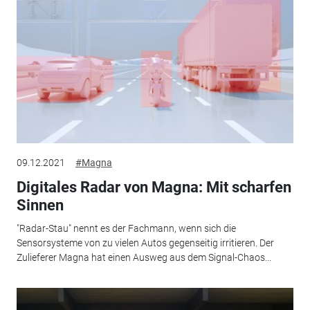
09.12.2021
#Magna
Digitales Radar von Magna: Mit scharfen
Sinnen
"Radar-Stau" nennt es der Fachmann, wenn sich die
Sensorsysteme von zu vielen Autos gegenseitig irritieren. Der
Zulieferer Magna hat einen Ausweg aus dem Signal-Chaos...