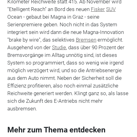
Kilometer Reichweite statt 415. Ab November wird
"Etelligent Reach" an Bord des neuen
Fisker
SUV
Ocean - gebaut bei Magna in Graz - seine
Serienpremiere geben. Noch nicht in das System
integriert sein wird dann die neue Magna-Innovation
"brake by wire", das selektives
Bremsen
ermöglicht.
Ausgehend von der
Studie
, dass über 90 Prozent der
Bremsvorgänge im Alltag unnötig sind, ist dieses
System so programmiert, dass so wenig wie irgend
möglich verzögert wird, und so die Antriebsenergie
aus dem Auto nimmt. Neben der Sicherheit soll die
Effizienz profitieren, also noch einmal zusätzliche
Reichweite generiert werden. Klingt ganz so, als lasse
sich die Zukunft des E-Antriebs nicht mehr
ausbremsen.
Mehr zum Thema entdecken