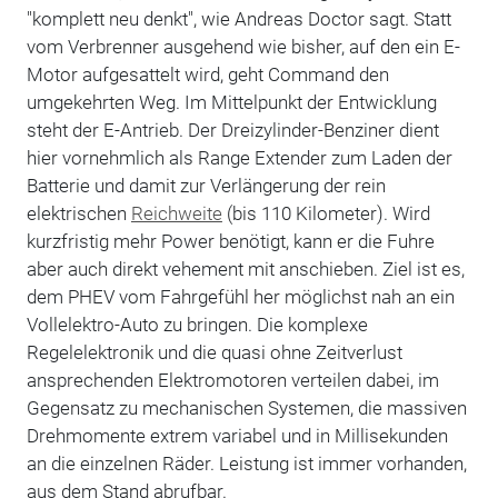
"komplett neu denkt", wie Andreas Doctor sagt. Statt
vom Verbrenner ausgehend wie bisher, auf den ein E-
Motor aufgesattelt wird, geht Command den
umgekehrten Weg. Im Mittelpunkt der Entwicklung
steht der E-Antrieb. Der Dreizylinder-Benziner dient
hier vornehmlich als Range Extender zum Laden der
Batterie und damit zur Verlängerung der rein
elektrischen
Reichweite
(bis 110 Kilometer). Wird
kurzfristig mehr Power benötigt, kann er die Fuhre
aber auch direkt vehement mit anschieben. Ziel ist es,
dem PHEV vom Fahrgefühl her möglichst nah an ein
Vollelektro-Auto zu bringen. Die komplexe
Regelelektronik und die quasi ohne Zeitverlust
ansprechenden Elektromotoren verteilen dabei, im
Gegensatz zu mechanischen Systemen, die massiven
Drehmomente extrem variabel und in Millisekunden
an die einzelnen Räder. Leistung ist immer vorhanden,
aus dem Stand abrufbar.