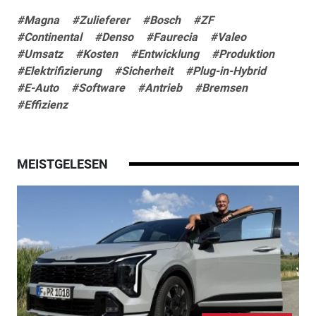
#Magna
#Zulieferer
#Bosch
#ZF
#Continental
#Denso
#Faurecia
#Valeo
#Umsatz
#Kosten
#Entwicklung
#Produktion
#Elektrifizierung
#Sicherheit
#Plug-in-Hybrid
#E-Auto
#Software
#Antrieb
#Bremsen
#Effizienz
MEISTGELESEN