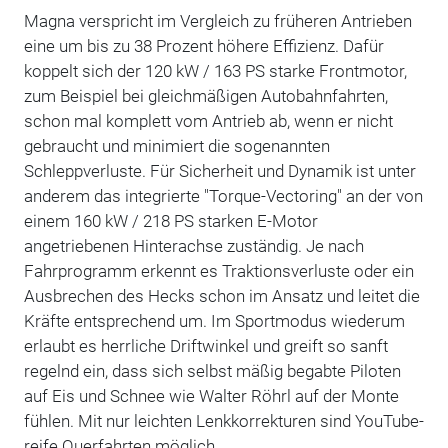
Magna verspricht im Vergleich zu früheren Antrieben
eine um bis zu 38 Prozent höhere Effizienz. Dafür
koppelt sich der 120 kW / 163 PS starke Frontmotor,
zum Beispiel bei gleichmäßigen Autobahnfahrten,
schon mal komplett vom Antrieb ab, wenn er nicht
gebraucht und minimiert die sogenannten
Schleppverluste. Für Sicherheit und Dynamik ist unter
anderem das integrierte "Torque-Vectoring" an der von
einem 160 kW / 218 PS starken E-Motor
angetriebenen Hinterachse zuständig. Je nach
Fahrprogramm erkennt es Traktionsverluste oder ein
Ausbrechen des Hecks schon im Ansatz und leitet die
Kräfte entsprechend um. Im Sportmodus wiederum
erlaubt es herrliche Driftwinkel und greift so sanft
regelnd ein, dass sich selbst mäßig begabte Piloten
auf Eis und Schnee wie Walter Röhrl auf der Monte
fühlen. Mit nur leichten Lenkkorrekturen sind YouTube-
reife Querfahrten möglich.