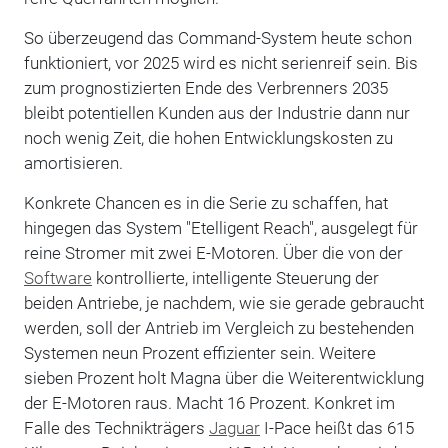
So überzeugend das Command-System heute schon
funktioniert, vor 2025 wird es nicht serienreif sein. Bis
zum prognostizierten Ende des Verbrenners 2035
bleibt potentiellen Kunden aus der Industrie dann nur
noch wenig Zeit, die hohen Entwicklungskosten zu
amortisieren.
Konkrete Chancen es in die Serie zu schaffen, hat
hingegen das System "Etelligent Reach", ausgelegt für
reine Stromer mit zwei E-Motoren. Über die von der
Software
kontrollierte, intelligente Steuerung der
beiden Antriebe, je nachdem, wie sie gerade gebraucht
werden, soll der Antrieb im Vergleich zu bestehenden
Systemen neun Prozent effizienter sein. Weitere
sieben Prozent holt Magna über die Weiterentwicklung
der E-Motoren raus. Macht 16 Prozent. Konkret im
Falle des Technikträgers
Jaguar
I-Pace heißt das 615