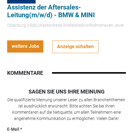
Assistenz der Aftersales-
Leitung(m/w/d) - BMW & MINI
Oldenburg (Oldb);Westerstede;Wiefelstede;Wilhelmshaven;Jever
weitere Jobs
Anzeige schalten
KOMMENTARE
SAGEN SIE UNS IHRE MEINUNG
Die qualifizierte Meinung unserer Leser zu allen Branchenthemen
ist ausdrücklich erwünscht. Bitte achten Sie bei Ihren
Kommentaren auf die Netiquette, um allen Teilnehmern eine
angenehme Kommunikation zu ermöglichen. Vielen Dank!
E-Mail