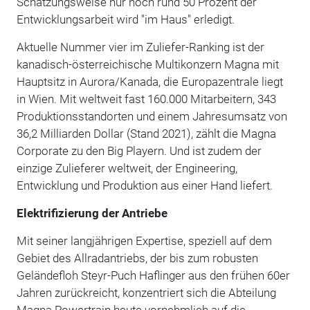
Schätzungsweise nur noch rund 50 Prozent der
Entwicklungsarbeit wird "im Haus" erledigt.
Aktuelle Nummer vier im Zuliefer-Ranking ist der
kanadisch-österreichische Multikonzern Magna mit
Hauptsitz in Aurora/Kanada, die Europazentrale liegt
in Wien. Mit weltweit fast 160.000 Mitarbeitern, 343
Produktionsstandorten und einem Jahresumsatz von
36,2 Milliarden Dollar (Stand 2021), zählt die Magna
Corporate zu den Big Playern. Und ist zudem der
einzige Zulieferer weltweit, der Engineering,
Entwicklung und Produktion aus einer Hand liefert.
Elektrifizierung der Antriebe
Mit seiner langjährigen Expertise, speziell auf dem
Gebiet des Allradantriebs, der bis zum robusten
Geländefloh Steyr-Puch Haflinger aus den frühen 60er
Jahren zurückreicht, konzentriert sich die Abteilung
Magna Powertrain heute vornehmlich auf die