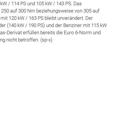
84 kW / 114 PS und 105 kW / 143 PS. Das
n 250 auf 300 Nm beziehungsweise von 305 auf
 mit 120 kW / 163 PS bleibt unverändert. Der
der (140 kW / 190 PS) und der Benziner mit 115 kW
as-Derivat erfüllen bereits die Euro 6-Norm und
g nicht betroffen. (sp-x)