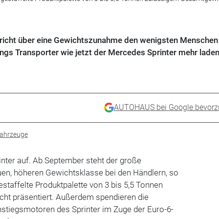
richt über eine Gewichtszunahme den wenigsten Menschen 
ings Transporter wie jetzt der Mercedes Sprinter mehr lade
AUTOHAUS bei Google bevorz
ahrzeuge
nter auf. Ab September steht der große
uen, höheren Gewichtsklasse bei den Händlern, so
estaffelte Produktpalette von 3 bis 5,5 Tonnen
ht präsentiert. Außerdem spendieren die
instiegsmotoren des Sprinter im Zuge der Euro-6-