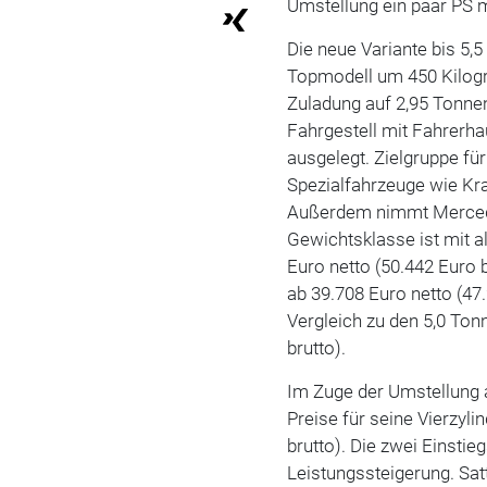
Umstellung ein paar PS 
Die neue Variante bis 5,
Topmodell um 450 Kilog
Zuladung auf 2,95 Tonne
Fahrgestell mit Fahrerhau
ausgelegt. Zielgruppe fü
Spezialfahrzeuge wie K
Außerdem nimmt Mercede
Gewichtsklasse ist mit a
Euro netto (50.442 Euro 
ab 39.708 Euro netto (47.
Vergleich zu den 5,0 Ton
brutto).
Im Zuge der Umstellung 
Preise für seine Vierzyli
brutto). Die zwei Einstie
Leistungssteigerung. Satt