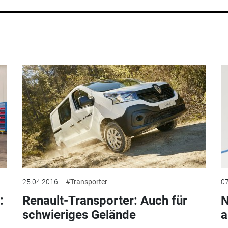
25.04.2016
#Transporter
07
:
Renault-Transporter: Auch für
N
schwieriges Gelände
a