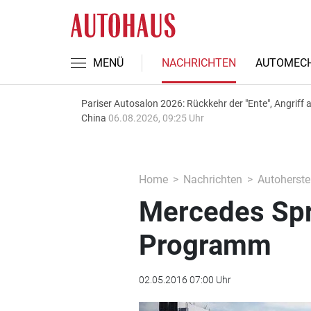
MENÜ
NACHRICHTEN
AUTOMECH
Pariser Autosalon 2026: Rückkehr der "Ente", Angriff 
China
06.08.2026, 09:25 Uhr
Home
Nachrichten
Autoherstel
Mercedes Spr
Programm
02.05.2016 07:00 Uhr