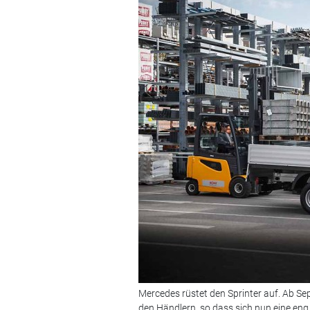
Mercedes rüstet den Sprinter auf. Ab Se
den Händlern, so dass sich nun eine en