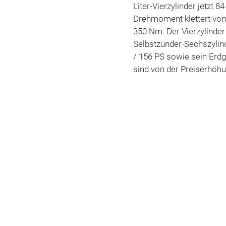
Liter-Vierzylinder jetzt 
Drehmoment klettert vo
350 Nm. Der Vierzylinder
Selbstzünder-Sechszylin
/ 156 PS sowie sein Erdg
sind von der Preiserhöhun