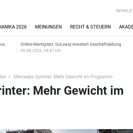
NEWSLE
ANIKA 2026
MEINUNGEN
RECHT & STEUERN
AKAD
aus
Online-Marktplatz: GoLeasy erweitert Geschäftsleitung
06.08.2026, 08:47 Uhr
ler
Mercedes Sprinter: Mehr Gewicht im Programm
inter: Mehr Gewicht im