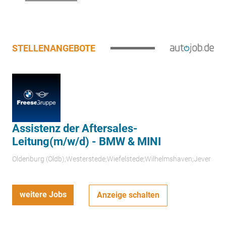
STELLENANGEBOTE
Assistenz der Aftersales-
Leitung(m/w/d) - BMW & MINI
Oldenburg (Oldb);Westerstede;Wiefelstede;Wilhelmshaven;Jever
weitere Jobs
Anzeige schalten