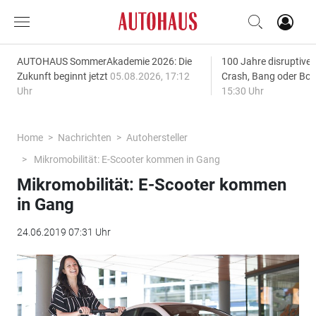
AUTOHAUS SommerAkademie 2026: Die
100 Jahre disruptive
Zukunft beginnt jetzt
05.08.2026, 17:12
Crash, Bang oder B
Uhr
15:30 Uhr
Home
Nachrichten
Autohersteller
Mikromobilität: E-Scooter kommen in Gang
Mikromobilität: E-Scooter kommen
in Gang
24.06.2019 07:31 Uhr