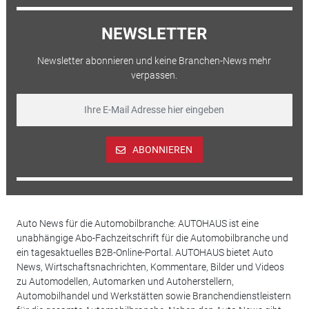
NEWSLETTER
Newsletter abonnieren und keine Branchen-News mehr
verpassen.
ABONNIEREN
Auto News für die Automobilbranche: AUTOHAUS ist eine
unabhängige Abo-Fachzeitschrift für die Automobilbranche und
ein tagesaktuelles B2B-Online-Portal. AUTOHAUS bietet Auto
News, Wirtschaftsnachrichten, Kommentare, Bilder und Videos
zu Automodellen, Automarken und Autoherstellern,
Automobilhandel und Werkstätten sowie Branchendienstleistern