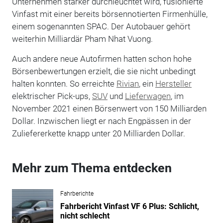
Unternehmen stärker durchleuchtet wird, fusionierte
Vinfast mit einer bereits börsennotierten Firmenhülle,
einem sogenannten SPAC. Der Autobauer gehört
weiterhin Milliardär Pham Nhat Vuong.
Auch andere neue Autofirmen hatten schon hohe
Börsenbewertungen erzielt, die sie nicht unbedingt
halten konnten. So erreichte
Rivian
, ein
Hersteller
elektrischer Pick-ups,
SUV
und
Lieferwagen
, im
November 2021 einen Börsenwert von 150 Milliarden
Dollar. Inzwischen liegt er nach Engpässen in der
Zuliefererkette knapp unter 20 Milliarden Dollar.
Mehr zum Thema entdecken
Fahrberichte
Fahrbericht Vinfast VF 6 Plus: Schlicht,
nicht schlecht