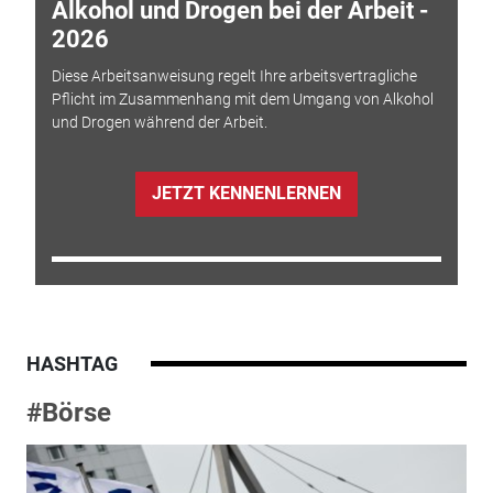
Alkohol und Drogen bei der Arbeit -
2026
Diese Arbeitsanweisung regelt Ihre arbeitsvertragliche
Pflicht im Zusammenhang mit dem Umgang von Alkohol
und Drogen während der Arbeit.
JETZT KENNENLERNEN
HASHTAG
#Börse