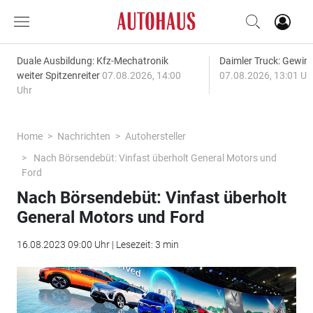
Duale Ausbildung: Kfz-Mechatronik
Daimler Truck: Gewinn
weiter Spitzenreiter
07.08.2026, 14:00
07.08.2026, 13:01 Uh
Uhr
Home
Nachrichten
Autohersteller
Nach Börsendebüt: Vinfast überholt General Motors und
Ford
Nach Börsendebüt: Vinfast überholt
General Motors und Ford
16.08.2023 09:00 Uhr | Lesezeit: 3 min