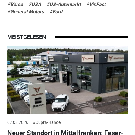
#Börse
#USA
#US-Automarkt
#VinFast
#General Motors
#Ford
MEISTGELESEN
07.08.2026
#Cupra-Handel
Neuer Standort in Mittelfranken: Feser-