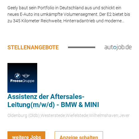
Geely baut sein Portfolio in Deutschland aus und schickt ein
neues E-Auto ins umkämpfte Volumensegment. Der E2 bietet bis
zu 345 Kilometer Reichweite, Hinterradantrieb und moderne...
STELLENANGEBOTE
Assistenz der Aftersales-
Leitung(m/w/d) - BMW & MINI
Oldenburg (Oldb);Westerstede;Wiefelstede;Wilhelmshaven;Jever
weitere Jobs
Anzeige schalten