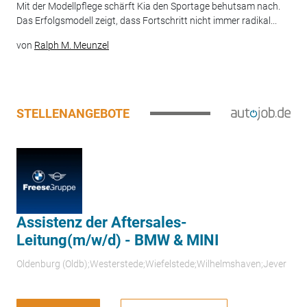
Mit der Modellpflege schärft Kia den Sportage behutsam nach.
Das Erfolgsmodell zeigt, dass Fortschritt nicht immer radikal...
von
Ralph M. Meunzel
STELLENANGEBOTE
Assistenz der Aftersales-
Leitung(m/w/d) - BMW & MINI
Oldenburg (Oldb);Westerstede;Wiefelstede;Wilhelmshaven;Jever