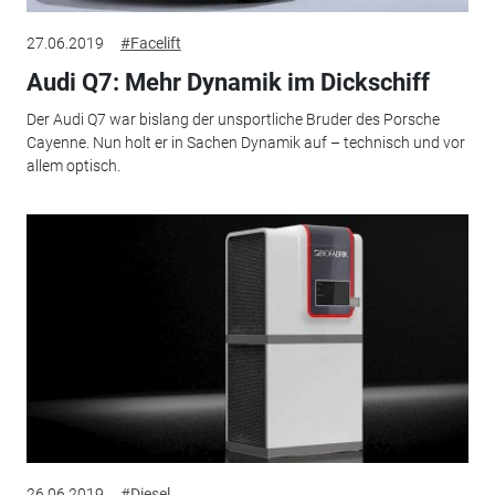
27.06.2019
#Facelift
Audi Q7: Mehr Dynamik im Dickschiff
Der Audi Q7 war bislang der unsportliche Bruder des Porsche
Cayenne. Nun holt er in Sachen Dynamik auf – technisch und vor
allem optisch.
26.06.2019
#Diesel