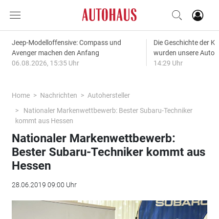
Jeep-Modelloffensive: Compass und
Die Geschichte der Kl
Avenger machen den Anfang
wurden unsere Autos
06.08.2026, 15:35 Uhr
14:29 Uhr
Home
Nachrichten
Autohersteller
Nationaler Markenwettbewerb: Bester Subaru-Techniker
kommt aus Hessen
Nationaler Markenwettbewerb:
Bester Subaru-Techniker kommt aus
Hessen
28.06.2019 09:00 Uhr