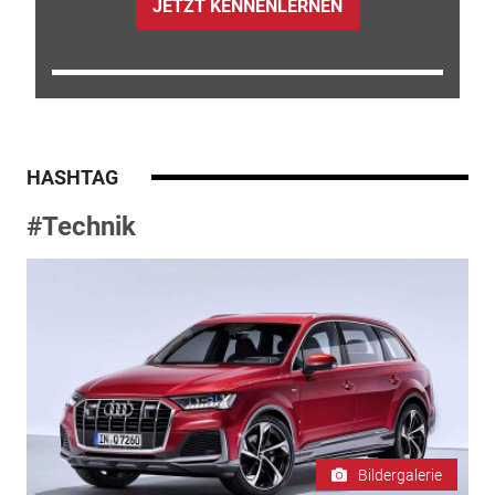
JETZT KENNENLERNEN
HASHTAG
#Technik
Bildergalerie