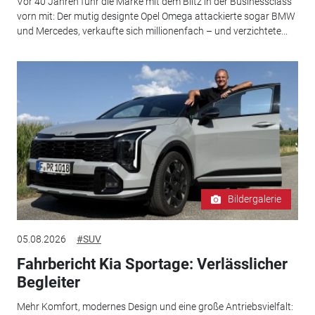
Vor 40 Jahren fuhr die Marke mit dem Blitz in der Businessclass
vorn mit: Der mutig designte Opel Omega attackierte sogar BMW
und Mercedes, verkaufte sich millionenfach – und verzichtete...
Bildergalerie
05.08.2026
#SUV
Fahrbericht Kia Sportage: Verlässlicher
Begleiter
Mehr Komfort, modernes Design und eine große Antriebsvielfalt: