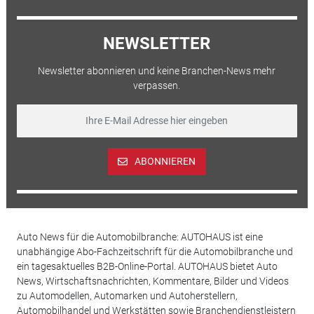
NEWSLETTER
Newsletter abonnieren und keine Branchen-News mehr
verpassen.
ABONNIEREN
Auto News für die Automobilbranche: AUTOHAUS ist eine
unabhängige Abo-Fachzeitschrift für die Automobilbranche und
ein tagesaktuelles B2B-Online-Portal. AUTOHAUS bietet Auto
News, Wirtschaftsnachrichten, Kommentare, Bilder und Videos
zu Automodellen, Automarken und Autoherstellern,
Automobilhandel und Werkstätten sowie Branchendienstleistern