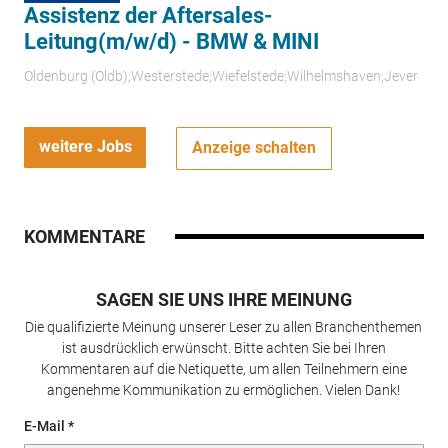
Assistenz der Aftersales-
Leitung(m/w/d) - BMW & MINI
Oldenburg (Oldb);Westerstede;Wiefelstede;Wilhelmshaven;Jever
weitere Jobs
Anzeige schalten
KOMMENTARE
SAGEN SIE UNS IHRE MEINUNG
Die qualifizierte Meinung unserer Leser zu allen Branchenthemen
ist ausdrücklich erwünscht. Bitte achten Sie bei Ihren
Kommentaren auf die Netiquette, um allen Teilnehmern eine
angenehme Kommunikation zu ermöglichen. Vielen Dank!
E-Mail