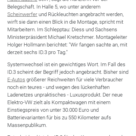
Belegschaft. In Halle 5, wo unter anderem
Scheinwerfer
und Rückleuchten angebracht werden,
wirft sie dann einen Blick in die Montage, spricht mit
Mitarbeitern. Im Schlepptau: Diess und Sachsens
Ministerpräsident Michael Kretschmer. Montageleiter
Holger Hollmann berichtet: "Wir fangen sachte an, mit
derzeit sechs ID.3 pro Tag."
Systemwechsel ist ein gewichtiges Wort. Im Fall des
ID.3 scheint der Begriff jedoch angebracht. Bisher sind
E-Autos
größerer Reichweiten für viele Verbraucher
noch ein teures - und wegen des lückenhaften
Ladenetzes unpraktisches - Luxusprodukt. Der neue
Elektro-VW zielt als Kompaktwagen mit einem
Einstiegspreis von unter 30.000 Euro und
Batterievarianten für bis zu 550 Kilometer aufs
Massenpublikum.