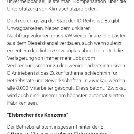
unvermeidbar sei, leiste man "Kompensation" über die
Unterstützung von Klimaschutzprojekten.
Doch so ehrgeizig der Start der ID-Reihe ist: Es gibt
Unwägbarkeiten. Neben dem unklaren
Nachfragevolumen muss VW weiter finanzielle Lasten
aus dem Dieselskandal verdauen, auch wenn zuletzt
erneut ein deutliches Gewinnplus übrig blieb. Und die
Verlagerung von immer mehr Jobs vom
Verbrennungsmotor zu den weniger arbeitsintensiven
E-Antrieben ist das Zukunftsthema schlechthin für
Betriebsräte und Gewerkschaften. In Zwickau werden
alle 8.000 Mitarbeiter geschult. Diess betont: "Zwickau
wird auch eine unserer am höchsten automatisierten
Fabriken sein."
"Eisbrecher des Konzerns"
Der Betriebsrat steht insgesamt hinter der E-