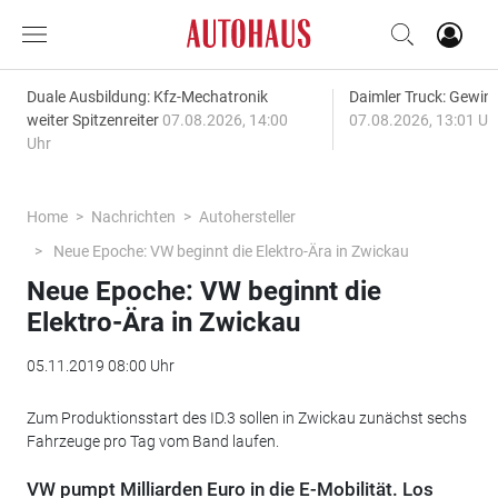
Duale Ausbildung: Kfz-Mechatronik
Daimler Truck: Gewinn
weiter Spitzenreiter
07.08.2026, 14:00
07.08.2026, 13:01 Uh
Uhr
Home
Nachrichten
Autohersteller
Neue Epoche: VW beginnt die Elektro-Ära in Zwickau
Neue Epoche: VW beginnt die
Elektro-Ära in Zwickau
05.11.2019 08:00 Uhr
Zum Produktionsstart des ID.3 sollen in Zwickau zunächst sechs
Fahrzeuge pro Tag vom Band laufen.
VW pumpt Milliarden Euro in die E-Mobilität. Los