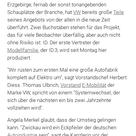
Erzgebirge, fernab der sonst tonangebenden
Schauplätze der Branche, hat
VW
bereits große
Teile
seines Angebots von der alten in die neue Zeit
überführt. Zwei Buchstaben stehen für das Projekt,
das für viele Beobachter überfällig, aber auch nicht
ohne Risiko ist: ID. Der erste Vertreter der
Modellfamilie
, der ID.3, wird seit Montag hier
produziert.
"Wir rüsten zum ersten Mal eine große Autofabrik
komplett auf Elektro um", sagt Vorstandschef Herbert
Diess. Thomas Ulbrich,
Vorstand
E-Mobilität
der
Marke VW, spricht von einem "Systemwechsel, der
sich über die nächsten ein bis zwei Jahrzehnte
vollziehen wird".
Angela Merkel glaubt, dass der Umstieg gelingen
kann. "Zwickau wird ein Eckpfeiler der deutschen
Autoindustrie
sein", sagt die Kanzlerin vor der