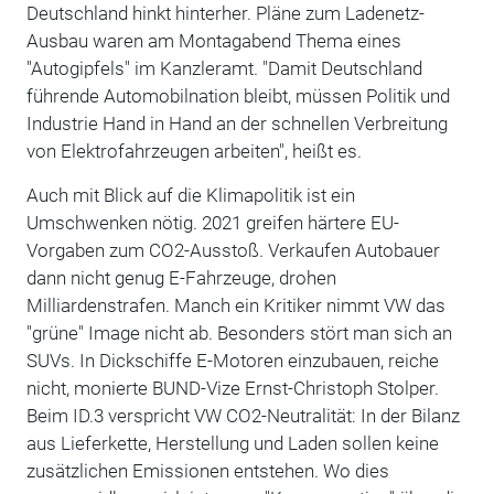
Deutschland hinkt hinterher. Pläne zum Ladenetz-
Ausbau waren am Montagabend Thema eines
"Autogipfels" im Kanzleramt. "Damit Deutschland
führende Automobilnation bleibt, müssen Politik und
Industrie Hand in Hand an der schnellen Verbreitung
von Elektrofahrzeugen arbeiten", heißt es.
Auch mit Blick auf die Klimapolitik ist ein
Umschwenken nötig. 2021 greifen härtere EU-
Vorgaben zum CO2-Ausstoß. Verkaufen Autobauer
dann nicht genug E-Fahrzeuge, drohen
Milliardenstrafen. Manch ein Kritiker nimmt VW das
"grüne" Image nicht ab. Besonders stört man sich an
SUVs. In Dickschiffe E-Motoren einzubauen, reiche
nicht, monierte BUND-Vize Ernst-Christoph Stolper.
Beim ID.3 verspricht VW CO2-Neutralität: In der Bilanz
aus Lieferkette, Herstellung und Laden sollen keine
zusätzlichen Emissionen entstehen. Wo dies