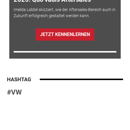
Imelda Labbé skizziert, wie der Aftersales-Bereich auch in
Zukunft erfolgreich gestaltet werden kann.
JETZT KENNENLERNEN
HASHTAG
#VW