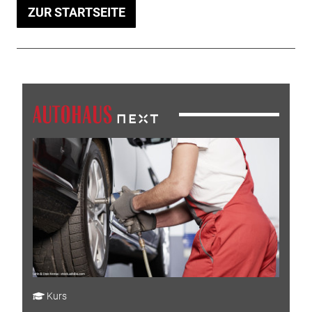
ZUR STARTSEITE
Kurs