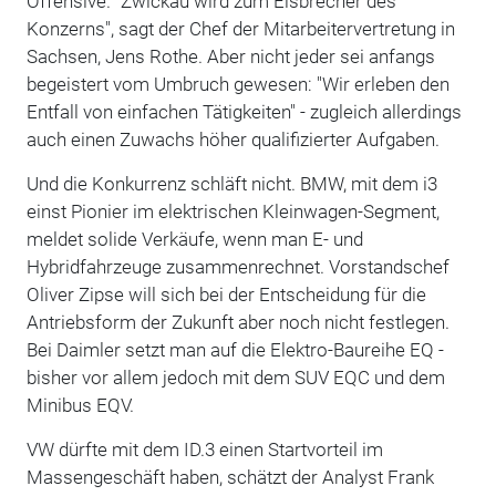
Offensive. "Zwickau wird zum Eisbrecher des
Konzerns", sagt der Chef der Mitarbeitervertretung in
Sachsen, Jens Rothe. Aber nicht jeder sei anfangs
begeistert vom Umbruch gewesen: "Wir erleben den
Entfall von einfachen Tätigkeiten" - zugleich allerdings
auch einen Zuwachs höher qualifizierter Aufgaben.
Und die Konkurrenz schläft nicht. BMW, mit dem i3
einst Pionier im elektrischen Kleinwagen-Segment,
meldet solide Verkäufe, wenn man E- und
Hybridfahrzeuge zusammenrechnet. Vorstandschef
Oliver Zipse will sich bei der Entscheidung für die
Antriebsform der Zukunft aber noch nicht festlegen.
Bei Daimler setzt man auf die Elektro-Baureihe EQ -
bisher vor allem jedoch mit dem SUV EQC und dem
Minibus EQV.
VW dürfte mit dem ID.3 einen Startvorteil im
Massengeschäft haben, schätzt der Analyst Frank