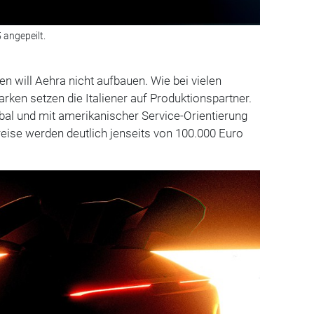
 angepeilt.
n will Aehra nicht aufbauen. Wie bei vielen
ken setzen die Italiener auf Produktionspartner.
bal und mit amerikanischer Service-Orientierung
reise werden deutlich jenseits von 100.000 Euro