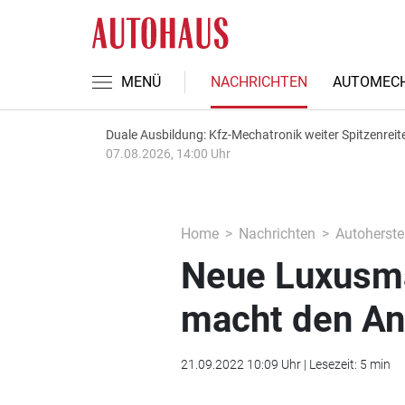
MENÜ
NACHRICHTEN
AUTOMECH
Duale Ausbildung: Kfz-Mechatronik weiter Spitzenreit
07.08.2026, 14:00 Uhr
Home
Nachrichten
Autoherstel
Neue Luxusma
macht den An
21.09.2022 10:09 Uhr | Lesezeit: 5 min