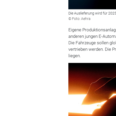
Die Auslieferung wird für 2025
© Foto: Aehra
Eigene Produktionsanlage
anderen jungen E-Automar
Die Fahrzeuge sollen glo
vertrieben werden. Die P
liegen.