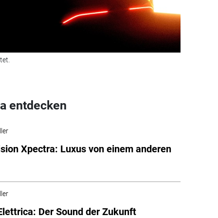
tet.
a entdecken
ler
ision Xpectra: Luxus von einem anderen
ler
 Elettrica: Der Sound der Zukunft