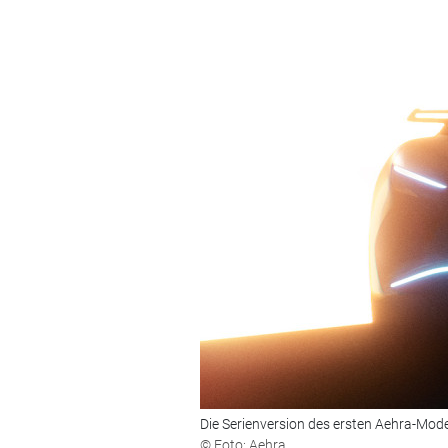
Die Serienversion des ersten Aehra-Model
© Foto: Aehra