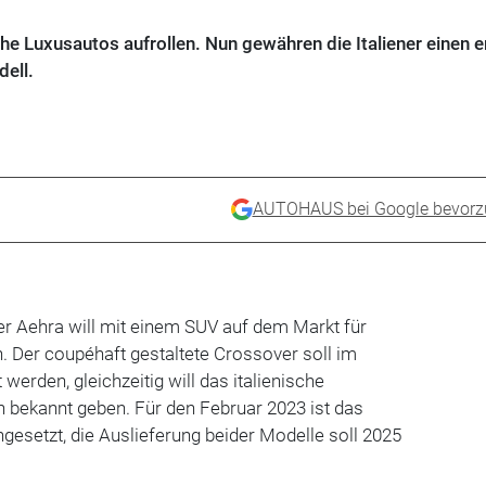
che Luxusautos aufrollen. Nun gewähren die Italiener einen e
dell.
AUTOHAUS bei Google bevorz
 Aehra will mit einem SUV auf dem Markt für
n. Der coupéhaft gestaltete Crossover soll im
werden, gleichzeitig will das italienische
bekannt geben. Für den Februar 2023 ist das
gesetzt, die Auslieferung beider Modelle soll 2025