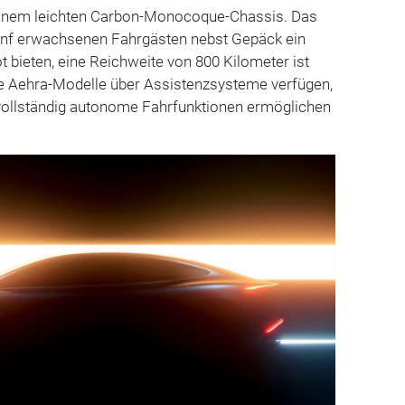
 einem leichten Carbon-Monocoque-Chassis. Das
fünf erwachsenen Fahrgästen nebst Gepäck ein
 bieten, eine Reichweite von 800 Kilometer ist
die Aehra-Modelle über Assistenzsysteme verfügen,
 vollständig autonome Fahrfunktionen ermöglichen