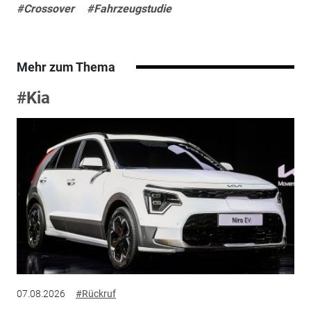
#Crossover
#Fahrzeugstudie
Mehr zum Thema
#Kia
07.08.2026
#Rückruf