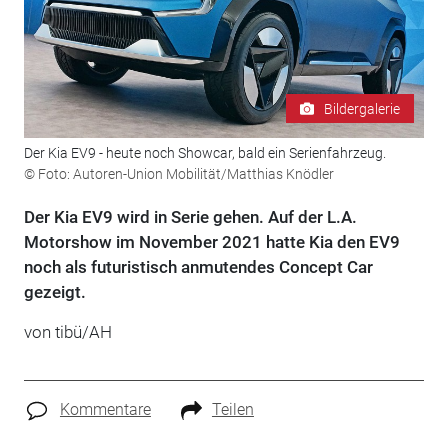
Bildergalerie
Der Kia EV9 - heute noch Showcar, bald ein Serienfahrzeug.
© Foto: Autoren-Union Mobilität/Matthias Knödler
Der Kia EV9 wird in Serie gehen. Auf der L.A.
Motorshow im November 2021 hatte Kia den EV9
noch als futuristisch anmutendes Concept Car
gezeigt.
von tibü/AH
Kommentare
Teilen