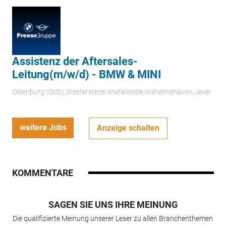
Assistenz der Aftersales-
Leitung(m/w/d) - BMW & MINI
Oldenburg (Oldb);Westerstede;Wiefelstede;Wilhelmshaven;Jever
weitere Jobs
Anzeige schalten
KOMMENTARE
SAGEN SIE UNS IHRE MEINUNG
Die qualifizierte Meinung unserer Leser zu allen Branchenthemen