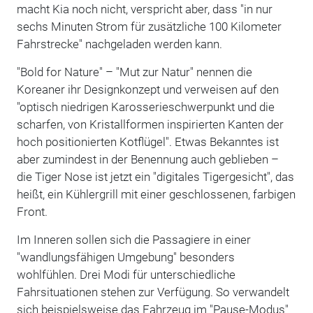
macht Kia noch nicht, verspricht aber, dass "in nur
sechs Minuten Strom für zusätzliche 100 Kilometer
Fahrstrecke" nachgeladen werden kann.
"Bold for Nature" – "Mut zur Natur" nennen die
Koreaner ihr Designkonzept und verweisen auf den
"optisch niedrigen Karosserieschwerpunkt und die
scharfen, von Kristallformen inspirierten Kanten der
hoch positionierten Kotflügel". Etwas Bekanntes ist
aber zumindest in der Benennung auch geblieben –
die Tiger Nose ist jetzt ein "digitales Tigergesicht", das
heißt, ein Kühlergrill mit einer geschlossenen, farbigen
Front.
Im Inneren sollen sich die Passagiere in einer
"wandlungsfähigen Umgebung" besonders
wohlfühlen. Drei Modi für unterschiedliche
Fahrsituationen stehen zur Verfügung. So verwandelt
sich beispielsweise das Fahrzeug im "Pause-Modus"