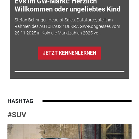
EVs im GW-Markt: Herzlich
Willkommen oder ungeliebtes Kind
Stefan Behringer, Head of Sales, Dataforce, stellt im
Rahmen des AUTOHAUS / DEKRA GW-Kongresses vom
25.11.2025 in Köln die Marktzahlen 2025 vor.
JETZT KENNENLERNEN
HASHTAG
#SUV