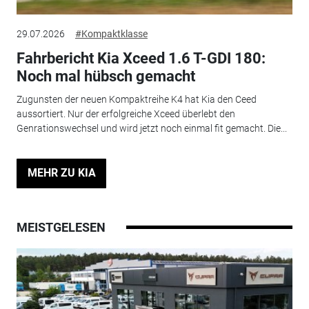
29.07.2026
#Kompaktklasse
Fahrbericht Kia Xceed 1.6 T-GDI 180:
Noch mal hübsch gemacht
Zugunsten der neuen Kompaktreihe K4 hat Kia den Ceed
aussortiert. Nur der erfolgreiche Xceed überlebt den
Genrationswechsel und wird jetzt noch einmal fit gemacht. Die...
MEHR ZU KIA
MEISTGELESEN