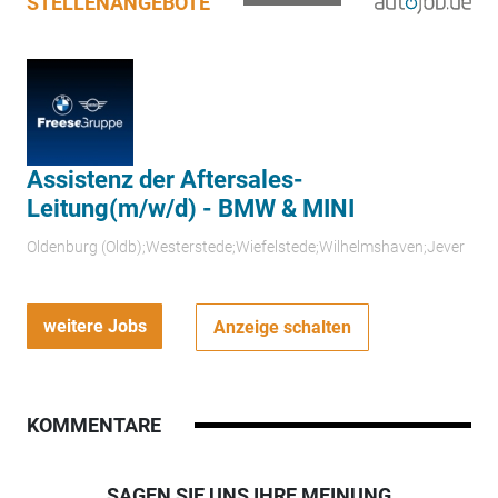
STELLENANGEBOTE
Assistenz der Aftersales-
Leitung(m/w/d) - BMW & MINI
Oldenburg (Oldb);Westerstede;Wiefelstede;Wilhelmshaven;Jever
weitere Jobs
Anzeige schalten
KOMMENTARE
SAGEN SIE UNS IHRE MEINUNG