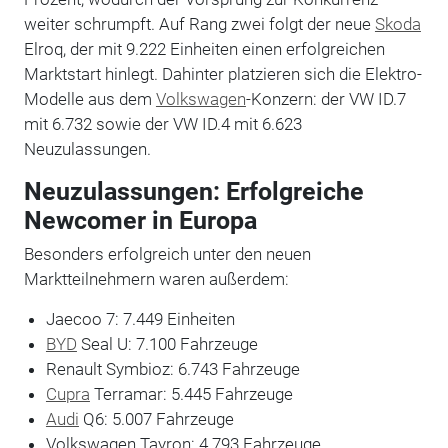
weiter schrumpft. Auf Rang zwei folgt der neue
Skoda
Elroq, der mit 9.222 Einheiten einen erfolgreichen
Marktstart hinlegt. Dahinter platzieren sich die Elektro-
Modelle aus dem
Volkswagen
-Konzern: der VW ID.7
mit 6.732 sowie der VW ID.4 mit 6.623
Neuzulassungen.
Neuzulassungen: Erfolgreiche
Newcomer in Europa
Besonders erfolgreich unter den neuen
Marktteilnehmern waren außerdem:
Jaecoo 7: 7.449 Einheiten
BYD
Seal U: 7.100 Fahrzeuge
Renault Symbioz: 6.743 Fahrzeuge
Cupra
Terramar: 5.445 Fahrzeuge
Audi
Q6: 5.007 Fahrzeuge
Volkswagen Tayron: 4.793 Fahrzeuge