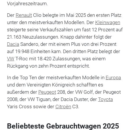
Vorjahreszeitraum.
Der
Renault
Clio belegte im Mai 2025 den ersten Platz
unter den meistverkauften Modellen. Der
Kleinwagen
steigerte seine Verkaufszahlen um fast 12 Prozent auf
21.163 Neuzulassungen. Knapp dahinter folgt der
Dacia
Sandero, der mit einem Plus von drei Prozent
auf 19.948 Einheiten kam. Den dritten Platz belegt der
VW
T-Roc mit 18.420 Zulassungen, was einem
Rückgang von zehn Prozent entspricht.
In die Top Ten der meistverkauften Modelle in
Europa
und dem Vereinigten Königreich schafften es
außerdem der
Peugeot
208, der VW Golf, der Peugeot
2008, der VW Tiguan, der Dacia Duster, der
Toyota
Yaris Cross sowie der
Citroën
C3.
Beliebteste Gebrauchtwagen 2025