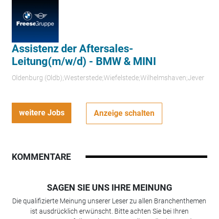
Assistenz der Aftersales-
Leitung(m/w/d) - BMW & MINI
Oldenburg (Oldb);Westerstede;Wiefelstede;Wilhelmshaven;Jever
weitere Jobs
Anzeige schalten
KOMMENTARE
SAGEN SIE UNS IHRE MEINUNG
Die qualifizierte Meinung unserer Leser zu allen Branchenthemen
ist ausdrücklich erwünscht. Bitte achten Sie bei Ihren