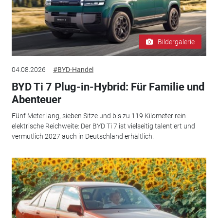
Bildergalerie
04.08.2026
#BYD-Handel
BYD Ti 7 Plug-in-Hybrid: Für Familie und
Abenteuer
Fünf Meter lang, sieben Sitze und bis zu 119 Kilometer rein
elektrische Reichweite: Der BYD Ti 7 ist vielseitig talentiert und
vermutlich 2027 auch in Deutschland erhältlich.