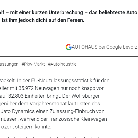
lf – mit einer kurzen Unterbrechung – das beliebteste Auto
 ist ihm jedoch dicht auf den Fersen.
AUTOHAUS bei Google bevorz
assungen
#Pkw-Markt
#Autoindustrie
ckelt. In der EU-Neuzulassungsstatistik für den
seller mit 35.972 Neuwagen nur noch knapp vor
 auf 32.803 Einheiten bringt. Der Wolfsburger
enüber dem Vorjahresmonat laut Daten des
Jato Dynamics einen Zulassung-Einbruch von
 müssen, während der französische Kleinwagen
rozent steigern konnte.