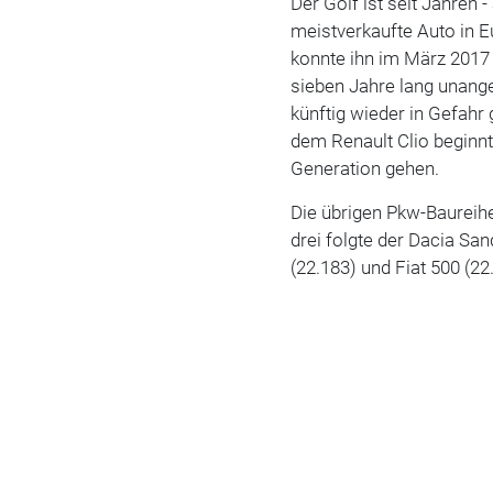
Der Golf ist seit Jahren
meistverkaufte Auto in E
konnte ihn im März 2017 
sieben Jahre lang unange
künftig wieder in Gefahr
dem Renault Clio beginnt
Generation gehen.
Die übrigen Pkw-Baureih
drei folgte der Dacia Sa
(22.183) und Fiat 500 (22