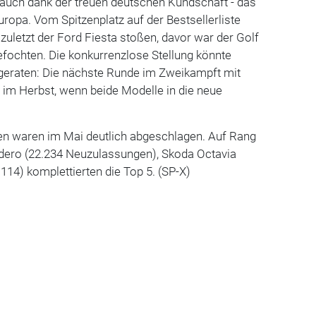
 - auch dank der treuen deutschen Kundschaft - das
uropa. Vom Spitzenplatz auf der Bestsellerliste
zuletzt der Ford Fiesta stoßen, davor war der Golf
fochten. Die konkurrenzlose Stellung könnte
 geraten: Die nächste Runde im Zweikampft mit
 im Herbst, wenn beide Modelle in die neue
en waren im Mai deutlich abgeschlagen. Auf Rang
ndero (22.234 Neuzulassungen), Skoda Octavia
.114) komplettierten die Top 5. (SP-X)