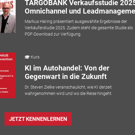
TARGOBANK Verkaufsstudie 2025
Omnichannel und Leadmanageme
Markus Häring präsentiert ausgewählte Ergebnisse der
Verkäuferstudie 2025. Zudem steht die gesamte Studie als
PDF-Download zur Verfügung.
Kurs
KI im Autohandel: Von der
Gegenwart in die Zukunft
Dr. Steven Zielke veranschaulicht, wie KI derzeit
wahrgenommen wird und wo die Reise hingeht.
JETZT KENNENLERNEN