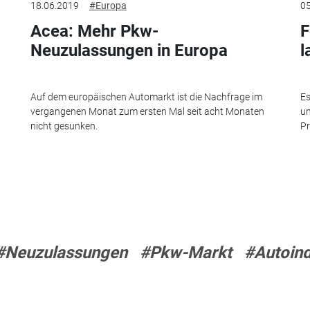
18.06.2019
#Europa
05
Acea: Mehr Pkw-
F
Neuzulassungen in Europa
l
Auf dem europäischen Automarkt ist die Nachfrage im
Es
vergangenen Monat zum ersten Mal seit acht Monaten
un
nicht gesunken.
Pr
#Neuzulassungen
#Pkw-Markt
#Autoind