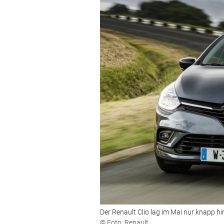
Der Renault Clio lag im Mai nur knapp h
© Foto: Renault