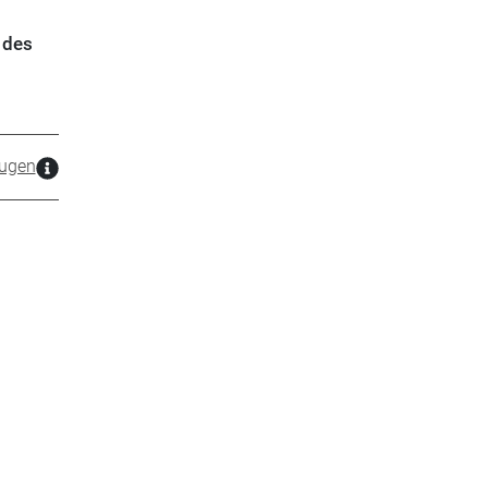
 des
ugen