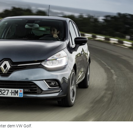
inter dem VW Golf.