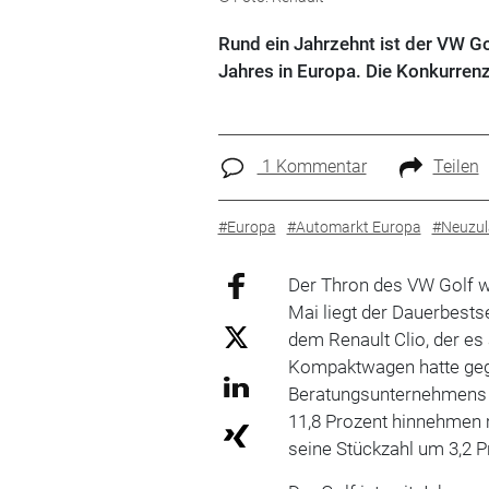
Rund ein Jahrzehnt ist der VW Go
Jahres in Europa. Die Konkurrenz
1 Kommentar
Teilen
#Europa
#Automarkt Europa
#Neuzul
Der Thron des VW Golf wa
Mai liegt der Dauerbest
dem Renault Clio, der es
Kompaktwagen hatte geg
Beratungsunternehmens 
11,8 Prozent hinnehmen
seine Stückzahl um 3,2 P