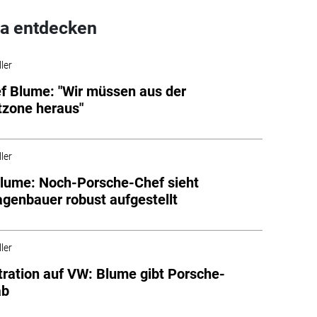
a entdecken
ler
 Blume: "Wir müssen aus der
zone heraus"
ler
Blume: Noch-Porsche-Chef sieht
genbauer robust aufgestellt
ler
ration auf VW: Blume gibt Porsche-
ab