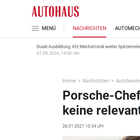
MENÜ
NACHRICHTEN
AUTOMECH
Duale Ausbildung: Kfz-Mechatronik weiter Spitzenreit
07.08.2026, 14:00 Uhr
Home
Nachrichten
Autoherstel
Porsche-Chef 
keine relevan
26.01.2021 10:54 Uhr