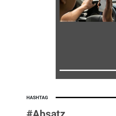
HASHTAG
#Absatz