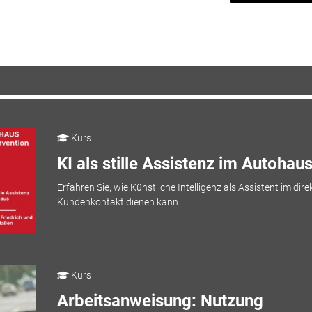
Kurs
KI als stille Assistenz im Autohau
Erfahren Sie, wie Künstliche Intelligenz als Assistent im dire
Kundenkontakt dienen kann.
Kurs
Arbeitsanweisung: Nutzung