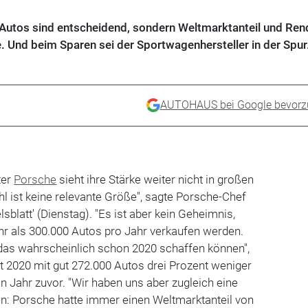
 Autos sind entscheidend, sondern Weltmarktanteil und Rend
. Und beim Sparen sei der Sportwagenhersteller in der Spur
AUTOHAUS bei Google bevorz
ter
Porsche
sieht ihre Stärke weiter nicht in großen
 ist keine relevante Größe", sagte Porsche-Chef
blatt' (Dienstag). "Es ist aber kein Geheimnis,
r als 300.000 Autos pro Jahr verkaufen werden.
das wahrscheinlich schon 2020 schaffen können",
 2020 mit gut 272.000 Autos drei Prozent weniger
in Jahr zuvor. "Wir haben uns aber zugleich eine
: Porsche hatte immer einen Weltmarktanteil von