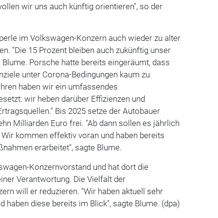
ollen wir uns auch künftig orientieren", so der
teperle im Volkswagen-Konzern auch wieder zu alter
n. "Die 15 Prozent bleiben auch zukünftig unser
te Blume. Porsche hatte bereits eingeräumt, dass
nziele unter Corona-Bedingungen kaum zu
Jahren haben wir ein umfassendes
etzt: wir heben darüber Effizienzen und
Ertragsquellen." Bis 2025 setze der Autobauer
illiarden Euro frei. "Ab dann sollen es jährlich
n. Wir kommen effektiv voran und haben bereits
ßnahmen erarbeitet", sagte Blume.
kswagen-Konzernvorstand und hat dort die
iner Verantwortung. Die Vielfalt der
rn will er reduzieren. "Wir haben aktuell sehr
nd haben diese bereits im Blick", sagte Blume. (dpa)