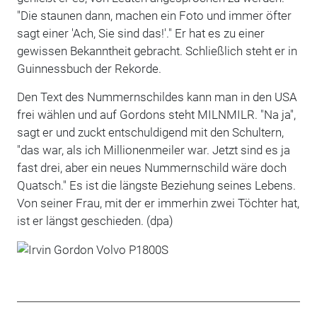
"Die staunen dann, machen ein Foto und immer öfter
sagt einer 'Ach, Sie sind das!'." Er hat es zu einer
gewissen Bekanntheit gebracht. Schließlich steht er in
Guinnessbuch der Rekorde.
Den Text des Nummernschildes kann man in den USA
frei wählen und auf Gordons steht MILNMILR. "Na ja",
sagt er und zuckt entschuldigend mit den Schultern,
"das war, als ich Millionenmeiler war. Jetzt sind es ja
fast drei, aber ein neues Nummernschild wäre doch
Quatsch." Es ist die längste Beziehung seines Lebens.
Von seiner Frau, mit der er immerhin zwei Töchter hat,
ist er längst geschieden. (dpa)