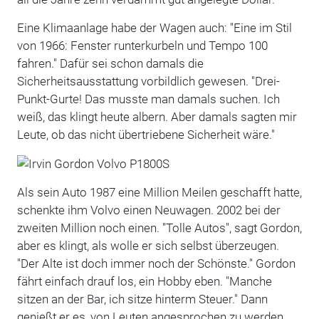
Eine Klimaanlage habe der Wagen auch: "Eine im Stil
von 1966: Fenster runterkurbeln und Tempo 100
fahren." Dafür sei schon damals die
Sicherheitsausstattung vorbildlich gewesen. "Drei-
Punkt-Gurte! Das musste man damals suchen. Ich
weiß, das klingt heute albern. Aber damals sagten mir
Leute, ob das nicht übertriebene Sicherheit wäre."
Als sein Auto 1987 eine Million Meilen geschafft hatte,
schenkte ihm Volvo einen Neuwagen. 2002 bei der
zweiten Million noch einen. "Tolle Autos", sagt Gordon,
aber es klingt, als wolle er sich selbst überzeugen.
"Der Alte ist doch immer noch der Schönste." Gordon
fährt einfach drauf los, ein Hobby eben. "Manche
sitzen an der Bar, ich sitze hinterm Steuer." Dann
genießt er es, von Leuten angesprochen zu werden.