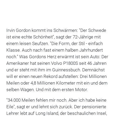
Irvin Gordon kommt ins Schwärmen: "Der Schwede
ist eine echte Schönheit", sagt der 72-Jährige mit
einem leisen Seufzen. "Die Form, der Stil - einfach
Klasse. Auch nach fast einem halben Jahrhundert
noch." Was Gordons Herz erwärmt ist sein Auto: Der
Amerikaner hat seinen Volvo P1800S seit 46 Jahren
und er steht mit ihm im Guinnessbuch. Demnächst
will er einen neuen Rekord aufstellen: Drei Millionen
Meilen oder 4,8 Millionen Kilometer mit ein und dem
selben Wagen. Und mit dem ersten Motor.
"34.000 Meilen fehlen mir noch. Aber ich habe keine
Eile", sagt er und lehnt sich zurück. Der pensionierte
Lehrer lebt auf Long Island, der beschaulichen Insel,