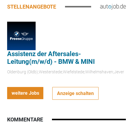
STELLENANGEBOTE
Assistenz der Aftersales-
Leitung(m/w/d) - BMW & MINI
Oldenburg (Oldb);Westerstede;Wiefelstede;Wilhelmshaven;Jever
weitere Jobs
Anzeige schalten
KOMMENTARE