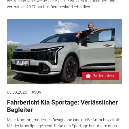
elektrische Reichweite: Der BYD Ti 7 ist vielseitig talentiert und
vermutlich 2027 auch in Deutschland erhältlich.
Bildergalerie
05.08.2026
#SUV
Fahrbericht Kia Sportage: Verlässlicher
Begleiter
Mehr Komfort, modernes Design und eine große Antriebsvielfalt:
Mit der Modellpflege schärft Kia den Sportage behutsam nach.