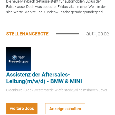
Die neue Maybach S-Klasse steht für automobilen Luxus der
Extraklasse. Doch was bedeutet Exklusivität in einer Welt, in der
sich Werte, Märkte und Kundenwünsche gerade grundlegend...
STELLENANGEBOTE
Assistenz der Aftersales-
Leitung(m/w/d) - BMW & MINI
Oldenburg (Oldb);Westerstede;Wiefelstede;Wilhelmshaven;Jever
weitere Jobs
Anzeige schalten