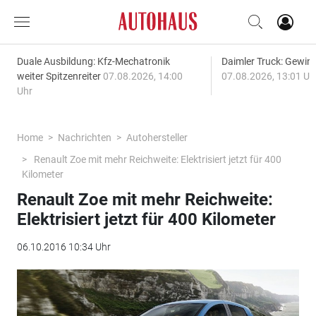
Duale Ausbildung: Kfz-Mechatronik
Daimler Truck: Gewinn
weiter Spitzenreiter
07.08.2026, 14:00
07.08.2026, 13:01 Uh
Uhr
Home
Nachrichten
Autohersteller
Renault Zoe mit mehr Reichweite: Elektrisiert jetzt für 400
Kilometer
Renault Zoe mit mehr Reichweite:
Elektrisiert jetzt für 400 Kilometer
06.10.2016 10:34 Uhr