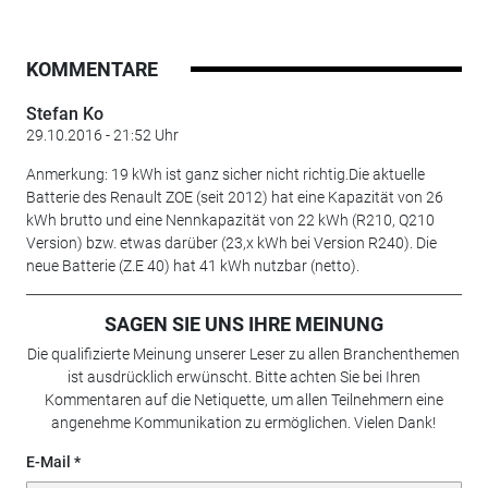
KOMMENTARE
Stefan Ko
29.10.2016 - 21:52 Uhr
Anmerkung: 19 kWh ist ganz sicher nicht richtig.Die aktuelle
Batterie des Renault ZOE (seit 2012) hat eine Kapazität von 26
kWh brutto und eine Nennkapazität von 22 kWh (R210, Q210
Version) bzw. etwas darüber (23,x kWh bei Version R240). Die
neue Batterie (Z.E 40) hat 41 kWh nutzbar (netto).
SAGEN SIE UNS IHRE MEINUNG
Die qualifizierte Meinung unserer Leser zu allen Branchenthemen
ist ausdrücklich erwünscht. Bitte achten Sie bei Ihren
Kommentaren auf die Netiquette, um allen Teilnehmern eine
angenehme Kommunikation zu ermöglichen. Vielen Dank!
E-Mail