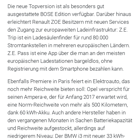
Die neue Topversion ist als besonders gut
ausgestattete BOSE Edition verfügbar. Darüber hinaus
erleichtert Renault ZOE Besitzern mit neuen Services
den Zugang zur europaweiten Ladeinfrastruktur: Z.E.
Trip ist ein Ladesäulenfinder für rund 80.000
Stromtankstellen in mehreren europäischen Ländern.
Z.E. Pass ist eine App über die man an den meisten
europäischen Ladestationen bargeldlos, ohne
Registrierung mit dem Smartphone bezahlen kann.
Ebenfalls Premiere in Paris feiert ein Elektroauto, das
noch mehr Reichweite bieten soll: Opel verspricht für
seinen Ampera-e, der für Anfang 2017 erwartet wird,
eine Norm-Reichweite von mehr als 500 Kilometern,
dank 60 kWh-Akku. Auch andere Hersteller haben in
den vergangenen Monaten in Sachen Batteriekapazität
und Reichweite aufgestockt, allerdings auf
niedrigerem Niveau: Der BMW i3 mit neuer 33 kWh-