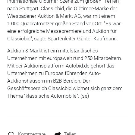
internationale Oldtimer-Szene zum großen Treffen
nach Stuttgart. Classicbid, die Oldtimer-Marke der
Wiesbadener Auktion & Markt AG, war mit einem
1.000 Quadratmetzer großen Stand vor Ort. "Es war
eine erfolgreiche Messepremiere und Auktion für
Classicbid", sagte Spartenleiter Günter Kaufmann.
Auktion & Markt ist ein mittelständisches
Unternehmen mit europaweit rund 250 Mitarbeitern.
Mit der Auktionsplattform Autobid.de gehört das
Unternehmen zu Europas führenden Auto-
Auktionshäusern im B2B-Bereich. Der
Geschäftsbereich Classicbid widmet sich ganz dem
Thema "klassische Automobile". (se)
Kommentare
Teilen