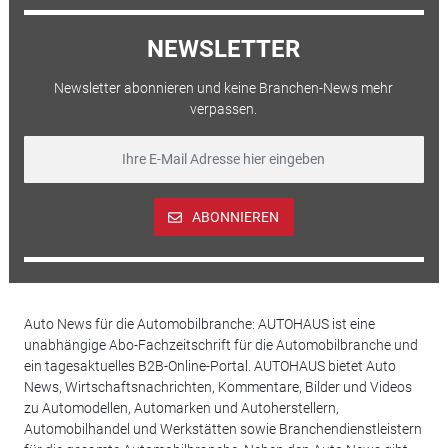
NEWSLETTER
Newsletter abonnieren und keine Branchen-News mehr
verpassen.
ABONNIEREN
Auto News für die Automobilbranche: AUTOHAUS ist eine
unabhängige Abo-Fachzeitschrift für die Automobilbranche und
ein tagesaktuelles B2B-Online-Portal. AUTOHAUS bietet Auto
News, Wirtschaftsnachrichten, Kommentare, Bilder und Videos
zu Automodellen, Automarken und Autoherstellern,
Automobilhandel und Werkstätten sowie Branchendienstleistern