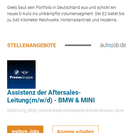
Geely baut sein Portfolio in Deutschland aus und schickt ein
neues E-Auto ins umkämpfte Volumensegment. Der E2 bietet bis
zu 345 Kilometer Reichweite, Hinterradantrieb und moderne...
STELLENANGEBOTE
Assistenz der Aftersales-
Leitung(m/w/d) - BMW & MINI
Oldenburg (Oldb);Westerstede;Wiefelstede;Wilhelmshaven;Jever
weitere Jobs
Anzeige schalten