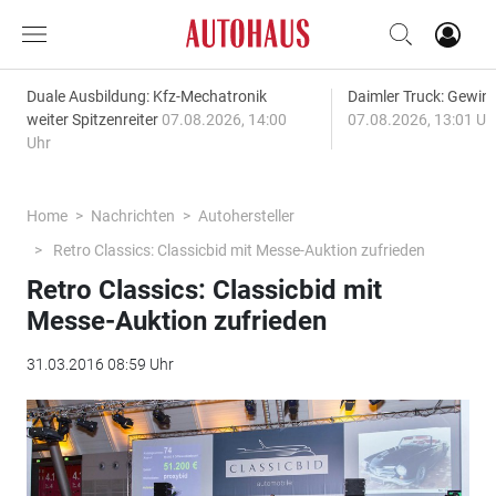
Duale Ausbildung: Kfz-Mechatronik
Daimler Truck: Gewinn
weiter Spitzenreiter
07.08.2026, 14:00
07.08.2026, 13:01 Uh
Uhr
Home
Nachrichten
Autohersteller
Retro Classics: Classicbid mit Messe-Auktion zufrieden
Retro Classics: Classicbid mit
Messe-Auktion zufrieden
31.03.2016 08:59 Uhr