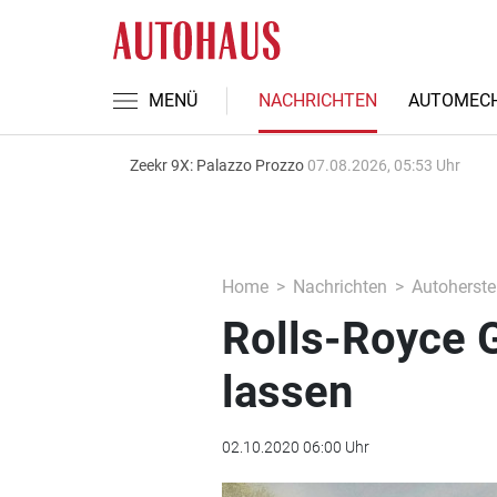
MENÜ
NACHRICHTEN
AUTOMECH
Zeekr 9X: Palazzo Prozzo
07.08.2026, 05:53 Uhr
Home
Nachrichten
Autoherstel
Rolls-Royce 
lassen
02.10.2020 06:00 Uhr