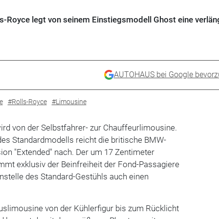
ls-Royce legt von seinem Einstiegsmodell Ghost eine verlän
AUTOHAUS bei Google bevorz
e
#Rolls-Royce
#Limousine
rd von der Selbstfahrer- zur Chauffeurlimousine.
des Standardmodells reicht die britische BMW-
sion "Extended" nach. Der um 17 Zentimeter
mmt exklusiv der Beinfreiheit der Fond-Passagiere
nstelle des Standard-Gestühls auch einen
slimousine von der Kühlerfigur bis zum Rücklicht