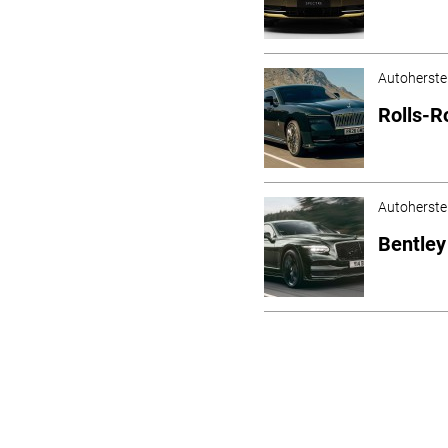
Autoherstel
Rolls-R
Autoherstel
Bentley