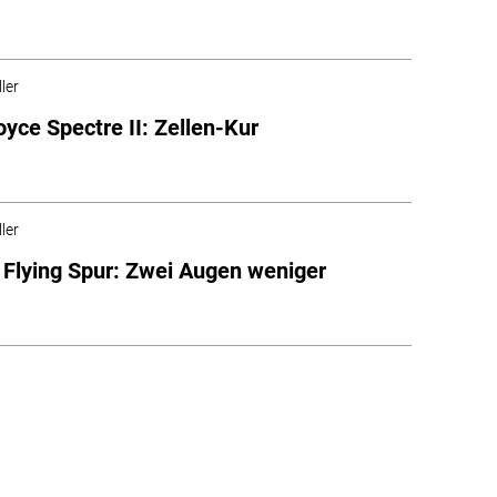
ler
oyce Spectre II: Zellen-Kur
ler
 Flying Spur: Zwei Augen weniger