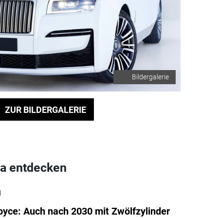
Bildergalerie
ZUR BILDERGALERIE
a entdecken
l
oyce: Auch nach 2030 mit Zwölfzylinder