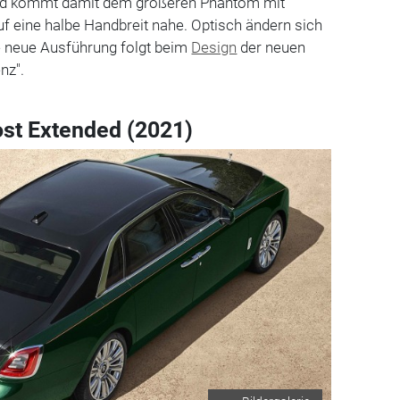
und kommt damit dem größeren Phantom mit
f eine halbe Handbreit nahe. Optisch ändern sich
die neue Ausführung folgt beim
Design
der neuen
nz".
st Extended (2021)