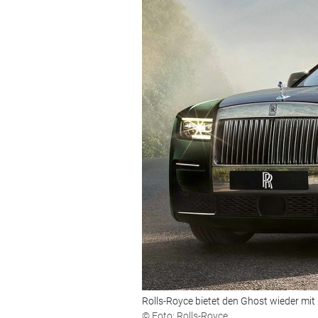
Rolls-Royce bietet den Ghost wieder mi
© Foto: Rolls-Royce