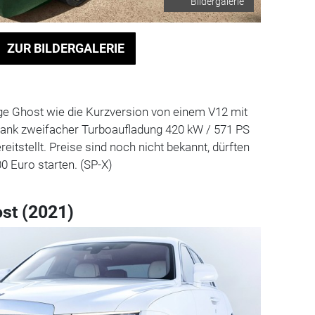
Bildergalerie
ZUR BILDERGALERIE
nge Ghost wie die Kurzversion von einem V12 mit
 dank zweifacher Turboaufladung 420 kW / 571 PS
itstellt. Preise sind noch nicht bekannt, dürften
0 Euro starten. (SP-X)
st (2021)