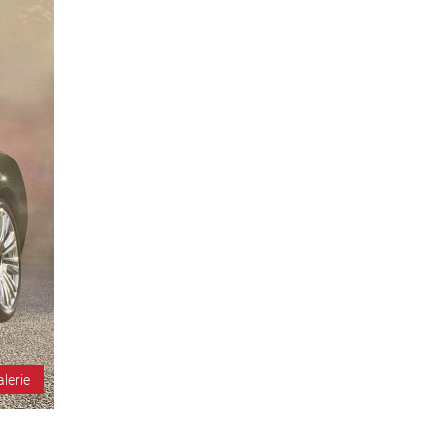
alerie