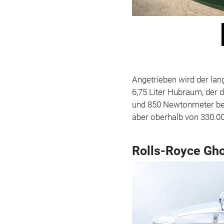
Angetrieben wird der la
6,75 Liter Hubraum, der
und 850 Newtonmeter bere
aber oberhalb von 330.00
Rolls-Royce Gho