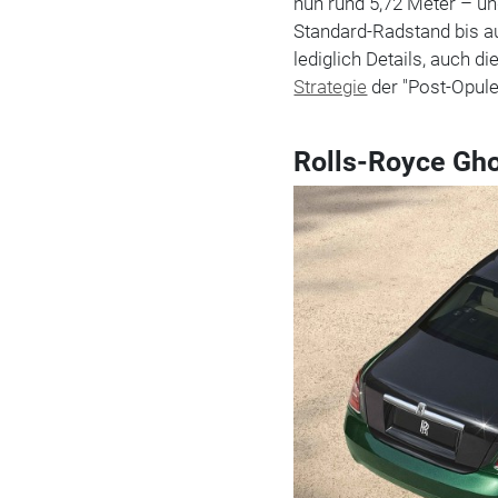
nun rund 5,72 Meter – 
Standard-Radstand bis au
lediglich Details, auch 
Strategie
der "Post-Opule
Rolls-Royce Gho