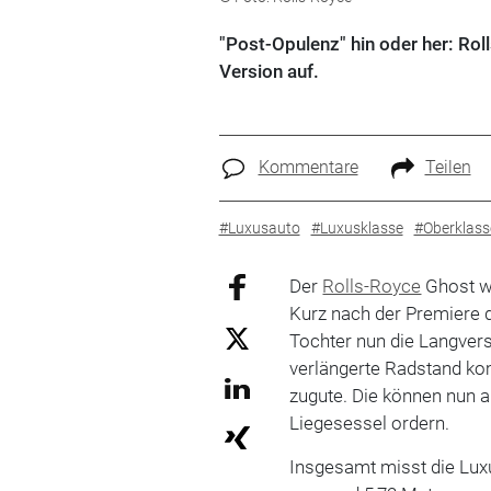
"Post-Opulenz" hin oder her: Rol
Version auf.
Kommentare
Teilen
#Luxusauto
#Luxusklasse
#Oberklass
Der
Rolls-Royce
Ghost wi
Kurz nach der Premiere 
Tochter nun die Langver
verlängerte Radstand ko
zugute. Die können nun a
Liegesessel ordern.
Insgesamt misst die Luxu