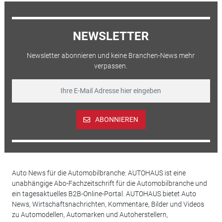
NEWSLETTER
Newsletter abonnieren und keine Branchen-News mehr
verpassen.
ABONNIEREN
Auto News für die Automobilbranche: AUTOHAUS ist eine
unabhängige Abo-Fachzeitschrift für die Automobilbranche und
ein tagesaktuelles B2B-Online-Portal. AUTOHAUS bietet Auto
News, Wirtschaftsnachrichten, Kommentare, Bilder und Videos
zu Automodellen, Automarken und Autoherstellern,