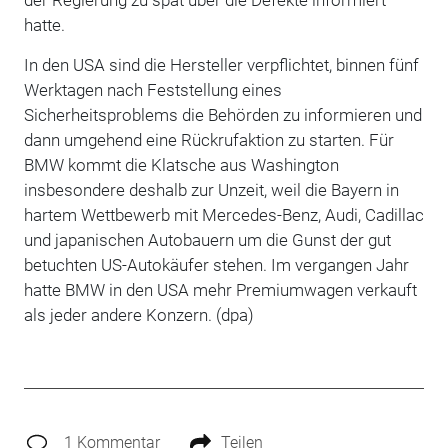
der Regierung zu spät über die Defekte informiert
hatte.
In den USA sind die Hersteller verpflichtet, binnen fünf
Werktagen nach Feststellung eines
Sicherheitsproblems die Behörden zu informieren und
dann umgehend eine Rückrufaktion zu starten. Für
BMW kommt die Klatsche aus Washington
insbesondere deshalb zur Unzeit, weil die Bayern in
hartem Wettbewerb mit Mercedes-Benz, Audi, Cadillac
und japanischen Autobauern um die Gunst der gut
betuchten US-Autokäufer stehen. Im vergangen Jahr
hatte BMW in den USA mehr Premiumwagen verkauft
als jeder andere Konzern. (dpa)
1 Kommentar
Teilen