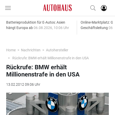
Batterieproduktion für E-Autos: Asien
Online-Marktplatz: G
hängt Europa ab
06.08.2026, 10:06 Uhr
Geschäftsleitung
06.
Home
Nachrichten
Autohersteller
Rückrufe: BMW erhält Millionenstrafe in den USA
Rückrufe: BMW erhält
Millionenstrafe in den USA
13.02.2012 09:06 Uhr