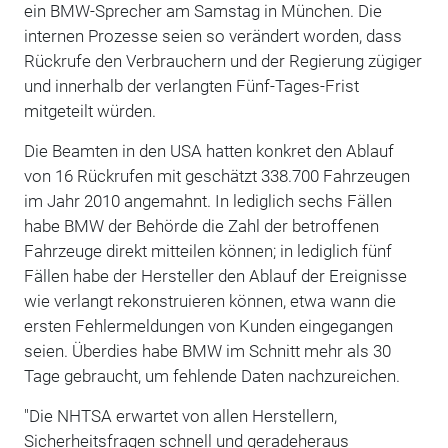
ein BMW-Sprecher am Samstag in München. Die
internen Prozesse seien so verändert worden, dass
Rückrufe den Verbrauchern und der Regierung zügiger
und innerhalb der verlangten Fünf-Tages-Frist
mitgeteilt würden.
Die Beamten in den USA hatten konkret den Ablauf
von 16 Rückrufen mit geschätzt 338.700 Fahrzeugen
im Jahr 2010 angemahnt. In lediglich sechs Fällen
habe BMW der Behörde die Zahl der betroffenen
Fahrzeuge direkt mitteilen können; in lediglich fünf
Fällen habe der Hersteller den Ablauf der Ereignisse
wie verlangt rekonstruieren können, etwa wann die
ersten Fehlermeldungen von Kunden eingegangen
seien. Überdies habe BMW im Schnitt mehr als 30
Tage gebraucht, um fehlende Daten nachzureichen.
"Die NHTSA erwartet von allen Herstellern,
Sicherheitsfragen schnell und geradeheraus