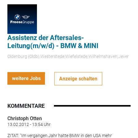
Assistenz der Aftersales-
Leitung(m/w/d) - BMW & MINI
Oldenburg (Oldb);Westerstede;Wiefelstede;Wilhelmshaven;Jever
weitere Jobs
Anzeige schalten
KOMMENTARE
Christoph Otten
13.02.2012 - 13:54 Uhr
ZITAT: "Im vergangen Jahr hatte BMW in den USA mehr