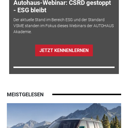
Autohaus-Webinar: CSRD gestoppt
- ESG bleibt
Der aktuelle Stand im Bereich ESG und der Standard
VSME standen im Fokus dieses Webinars der AUTOHAUS
Akademie.
JETZT KENNENLERNEN
MEISTGELESEN