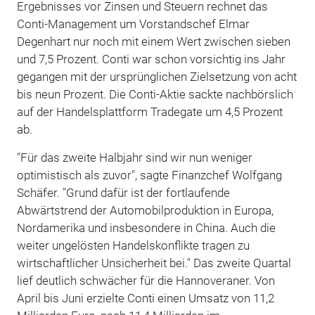
Ergebnisses vor Zinsen und Steuern rechnet das
Conti-Management um Vorstandschef Elmar
Degenhart nur noch mit einem Wert zwischen sieben
und 7,5 Prozent. Conti war schon vorsichtig ins Jahr
gegangen mit der ursprünglichen Zielsetzung von acht
bis neun Prozent. Die Conti-Aktie sackte nachbörslich
auf der Handelsplattform Tradegate um 4,5 Prozent
ab.
"Für das zweite Halbjahr sind wir nun weniger
optimistisch als zuvor", sagte Finanzchef Wolfgang
Schäfer. "Grund dafür ist der fortlaufende
Abwärtstrend der Automobilproduktion in Europa,
Nordamerika und insbesondere in China. Auch die
weiter ungelösten Handelskonflikte tragen zu
wirtschaftlicher Unsicherheit bei." Das zweite Quartal
lief deutlich schwächer für die Hannoveraner. Von
April bis Juni erzielte Conti einen Umsatz von 11,2