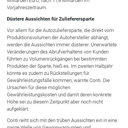
Milliarden Euro, nach 11,4 Milliarden im
Vorjahreszeitraum.
Düstere Aussichten für Zulieferersparte
Vor allem für die Autozuliefersparte, die direkt vom
Produktionsvolumen der Autohersteller abhängt,
werden die Aussichten immer düsterer. Unerwartete
Veränderungen des Abrufverhaltens von Kunden
führten zu Volumenrückgängen bei bestimmten
Produkten der Sparte, hieß es. Im zweiten Halbjahr
könnte es zudem zu Rückstellungen für
Gewährleistungsfälle kommen, warnte Conti. Die
Ursachen für diese möglichen
Gewährleistungskosten und damit deren konkrete
Höhe sei zu diesem Zeitpunkt aber noch nicht
aufgeklärt.
Conti reiht sich mit den trüben Aussichten ein in eine
ganze Welle von Gewinnwarnungen und