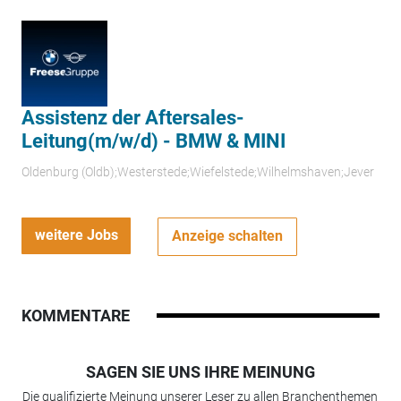
Assistenz der Aftersales-
Leitung(m/w/d) - BMW & MINI
Oldenburg (Oldb);Westerstede;Wiefelstede;Wilhelmshaven;Jever
weitere Jobs
Anzeige schalten
KOMMENTARE
SAGEN SIE UNS IHRE MEINUNG
Die qualifizierte Meinung unserer Leser zu allen Branchenthemen