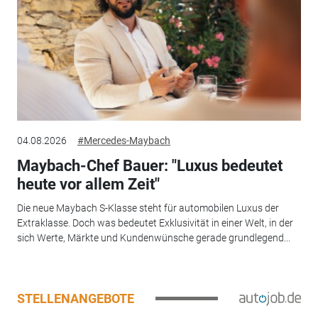
04.08.2026
#Mercedes-Maybach
Maybach-Chef Bauer: "Luxus bedeutet
heute vor allem Zeit"
Die neue Maybach S-Klasse steht für automobilen Luxus der
Extraklasse. Doch was bedeutet Exklusivität in einer Welt, in der
sich Werte, Märkte und Kundenwünsche gerade grundlegend...
STELLENANGEBOTE