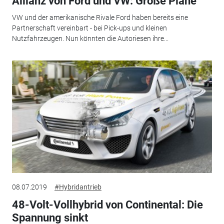
Allianz von Ford und VW: Große Pläne
VW und der amerikanische Rivale Ford haben bereits eine
Partnerschaft vereinbart - bei Pick-ups und kleinen
Nutzfahrzeugen. Nun könnten die Autoriesen ihre...
08.07.2019
#Hybridantrieb
48-Volt-Vollhybrid von Continental: Die
Spannung sinkt