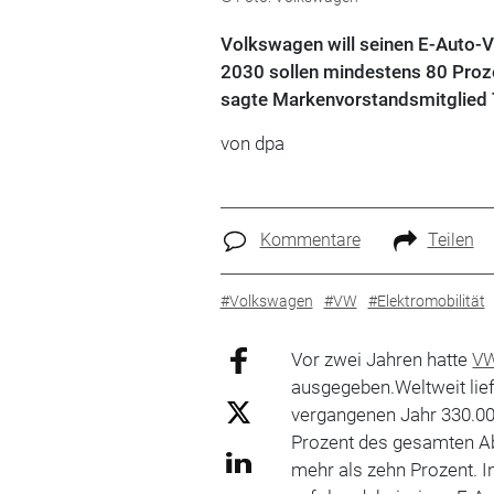
Volkswagen will seinen E-Auto-Ve
2030 sollen mindestens 80 Prozen
sagte Markenvorstandsmitglied 
von dpa
Kommentare
Teilen
#Volkswagen
#VW
#Elektromobilität
Vor zwei Jahren hatte
V
ausgegeben.Weltweit lie
vergangenen Jahr 330.00
Prozent des gesamten Ab
mehr als zehn Prozent. I