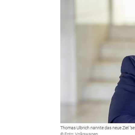
Thomas Ulbrich nannte das neue Ziel "seh
© Foto: Volkswagen