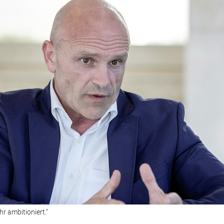
r ambitioniert."