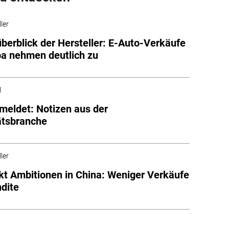
ler
berblick der Hersteller: E-Auto-Verkäufe
pa nehmen deutlich zu
l
meldet: Notizen aus der
ätsbranche
ler
t Ambitionen in China: Weniger Verkäufe
dite