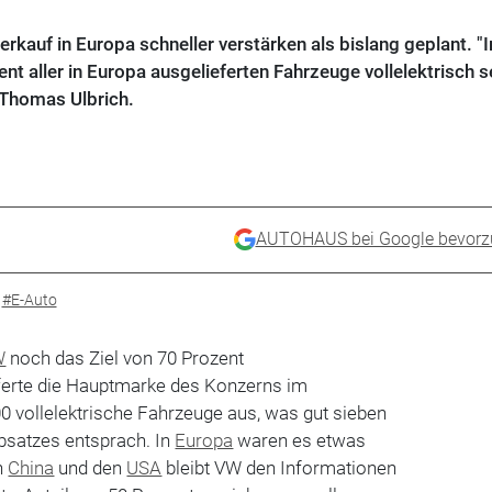
rkauf in Europa schneller verstärken als bislang geplant. "
t aller in Europa ausgelieferten Fahrzeuge vollelektrisch se
Thomas Ulbrich.
AUTOHAUS bei Google bevorz
#E-Auto
W
noch das Ziel von 70 Prozent
ferte die Hauptmarke des Konzerns im
0 vollelektrische Fahrzeuge aus, was gut sieben
satzes entsprach. In
Europa
waren es etwas
n
China
und den
USA
bleibt VW den Informationen