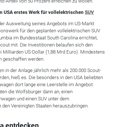
to-Anteil von 50 Prozent erreichen zu wollen.
n USA erstes Werk für vollelektrischen
SUV
er Ausweitung seines Angebots im US-Markt
ionswerk für den geplanten vollelektrischen SUV
umbia im Bundesstaat South Carolina errichtet,
cout mit. Die Investitionen belaufen sich den
 Milliarden US-Dollar (1,88 Mrd Euro). Mindestens
n geschaffen werden.
en in der Anlage jährlich mehr als 200.000 Scout-
den, hieß es. Die besonders in den USA beliebten
wagen dort lange eine Leerstelle im Angebot.
ten die Wolfsburger dann an, einen
henwagen und einen SUV unter dem
 den Vereinigten Staaten herauszubringen.
a entdecken