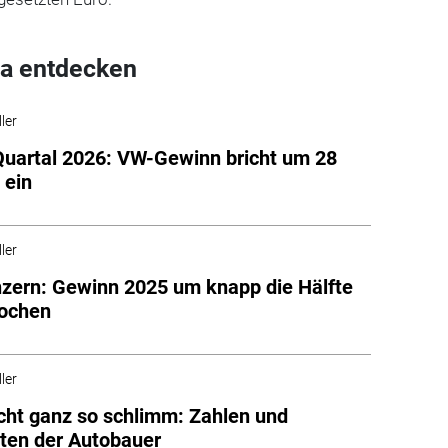
a entdecken
ler
Quartal 2026: VW-Gewinn bricht um 28
 ein
ler
ern: Gewinn 2025 um knapp die Hälfte
rochen
ler
cht ganz so schlimm: Zahlen und
ten der Autobauer