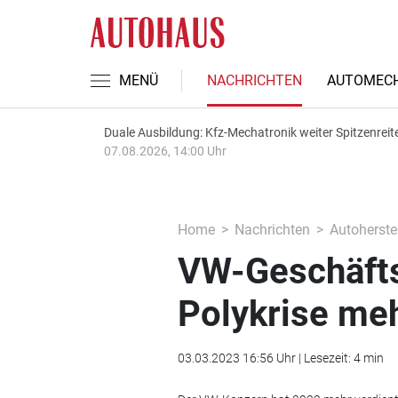
MENÜ
NACHRICHTEN
AUTOMECH
Duale Ausbildung: Kfz-Mechatronik weiter Spitzenreit
07.08.2026, 14:00 Uhr
Home
Nachrichten
Autoherstel
VW-Geschäfts
Polykrise meh
03.03.2023 16:56 Uhr | Lesezeit: 4 min