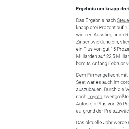
Ergebnis um knapp drei
Das Ergebnis nach
Steue
knapp drei Prozent auf 1
wie den Ausstieg beim Ro
Zinsentwicklung ein, stie
ein Plus von gut 15 Proze
Milliarden auf 22,5 Mill
bereits Anfang Februar v
Dem Firmengeflecht mit
Seat
war es auch im coro
auszubauen. Durch die V
nach
Toyota
zweitgrößte
Autos
ein Plus von 26 P
aufgrund der Preiszuwäch
Das aktuelle Jahr werde 