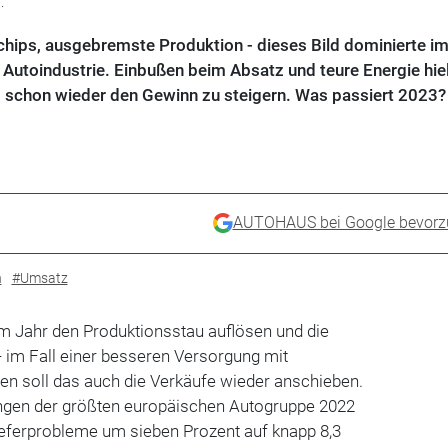
.
ips, ausgebremste Produktion - dieses Bild dominierte i
 Autoindustrie. Einbußen beim Absatz und teure Energie hie
 schon wieder den Gewinn zu steigern. Was passiert 2023?
AUTOHAUS bei Google bevorz
n
#Umsatz
em Jahr den Produktionsstau auflösen und die
- im Fall einer besseren Versorgung mit
en soll das auch die Verkäufe wieder anschieben.
ngen der größten europäischen Autogruppe 2022
ieferprobleme um sieben Prozent auf knapp 8,3