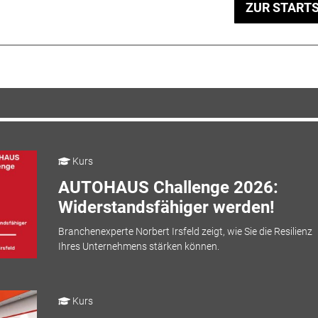
ZUR STARTS
Kurs
AUTOHAUS Challenge 2026:
Widerstandsfähiger werden!
Branchenexperte Norbert Irsfeld zeigt, wie Sie die Resilienz
Ihres Unternehmens stärken können.
Kurs