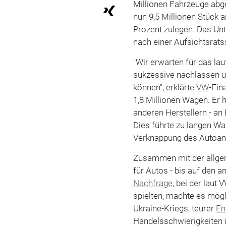
Millionen Fahrzeuge abge
nun 9,5 Millionen Stück a
Prozent zulegen. Das Un
nach einer Aufsichtsrats
"Wir erwarten für das lau
sukzessive nachlassen u
können", erklärte
VW
-Fin
1,8 Millionen Wagen. Er h
anderen Herstellern - a
Dies führte zu langen Wa
Verknappung des Autoan
Zusammen mit der allg
für Autos - bis auf den 
Nachfrage
, bei der laut
spielten, machte es mögl
Ukraine-Kriegs, teurer
En
Handelsschwierigkeiten 