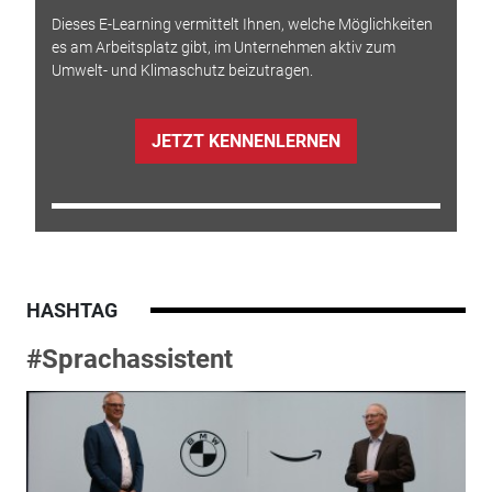
Dieses E-Learning vermittelt Ihnen, welche Möglichkeiten
es am Arbeitsplatz gibt, im Unternehmen aktiv zum
Umwelt- und Klimaschutz beizutragen.
JETZT KENNENLERNEN
HASHTAG
#Sprachassistent