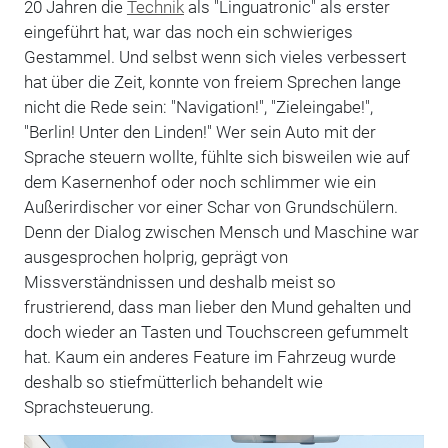
20 Jahren die
Technik
als "Linguatronic" als erster
eingeführt hat, war das noch ein schwieriges
Gestammel. Und selbst wenn sich vieles verbessert
hat über die Zeit, konnte von freiem Sprechen lange
nicht die Rede sein: "Navigation!", "Zieleingabe!",
"Berlin! Unter den Linden!" Wer sein Auto mit der
Sprache steuern wollte, fühlte sich bisweilen wie auf
dem Kasernenhof oder noch schlimmer wie ein
Außerirdischer vor einer Schar von Grundschülern.
Denn der Dialog zwischen Mensch und Maschine war
ausgesprochen holprig, geprägt von
Missverständnissen und deshalb meist so
frustrierend, dass man lieber den Mund gehalten und
doch wieder an Tasten und Touchscreen gefummelt
hat. Kaum ein anderes Feature im Fahrzeug wurde
deshalb so stiefmütterlich behandelt wie
Sprachsteuerung.