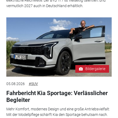
elektrische Reichweite: Der BYD Ti 7 ist vielseitig talentiert und
vermutlich 2027 auch in Deutschland erhältlich.
Bildergalerie
05.08.2026
#SUV
Fahrbericht Kia Sportage: Verlässlicher
Begleiter
Mehr Komfort, modernes Design und eine große Antriebsvielfalt:
Mit der Modellpflege schärft Kia den Sportage behutsam nach.