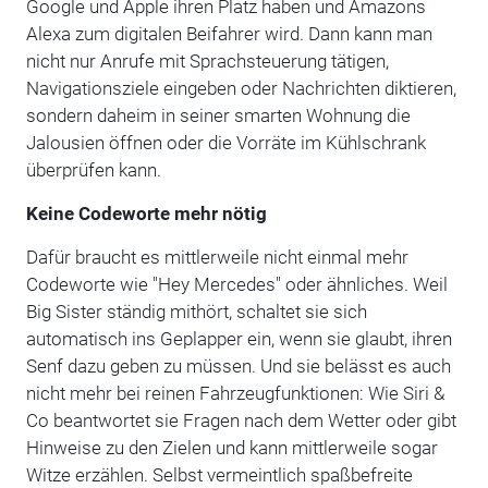
Google und Apple ihren Platz haben und Amazons
Alexa zum digitalen Beifahrer wird. Dann kann man
nicht nur Anrufe mit Sprachsteuerung tätigen,
Navigationsziele eingeben oder Nachrichten diktieren,
sondern daheim in seiner smarten Wohnung die
Jalousien öffnen oder die Vorräte im Kühlschrank
überprüfen kann.
Keine Codeworte mehr nötig
Dafür braucht es mittlerweile nicht einmal mehr
Codeworte wie "Hey Mercedes" oder ähnliches. Weil
Big Sister ständig mithört, schaltet sie sich
automatisch ins Geplapper ein, wenn sie glaubt, ihren
Senf dazu geben zu müssen. Und sie belässt es auch
nicht mehr bei reinen Fahrzeugfunktionen: Wie Siri &
Co beantwortet sie Fragen nach dem Wetter oder gibt
Hinweise zu den Zielen und kann mittlerweile sogar
Witze erzählen. Selbst vermeintlich spaßbefreite