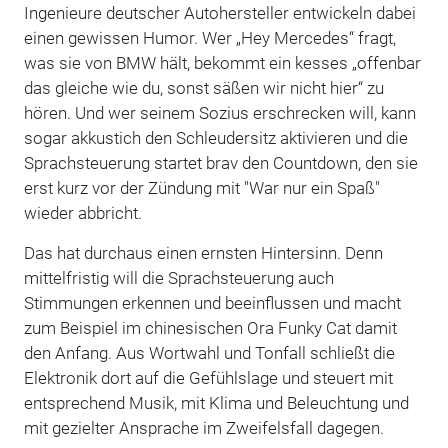
Ingenieure deutscher Autohersteller entwickeln dabei
einen gewissen Humor. Wer „Hey Mercedes“ fragt,
was sie von BMW hält, bekommt ein kesses „offenbar
das gleiche wie du, sonst säßen wir nicht hier“ zu
hören. Und wer seinem Sozius erschrecken will, kann
sogar akkustich den Schleudersitz aktivieren und die
Sprachsteuerung startet brav den Countdown, den sie
erst kurz vor der Zündung mit "War nur ein Spaß"
wieder abbricht.
Das hat durchaus einen ernsten Hintersinn. Denn
mittelfristig will die Sprachsteuerung auch
Stimmungen erkennen und beeinflussen und macht
zum Beispiel im chinesischen Ora Funky Cat damit
den Anfang. Aus Wortwahl und Tonfall schließt die
Elektronik dort auf die Gefühlslage und steuert mit
entsprechend Musik, mit Klima und Beleuchtung und
mit gezielter Ansprache im Zweifelsfall dagegen.