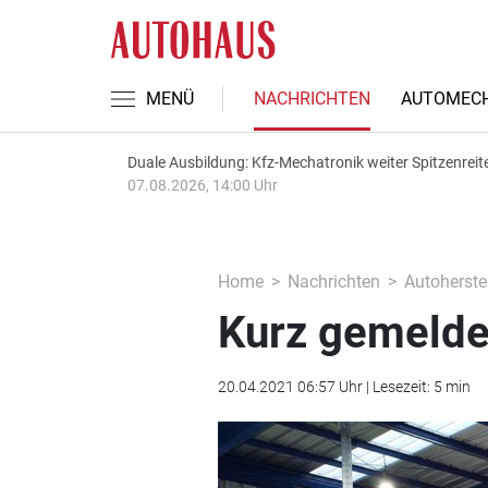
MENÜ
NACHRICHTEN
AUTOMECH
Duale Ausbildung: Kfz-Mechatronik weiter Spitzenreit
07.08.2026, 14:00 Uhr
Home
Nachrichten
Autoherstel
Kurz gemelde
20.04.2021 06:57 Uhr | Lesezeit: 5 min