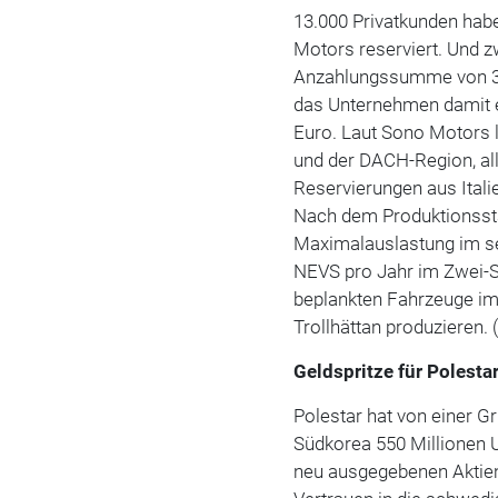
13.000 Privatkunden hab
Motors reserviert. Und z
Anzahlungssumme von 3.
das Unternehmen damit e
Euro. Laut Sono Motors 
und der DACH-Region, all
Reservierungen aus Italie
Nach dem Produktionssta
Maximalauslastung im se
NEVS pro Jahr im Zwei-S
beplankten Fahrzeuge i
Trollhättan produzieren. 
Geldspritze für Polesta
Polestar hat von einer G
Südkorea 550 Millionen U
neu ausgegebenen Aktien