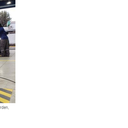
rden,