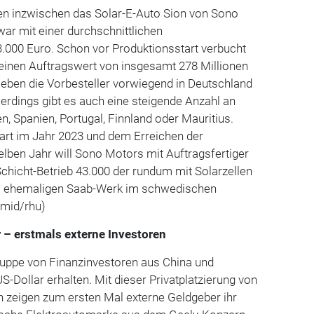
en inzwischen das Solar-E-Auto Sion von Sono
war mit einer durchschnittlichen
000 Euro. Schon vor Produktionsstart verbucht
inen Auftragswert von insgesamt 278 Millionen
leben die Vorbesteller vorwiegend in Deutschland
erdings gibt es auch eine steigende Anzahl an
n, Spanien, Portugal, Finnland oder Mauritius.
rt im Jahr 2023 und dem Erreichen der
lben Jahr will Sono Motors mit Auftragsfertiger
chicht-Betrieb 43.000 der rundum mit Solarzellen
m ehemaligen Saab-Werk im schwedischen
(mid/rhu)
r – erstmals externe Investoren
ruppe von Finanzinvestoren aus China und
S-Dollar erhalten. Mit dieser Privatplatzierung von
 zeigen zum ersten Mal externe Geldgeber ihr