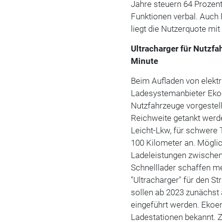
Jahre steuern 64 Prozen
Funktionen verbal. Auch
liegt die Nutzerquote mit
Ultracharger für Nutzf
Minute
Beim Aufladen von elektr
Ladesystemanbieter Ekoe
Nutzfahrzeuge vorgestell
Reichweite getankt werde
Leicht-Lkw, für schwere
100 Kilometer an. Mögli
Ladeleistungen zwischen
Schnelllader schaffen m
"Ultracharger" für den 
sollen ab 2023 zunächst
eingeführt werden. Ekoen
Ladestationen bekannt. 