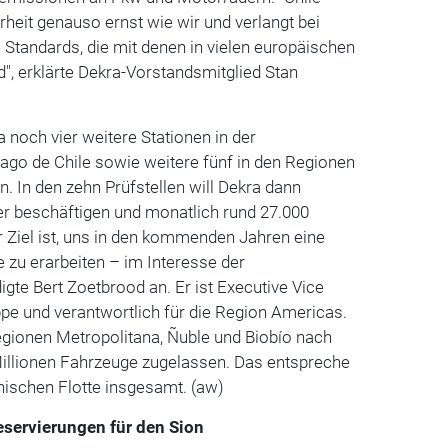
heit genauso ernst wie wir und verlangt bei
Standards, die mit denen in vielen europäischen
d", erklärte Dekra-Vorstandsmitglied Stan
 noch vier weitere Stationen in der
ago de Chile sowie weitere fünf in den Regionen
n. In den zehn Prüfstellen will Dekra dann
er beschäftigen und monatlich rund 27.000
 Ziel ist, uns in den kommenden Jahren eine
e zu erarbeiten – im Interesse der
igte Bert Zoetbrood an. Er ist Executive Vice
pe und verantwortlich für die Region Americas.
egionen Metropolitana, Ñuble und Biobío nach
illionen Fahrzeuge zugelassen. Das entspreche
enischen Flotte insgesamt. (aw)
servierungen für den Sion