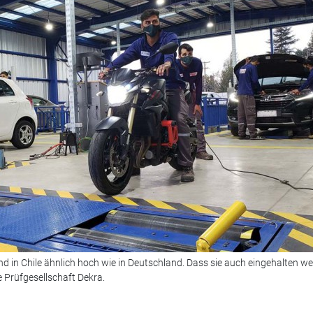
nd in Chile ähnlich hoch wie in Deutschland. Dass sie auch eingehalten we
e Prüfgesellschaft Dekra.