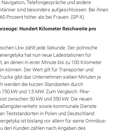
t Navigation, Telefongespräche und andere
 Männer sind besonders aufgeschlossen: Bei ihnen
 60 Prozent höher als bei Frauen. (SP-X)
ahrzeuge: Hundert Kilometer Reichweite pro
ischen Lkw zählt jede Sekunde. Der polnische
nergetyka hat nun neue Ladestationen für
t, an denen in einer Minute bis zu 100 Kilometer
n können. Der Wert gilt für Transporter und
 Trucks gibt das Unternehmen sieben Minuten je
ch werden die kurzen Standzeiten durch
 750 kW und 1,5 MW. Zum Vergleich: Pkw-
eist zwischen 50 kW und 350 kW. Die neuen
Straßengüterverkehr sowie kommunale Dienste
 an Teststandorten in Polen und Deutschland
ergetyka ist bislang vor allem für seine Omnibus-
Zu den Kunden zählen nach Angaben des