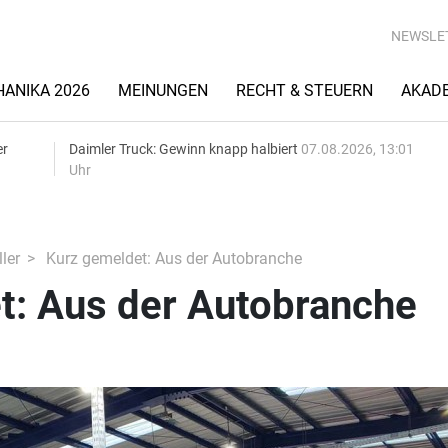
NEWSLE
ANIKA 2026
MEINUNGEN
RECHT & STEUERN
AKAD
er
Daimler Truck: Gewinn knapp halbiert
07.08.2026, 13:01
Uhr
ler
Kurz gemeldet: Aus der Autobranche
t: Aus der Autobranche