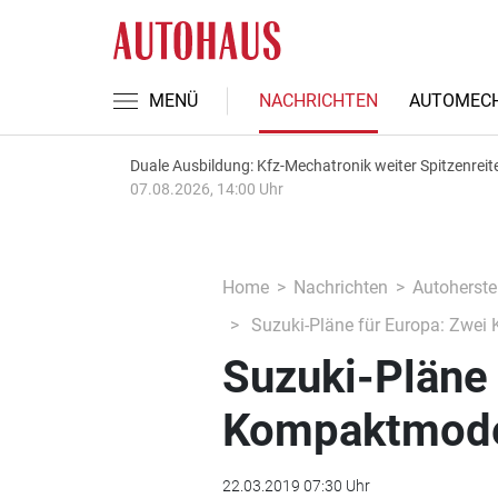
MENÜ
NACHRICHTEN
AUTOMECH
Duale Ausbildung: Kfz-Mechatronik weiter Spitzenreit
07.08.2026, 14:00 Uhr
Home
Nachrichten
Autoherstel
Suzuki-Pläne für Europa: Zwei
Suzuki-Pläne 
Kompaktmodel
22.03.2019 07:30 Uhr