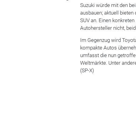
Suzuki würde mit den be
ausbauen; aktuell bieten
SUV an. Einen konkreten 
Autohersteller nicht, be
Im Gegenzug wird Toyota
kompakte Autos übernehm
umfasst die nun getroff
Weltmärkte. Unter andere
(SP-X)