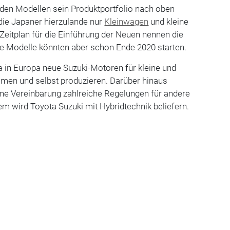
iden Modellen sein Produktportfolio nach oben
 die Japaner hierzulande nur
Kleinwagen
und kleine
Zeitplan für die Einführung der Neuen nennen die
ide Modelle könnten aber schon Ende 2020 starten.
 in Europa neue Suzuki-Motoren für kleine und
en und selbst produzieren. Darüber hinaus
ene Vereinbarung zahlreiche Regelungen für andere
m wird Toyota Suzuki mit Hybridtechnik beliefern.