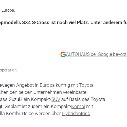
n Europa.
pmodells SX4 S-Cross ist noch viel Platz. Unter anderem fü
AUTOHAUS bei Google bevorz
operation
euwagen-Angebot in
Europa
künftig mit
Toyota
-
chen den beiden Unternehmen vereinbarte
 dass Suzuki ein Kompakt-
SUV
auf Basis des Toyota
t. Geplant ist zudem ein Kompakt-
Kombi
mit
lla Kombi. Beide werden über
Hybridantrieb