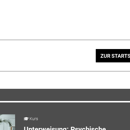
ZUR STARTS
Kurs
Unterweisung: Psychische