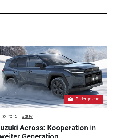
Bildergalerie
.02.2026
#SUV
uzuki Across: Kooperation in
weiter Generation