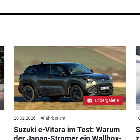
Bildergalerie
20.02.2026
#Fahrbericht
10
Suzuki e-Vitara im Test: Warum
S
der Japan-Stromer ein Wallbox-
z