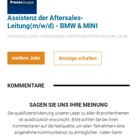
Assistenz der Aftersales-
Leitung(m/w/d) - BMW & MINI
Oldenburg (Oldb);Westerstede;Wiefelstede;Wilhelmshaven;Jever
weitere Jobs
Anzeige schalten
KOMMENTARE
SAGEN SIE UNS IHRE MEINUNG
Die qualifizierte Meinung unserer Leser zu allen Branchenthemen
ist ausdrücklich erwünscht. Bitte achten Sie bei Ihren
Kommentaren auf die Netiquette, um allen Teilnehmern eine
angenehme Kommunikation zu ermöglichen. Vielen Dank!