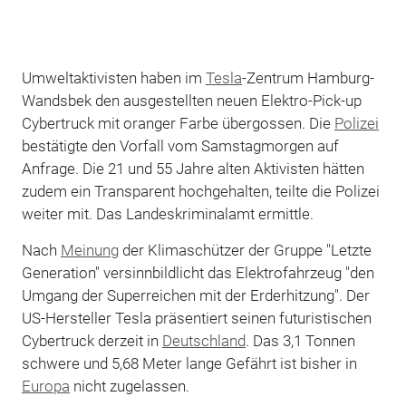
Umweltaktivisten haben im
Tesla
-Zentrum Hamburg-
Wandsbek den ausgestellten neuen Elektro-Pick-up
Cybertruck mit oranger Farbe übergossen. Die
Polizei
bestätigte den Vorfall vom Samstagmorgen auf
Anfrage. Die 21 und 55 Jahre alten Aktivisten hätten
zudem ein Transparent hochgehalten, teilte die Polizei
weiter mit. Das Landeskriminalamt ermittle.
Nach
Meinung
der Klimaschützer der Gruppe "Letzte
Generation" versinnbildlicht das Elektrofahrzeug "den
Umgang der Superreichen mit der Erderhitzung". Der
US-Hersteller Tesla präsentiert seinen futuristischen
Cybertruck derzeit in
Deutschland
. Das 3,1 Tonnen
schwere und 5,68 Meter lange Gefährt ist bisher in
Europa
nicht zugelassen.