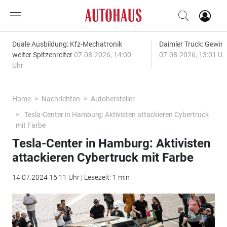
Duale Ausbildung: Kfz-Mechatronik
Daimler Truck: Gewinn
weiter Spitzenreiter
07.08.2026, 14:00
07.08.2026, 13:01 Uh
Uhr
Home
Nachrichten
Autohersteller
Tesla-Center in Hamburg: Aktivisten attackieren Cybertruck
mit Farbe
Tesla-Center in Hamburg: Aktivisten
attackieren Cybertruck mit Farbe
14.07.2024 16:11 Uhr | Lesezeit: 1 min