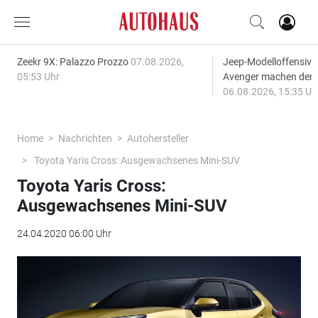
Zeekr 9X: Palazzo Prozzo
07.08.2026,
Jeep-Modelloffensiv
05:53 Uhr
Avenger machen den
06.08.2026, 15:35 Uh
Home
Nachrichten
Autohersteller
Toyota Yaris Cross: Ausgewachsenes Mini-SUV
Toyota Yaris Cross:
Ausgewachsenes Mini-SUV
24.04.2020 06:00 Uhr