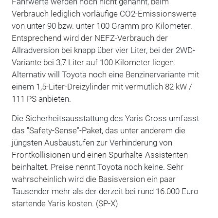
Fahrwerte werden noch nicht genannt, beim
Verbrauch lediglich vorläufige CO2-Emissionswerte
von unter 90 bzw. unter 100 Gramm pro Kilometer.
Entsprechend wird der NEFZ-Verbrauch der
Allradversion bei knapp über vier Liter, bei der 2WD-
Variante bei 3,7 Liter auf 100 Kilometer liegen.
Alternativ will Toyota noch eine Benzinervariante mit
einem 1,5-Liter-Dreizylinder mit vermutlich 82 kW /
111 PS anbieten.
Die Sicherheitsausstattung des Yaris Cross umfasst
das "Safety-Sense"-Paket, das unter anderem die
jüngsten Ausbaustufen zur Verhinderung von
Frontkollisionen und einen Spurhalte-Assistenten
beinhaltet. Preise nennt Toyota noch keine. Sehr
wahrscheinlich wird die Basisversion ein paar
Tausender mehr als der derzeit bei rund 16.000 Euro
startende Yaris kosten. (SP-X)