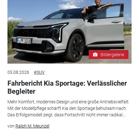
Bildergalerie
05.08.2026
#SUV
Fahrbericht Kia Sportage: Verlässlicher
Begleiter
Mehr Komfort, modernes Design und eine große Antriebsvielfalt:
Mit der Modellpflege schärft Kia den Sportage behutsam nach.
Das Erfolgsmodell zeigt, dass Fortschritt nicht immer radikal...
von
Ralph M. Meunzel