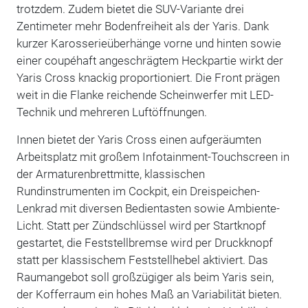
trotzdem. Zudem bietet die SUV-Variante drei
Zentimeter mehr Bodenfreiheit als der Yaris. Dank
kurzer Karosserieüberhänge vorne und hinten sowie
einer coupéhaft angeschrägtem Heckpartie wirkt der
Yaris Cross knackig proportioniert. Die Front prägen
weit in die Flanke reichende Scheinwerfer mit LED-
Technik und mehreren Luftöffnungen.
Innen bietet der Yaris Cross einen aufgeräumten
Arbeitsplatz mit großem Infotainment-Touchscreen in
der Armaturenbrettmitte, klassischen
Rundinstrumenten im Cockpit, ein Dreispeichen-
Lenkrad mit diversen Bedientasten sowie Ambiente-
Licht. Statt per Zündschlüssel wird per Startknopf
gestartet, die Feststellbremse wird per Druckknopf
statt per klassischem Feststellhebel aktiviert. Das
Raumangebot soll großzügiger als beim Yaris sein,
der Kofferraum ein hohes Maß an Variabilität bieten.