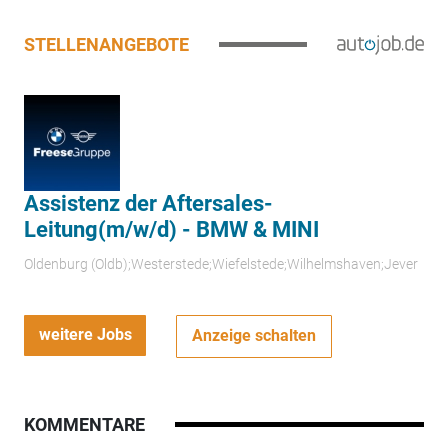
STELLENANGEBOTE
Assistenz der Aftersales-
Leitung(m/w/d) - BMW & MINI
Oldenburg (Oldb);Westerstede;Wiefelstede;Wilhelmshaven;Jever
weitere Jobs
Anzeige schalten
KOMMENTARE