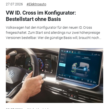
27.07.2026
#Elektroauto
VW ID. Cross im Konfigurator:
Bestellstart ohne Basis
Volkswagen hat den Konfigurator für den neuen ID. Cross
freigeschaltet. Zum Start sind allerdings nur zwei höherpreisige
Versionen bestellbar. Wer die günstige Basis will, braucht noch...