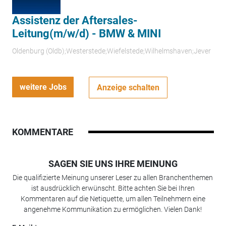
Assistenz der Aftersales-
Leitung(m/w/d) - BMW & MINI
Oldenburg (Oldb);Westerstede;Wiefelstede;Wilhelmshaven;Jever
weitere Jobs
Anzeige schalten
KOMMENTARE
SAGEN SIE UNS IHRE MEINUNG
Die qualifizierte Meinung unserer Leser zu allen Branchenthemen
ist ausdrücklich erwünscht. Bitte achten Sie bei Ihren
Kommentaren auf die Netiquette, um allen Teilnehmern eine
angenehme Kommunikation zu ermöglichen. Vielen Dank!