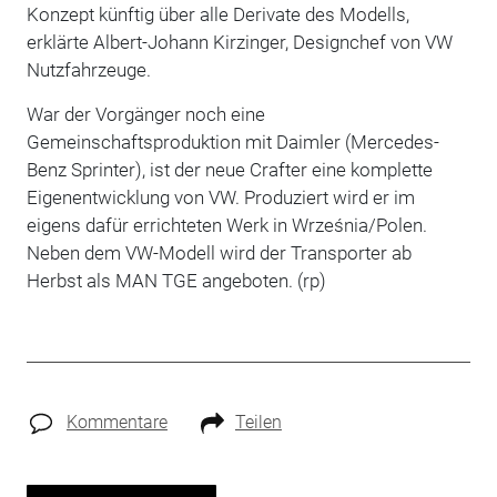
Konzept künftig über alle Derivate des Modells,
erklärte Albert-Johann Kirzinger, Designchef von VW
Nutzfahrzeuge.
War der Vorgänger noch eine
Gemeinschaftsproduktion mit Daimler (Mercedes-
Benz Sprinter), ist der neue Crafter eine komplette
Eigenentwicklung von VW. Produziert wird er im
eigens dafür errichteten Werk in Września/Polen.
Neben dem VW-Modell wird der Transporter ab
Herbst als MAN TGE angeboten. (rp)
Kommentare
Teilen