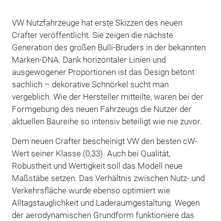
VW Nutzfahrzeuge hat erste Skizzen des neuen
Crafter veröffentlicht. Sie zeigen die nächste
Generation des großen Bulli-Bruders in der bekannten
Marken-DNA. Dank horizontaler Linien und
ausgewogener Proportionen ist das Design betont
sachlich – dekorative Schnörkel sucht man
vergeblich. Wie der Hersteller mitteilte, waren bei der
Formgebung des neuen Fahrzeugs die Nutzer der
aktuellen Baureihe so intensiv beteiligt wie nie zuvor.
Dem neuen Crafter bescheinigt VW den besten cW-
Wert seiner Klasse (0,33). Auch bei Qualität,
Robustheit und Wertigkeit soll das Modell neue
Maßstäbe setzen. Das Verhältnis zwischen Nutz- und
Verkehrsfläche wurde ebenso optimiert wie
Alltagstauglichkeit und Laderaumgestaltung. Wegen
der aerodynamischen Grundform funktioniere das