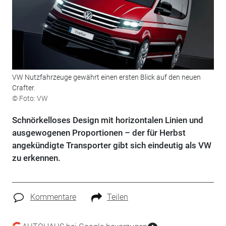
VW Nutzfahrzeuge gewährt einen ersten Blick auf den neuen
Crafter.
© Foto: VW
Schnörkelloses Design mit horizontalen Linien und
ausgewogenen Proportionen – der für Herbst
angekündigte Transporter gibt sich eindeutig als VW
zu erkennen.
Kommentare
Teilen