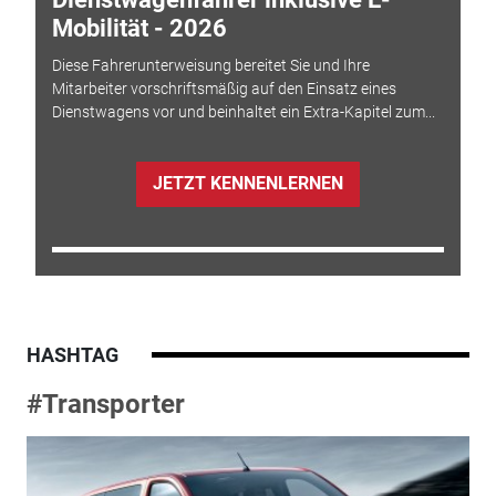
Mobilität - 2026
Diese Fahrerunterweisung bereitet Sie und Ihre
Mitarbeiter vorschriftsmäßig auf den Einsatz eines
Dienstwagens vor und beinhaltet ein Extra-Kapitel zum...
JETZT KENNENLERNEN
HASHTAG
#Transporter