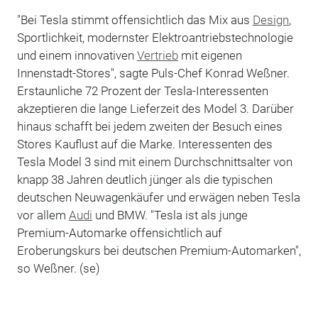
"Bei Tesla stimmt offensichtlich das Mix aus
Design
,
Sportlichkeit, modernster Elektroantriebstechnologie
und einem innovativen
Vertrieb
mit eigenen
Innenstadt-Stores", sagte Puls-Chef Konrad Weßner.
Erstaunliche 72 Prozent der Tesla-Interessenten
akzeptieren die lange Lieferzeit des Model 3. Darüber
hinaus schafft bei jedem zweiten der Besuch eines
Stores Kauflust auf die Marke. Interessenten des
Tesla Model 3 sind mit einem Durchschnittsalter von
knapp 38 Jahren deutlich jünger als die typischen
deutschen Neuwagenkäufer und erwägen neben Tesla
vor allem
Audi
und BMW. "Tesla ist als junge
Premium-Automarke offensichtlich auf
Eroberungskurs bei deutschen Premium-Automarken",
so Weßner. (se)