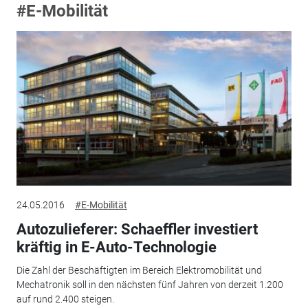
#E-Mobilität
24.05.2016
#E-Mobilität
Autozulieferer: Schaeffler investiert
kräftig in E-Auto-Technologie
Die Zahl der Beschäftigten im Bereich Elektromobilität und
Mechatronik soll in den nächsten fünf Jahren von derzeit 1.200
auf rund 2.400 steigen.