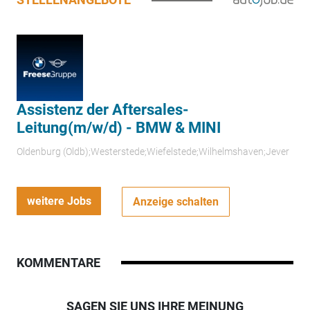
Assistenz der Aftersales-
Leitung(m/w/d) - BMW & MINI
Oldenburg (Oldb);Westerstede;Wiefelstede;Wilhelmshaven;Jever
weitere Jobs
Anzeige schalten
KOMMENTARE
SAGEN SIE UNS IHRE MEINUNG