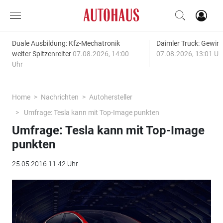
Duale Ausbildung: Kfz-Mechatronik
Daimler Truck: Gewinn
weiter Spitzenreiter
07.08.2026, 14:00
07.08.2026, 13:01 Uh
Uhr
Home
Nachrichten
Autohersteller
Umfrage: Tesla kann mit Top-Image punkten
Umfrage: Tesla kann mit Top-Image
punkten
25.05.2016 11:42 Uhr