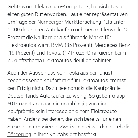
Geht es um
Elektroauto
-Kompetenz, hat sich
Tesla
einen guten Ruf erworben. Laut einer repräsentativen
Umfrage der
Nürnberger
Marktforschung Puls unter
1.000 deutschen Autokäufern nehmen mittlerweile 42
Prozent die Kalifornier als führende Marke für
Elektroautos wahr.
BMW
(35 Prozent), Mercedes Benz
(19 Prozent) und
Toyota
(17 Prozent) rangieren beim
Zukunftsthema Elektroautos deutlich dahinter.
Auch der Ausschluss von Tesla aus der jüngst
beschlossenen Kaufprämie für Elektroautos bremst
den Erfolg nicht. Dazu beeindruckt die Kaufprämie
Deutschlands Autokäufer zu wenig. So geben knapp
60 Prozent an, dass sie unabhängig von einer
Kaufprämie kein Interesse an einem Elektroauto
haben. Anders bei denen, die sich bereits für einen
Stromer interessieren: Zwei von drei wurden durch die
Förderung
in ihrer Kaufabsicht bestärkt.