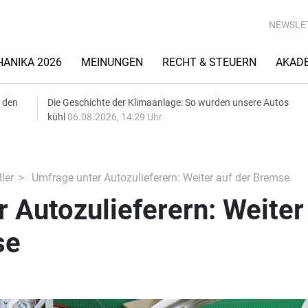
NEWSLE
ANIKA 2026
MEINUNGEN
RECHT & STEUERN
AKAD
 den
Die Geschichte der Klimaanlage: So wurden unsere Autos
kühl
06.08.2026, 14:29 Uhr
ler
Umfrage unter Autozulieferern: Weiter auf der Bremse
 Autozulieferern: Weiter
se