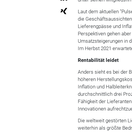
Laut dem aktuellen "Puls
die Geschäftsaussichten 
Lieferengpässe und Infla
Perspektiven gehen aber 
Umsatzsteigerungen in d
Im Herbst 2021 erwartet
Rentabilität leidet
Anders sieht es bei der B
höheren Herstellungskost
Inflation und Halbleiter
durchschnittlich drei Pro
Fähigkeit der Lieferanten
Innovationen aufrechtzue
Die weltweit gestörten L
weiterhin als größte B