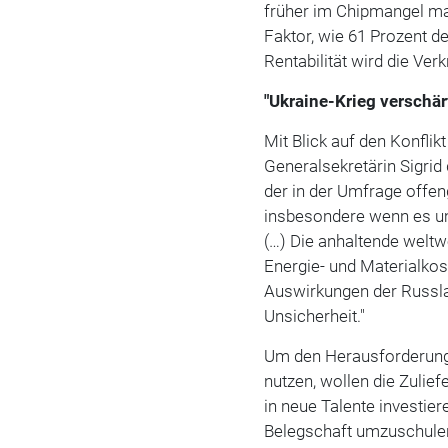
früher im Chipmangel man
Faktor, wie 61 Prozent de
Rentabilität wird die Ve
"Ukraine-Krieg verschär
Mit Blick auf den Konfli
Generalsekretärin Sigrid 
der in der Umfrage offen
insbesondere wenn es um 
(…) Die anhaltende weltw
Energie- und Materialkos
Auswirkungen der Russla
Unsicherheit."
Um den Herausforderung
nutzen, wollen die Zulie
in neue Talente investier
Belegschaft umzuschulen