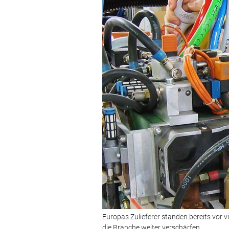
Europas Zulieferer standen bereits vor v
die Branche weiter verschärfen.