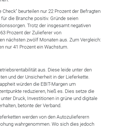
e Check" beurteilen nur 22 Prozent der Befragten
für die Branche positiv. Gründe seien
tionssorgen. Trotz der insgesamt negativen
63 Prozent der Zulieferer von
en nächsten zwölf Monaten aus. Zum Vergleich:
en nur 41 Prozent ein Wachstum.
etriebsrentabilität aus. Diese leide unter den
en und der Unsicherheit in der Lieferkette.
knappheit würden die EBIT-Margen um
zentpunkte reduzieren, hieß es. Dies setze die
 unter Druck, Investitionen in grüne und digitale
rhalten, betonte der Verband.
ieferketten werden von den Autozulieferern
edrohung wahrgenommen. Wo sich dies jedoch