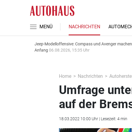
MENÜ
NACHRICHTEN
AUTOMECH
Jeep-Modelloffensive: Compass und Avenger machen
Anfang
06.08.2026, 15:35 Uhr
Home
Nachrichten
Autoherstel
Umfrage unter
auf der Brem
18.03.2022 10:00 Uhr | Lesezeit: 4 min