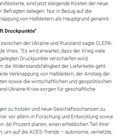
ifestierte, sind jetzt steigende Kosten der neue
r Befragten belegen. Nur in Bezug auf die
rknappung von Halbleitern als Hauptgrund genannt.
ft Druckpunkte"
kt zwischen der Ukraine und Russland sagte CLEPA-
de Vries: "Es wird erwartet, dass der Krieg viele
gelegten Druckpunkte verschärfen wird,
die Widerstandsfähigkeit der Lieferkette geht.
eite Verknappung von Halbleitern, der Anstieg der
ten sowie die wirtschaftlichen und geopolitischen
nd-Ukraine-Krise sorgen für geschäftliche
en zu trotzen und neue Geschäftsschancen zu
ferer vor allem in Forschung und Entwicklung sowie
en. 66 Prozent planen, einen erheblichen Teil ihrer
, um auf die ACES-Trends – autonome, vernetzte,