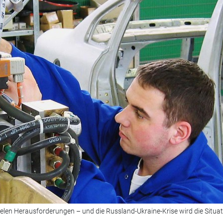
ielen Herausforderungen – und die Russland-Ukraine-Krise wird die Situat