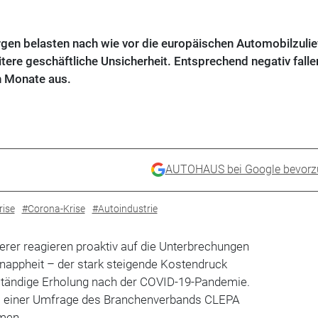
gen belasten nach wie vor die europäischen Automobilzulief
itere geschäftliche Unsicherheit. Entsprechend negativ falle
n Monate aus.
AUTOHAUS bei Google bevorz
rise
#Corona-Krise
#Autoindustrie
rer reagieren proaktiv auf die Unterbrechungen
knappheit – der stark steigende Kostendruck
llständige Erholung nach der COVID-19-Pandemie.
is einer Umfrage des Branchenverbands CLEPA
rmen.