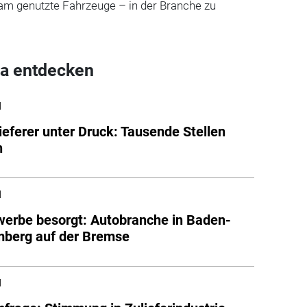
am genutzte Fahrzeuge – in der Branche zu
a entdecken
l
ieferer unter Druck: Tausende Stellen
n
l
erbe besorgt: Autobranche in Baden-
mberg auf der Bremse
l