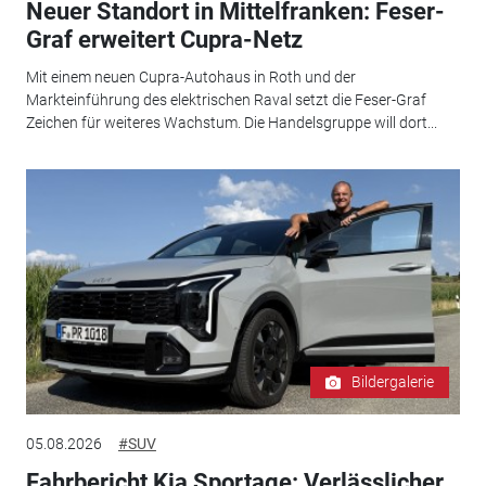
Neuer Standort in Mittelfranken: Feser-
Graf erweitert Cupra-Netz
Mit einem neuen Cupra-Autohaus in Roth und der
Markteinführung des elektrischen Raval setzt die Feser-Graf
Zeichen für weiteres Wachstum. Die Handelsgruppe will dort...
Bildergalerie
05.08.2026
#SUV
Fahrbericht Kia Sportage: Verlässlicher