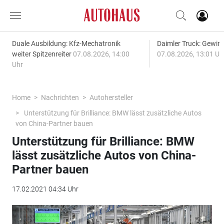
Duale Ausbildung: Kfz-Mechatronik
Daimler Truck: Gewinn
weiter Spitzenreiter
07.08.2026, 14:00
07.08.2026, 13:01 Uh
Uhr
Home
Nachrichten
Autohersteller
Unterstützung für Brilliance: BMW lässt zusätzliche Autos
von China-Partner bauen
Unterstützung für Brilliance: BMW
lässt zusätzliche Autos von China-
Partner bauen
17.02.2021 04:34 Uhr