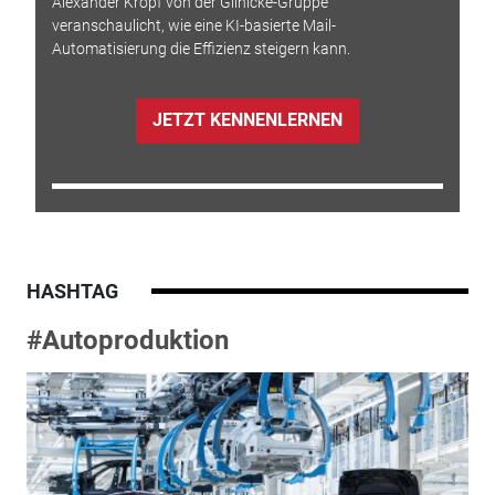
Alexander Kropf von der Glinicke-Gruppe
veranschaulicht, wie eine KI-basierte Mail-
Automatisierung die Effizienz steigern kann.
JETZT KENNENLERNEN
HASHTAG
#Autoproduktion