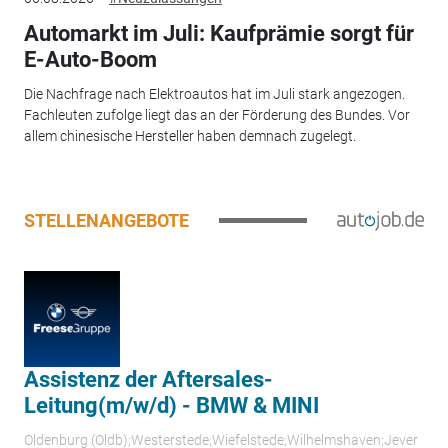
Automarkt im Juli: Kaufprämie sorgt für
E-Auto-Boom
Die Nachfrage nach Elektroautos hat im Juli stark angezogen.
Fachleuten zufolge liegt das an der Förderung des Bundes. Vor
allem chinesische Hersteller haben demnach zugelegt.
STELLENANGEBOTE
Assistenz der Aftersales-
Leitung(m/w/d) - BMW & MINI
Oldenburg (Oldb);Westerstede;Wiefelstede;Wilhelmshaven;Jever