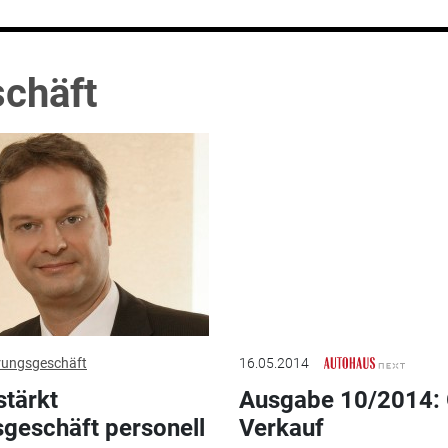
chäft
rungsgeschäft
16.05.2014
stärkt
Ausgabe 10/2014:
geschäft personell
Verkauf