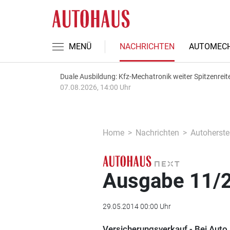
MENÜ
NACHRICHTEN
AUTOMECH
Duale Ausbildung: Kfz-Mechatronik weiter Spitzenreit
07.08.2026, 14:00 Uhr
Home
Nachrichten
Autoherstel
Ausgabe 11/2
29.05.2014 00:00 Uhr
Versicherungsverkauf - Bei Auto 