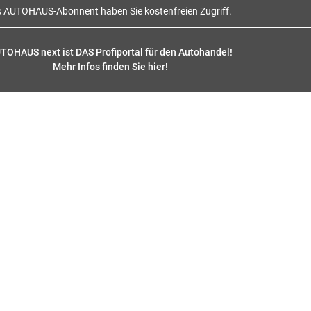
s AUTOHAUS-Abonnent haben Sie kostenfreien Zugriff.
TOHAUS next ist DAS Profiportal für den Autohandel!
Mehr Infos finden Sie hier
!