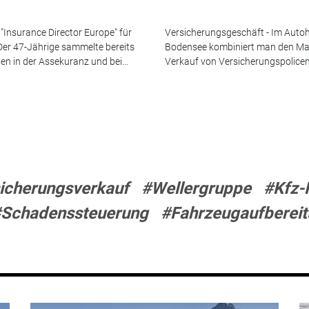
 "Insurance Director Europe" für
Versicherungsgeschäft - Im Aut
 Der 47-Jährige sammelte bereits
Bodensee kombiniert man den Maz
n in der Assekuranz und bei...
Verkauf von Versicherungspolicen
icherungsverkauf
#Wellergruppe
#Kfz-
Schadenssteuerung
#Fahrzeugaufberei