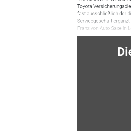
Toyota Versicherungsdien
fast ausschließlich der 
Servicegeschäft ergänzt 
Franz von Auto Saxe in L
Di