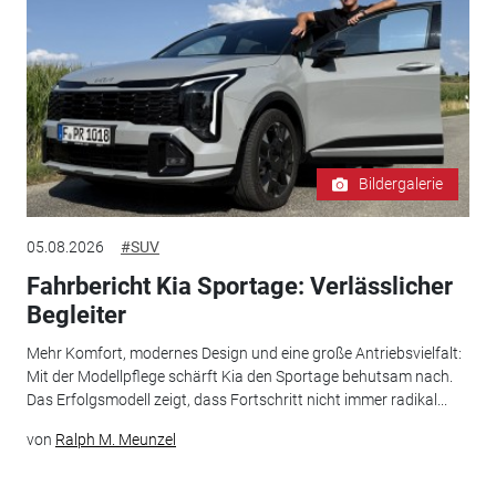
Bildergalerie
05.08.2026
#SUV
Fahrbericht Kia Sportage: Verlässlicher
Begleiter
Mehr Komfort, modernes Design und eine große Antriebsvielfalt:
Mit der Modellpflege schärft Kia den Sportage behutsam nach.
Das Erfolgsmodell zeigt, dass Fortschritt nicht immer radikal...
von
Ralph M. Meunzel