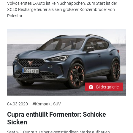
Volvos erstes E-Auto ist kein Schnäppchen: Zum Start ist der
XC40 Recharge teurer als sein größerer Konzernbruder von
Polestar.
Bildergalerie
04.03.2020
#Kompakt-SUV
Cupra enthüllt Formentor: Schicke
Sicken
Seat will Cupra zu einer eigenständigen Marke aufbauen.