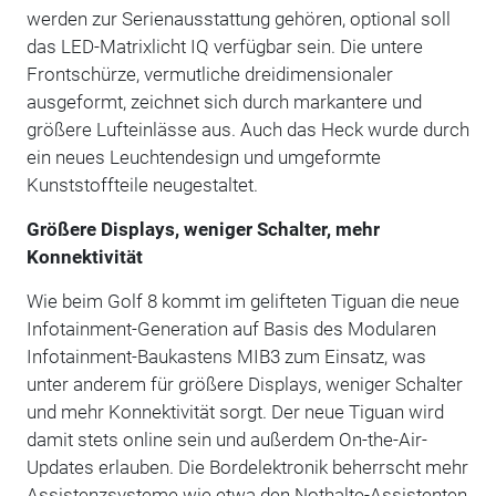
werden zur Serienausstattung gehören, optional soll
das LED-Matrixlicht IQ verfügbar sein. Die untere
Frontschürze, vermutliche dreidimensionaler
ausgeformt, zeichnet sich durch markantere und
größere Lufteinlässe aus. Auch das Heck wurde durch
ein neues Leuchtendesign und umgeformte
Kunststoffteile neugestaltet.
Größere Displays, weniger Schalter, mehr
Konnektivität
Wie beim Golf 8 kommt im gelifteten Tiguan die neue
Infotainment-Generation auf Basis des Modularen
Infotainment-Baukastens MIB3 zum Einsatz, was
unter anderem für größere Displays, weniger Schalter
und mehr Konnektivität sorgt. Der neue Tiguan wird
damit stets online sein und außerdem On-the-Air-
Updates erlauben. Die Bordelektronik beherrscht mehr
Assistenzsysteme wie etwa den Nothalte-Assistenten