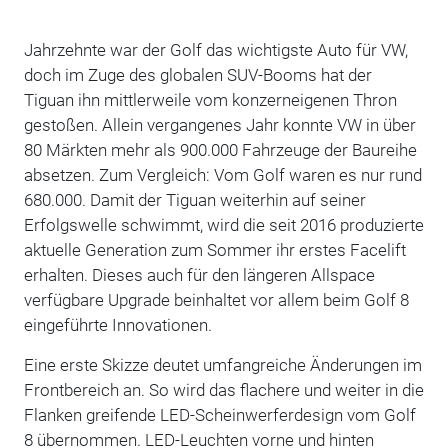
Jahrzehnte war der Golf das wichtigste Auto für VW,
doch im Zuge des globalen SUV-Booms hat der
Tiguan ihn mittlerweile vom konzerneigenen Thron
gestoßen. Allein vergangenes Jahr konnte VW in über
80 Märkten mehr als 900.000 Fahrzeuge der Baureihe
absetzen. Zum Vergleich: Vom Golf waren es nur rund
680.000. Damit der Tiguan weiterhin auf seiner
Erfolgswelle schwimmt, wird die seit 2016 produzierte
aktuelle Generation zum Sommer ihr erstes Facelift
erhalten. Dieses auch für den längeren Allspace
verfügbare Upgrade beinhaltet vor allem beim Golf 8
eingeführte Innovationen.
Eine erste Skizze deutet umfangreiche Änderungen im
Frontbereich an. So wird das flachere und weiter in die
Flanken greifende LED-Scheinwerferdesign vom Golf
8 übernommen. LED-Leuchten vorne und hinten