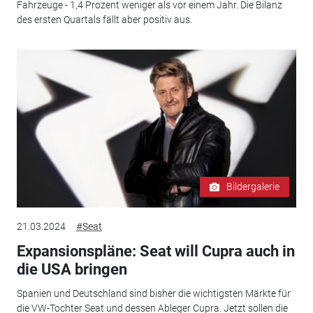
Fahrzeuge - 1,4 Prozent weniger als vor einem Jahr. Die Bilanz
des ersten Quartals fällt aber positiv aus.
Bildergalerie
21.03.2024
#Seat
Expansionspläne: Seat will Cupra auch in
die USA bringen
Spanien und Deutschland sind bisher die wichtigsten Märkte für
die VW-Tochter Seat und dessen Ableger Cupra. Jetzt sollen die