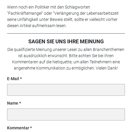
Wenn noch ein Politiker mit den Schlagworten
"Fachkräftemangel" oder "Verlängerung der Lebensarbeitszeit
seine Unfähigkeit unter Beweis stellt, sollte er vielleicht vorher
diesen Artikel aufmerksam lesen.
SAGEN SIE UNS IHRE MEINUNG
Die qualifizierte Meinung unserer Leser zu allen Branchenthemen
ist ausdrücklich erwünscht. Bitte achten Sie bei Ihren
Kommentaren auf die Netiquette, um allen Teilnehmern eine
angenehme Kommunikation zu ermöglichen. Vielen Dank!
E-Mail
Name
Kommentar