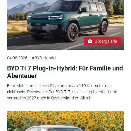
Bildergalerie
04.08.2026
#BYD-Handel
BYD Ti 7 Plug-in-Hybrid: Für Familie und
Abenteuer
Fünf Meter lang, sieben Sitze und bis zu 119 Kilometer rein
elektrische Reichweite: Der BYD Ti 7 ist vielseitig talentiert und
vermutlich 2027 auch in Deutschland erhältlich.