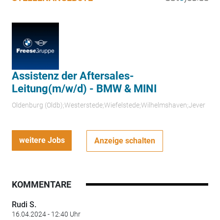
Assistenz der Aftersales-
Leitung(m/w/d) - BMW & MINI
Oldenburg (Oldb);Westerstede;Wiefelstede;Wilhelmshaven;Jever
weitere Jobs
Anzeige schalten
KOMMENTARE
Rudi S.
16.04.2024 - 12:40 Uhr