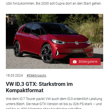
USA hinzukommen. Bis 2030 soll Cupra dort an den Start gehen.
Bildergalerie
18.03.2024
#Elektroauto
VW ID.3 GTX: Starkstrom im
Kompaktformat
Wie dem ID.7 Tourer packt VW auch dem ID.3 ordentlich Leistung
unters Blech. Die neue GTX-Version ist bis zu 326 PS stark – und
soll bis zu 600 Kilometer ohne Nachladen schaffen.