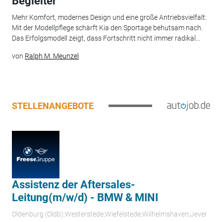
Begleiter
Mehr Komfort, modernes Design und eine große Antriebsvielfalt:
Mit der Modellpflege schärft Kia den Sportage behutsam nach.
Das Erfolgsmodell zeigt, dass Fortschritt nicht immer radikal...
von
Ralph M. Meunzel
STELLENANGEBOTE
Assistenz der Aftersales-
Leitung(m/w/d) - BMW & MINI
Oldenburg (Oldb);Westerstede;Wiefelstede;Wilhelmshaven;Jever