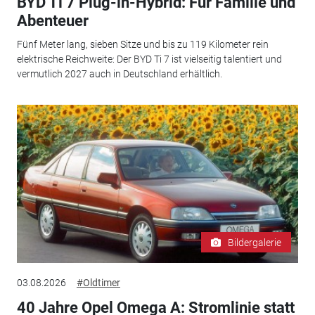
BYD Ti 7 Plug-in-Hybrid: Für Familie und
Abenteuer
Fünf Meter lang, sieben Sitze und bis zu 119 Kilometer rein
elektrische Reichweite: Der BYD Ti 7 ist vielseitig talentiert und
vermutlich 2027 auch in Deutschland erhältlich.
Bildergalerie
03.08.2026
#Oldtimer
40 Jahre Opel Omega A: Stromlinie statt