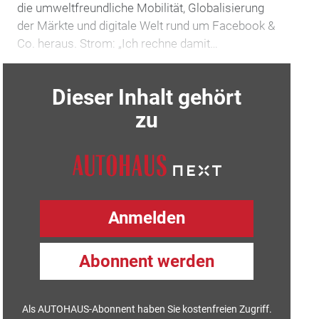
die umweltfreundliche Mobilität, Globalisierung
der Märkte und digitale Welt rund um Facebook &
Co. heraus. Strom: „Ich rechne damit…
Dieser Inhalt gehört
zu
Anmelden
Abonnent werden
Als AUTOHAUS-Abonnent haben Sie kostenfreien Zugriff.