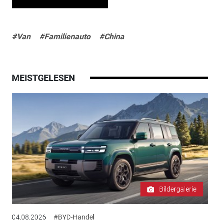
#Van
#Familienauto
#China
MEISTGELESEN
Bildergalerie
04.08.2026
#BYD-Handel