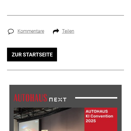
Kommentare
Teilen
ZUR STARTSEITE