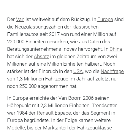
Der
Van
ist weltweit auf dem Rückzug. In
Europa
sind
die Neuzulassungszahlen der klassischen
Familienautos seit 2017 von rund einer Million auf
220.000 Einheiten gesunken, wie aus Daten des
Beratungsunternehmens Inovev hervorgeht. In
China
hat sich der
Absatz
im gleichen Zeitraum von zwei
Millionen auf eine Million Einheiten halbiert. Noch
stärker ist der Einbruch in den
USA
, wo die
Nachfrage
von 1,3 Millionen Fahrzeuge im Jahr auf zuletzt nur
noch 250.000 abgenommen hat.
In Europa erreichte der Van-Boom 2006 seinen
Höhepunkt mit 2,3 Millionen Einheiten. Trendsetter
war 1984 der
Renault
Espace, der das Segment in
Europa begründete. In der Folge kamen weitere
Modelle
, bis der Marktanteil der Fahrzeugklasse