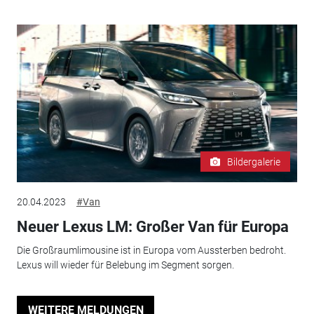
Bildergalerie
20.04.2023
#Van
Neuer Lexus LM: Großer Van für Europa
Die Großraumlimousine ist in Europa vom Aussterben bedroht.
Lexus will wieder für Belebung im Segment sorgen.
WEITERE MELDUNGEN