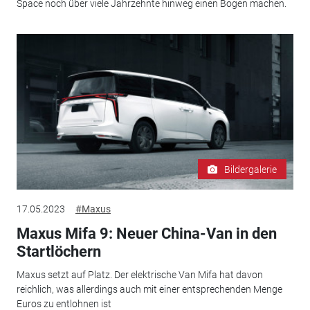
Space noch über viele Jahrzehnte hinweg einen Bogen machen.
Bildergalerie
17.05.2023
#Maxus
Maxus Mifa 9: Neuer China-Van in den
Startlöchern
Maxus setzt auf Platz. Der elektrische Van Mifa hat davon
reichlich, was allerdings auch mit einer entsprechenden Menge
Euros zu entlohnen ist