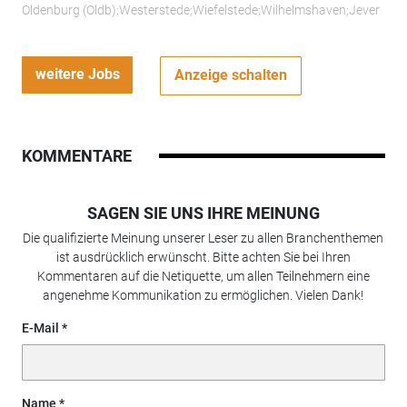
Oldenburg (Oldb);Westerstede;Wiefelstede;Wilhelmshaven;Jever
weitere Jobs
Anzeige schalten
KOMMENTARE
SAGEN SIE UNS IHRE MEINUNG
Die qualifizierte Meinung unserer Leser zu allen Branchenthemen
ist ausdrücklich erwünscht. Bitte achten Sie bei Ihren
Kommentaren auf die Netiquette, um allen Teilnehmern eine
angenehme Kommunikation zu ermöglichen. Vielen Dank!
E-Mail
Name