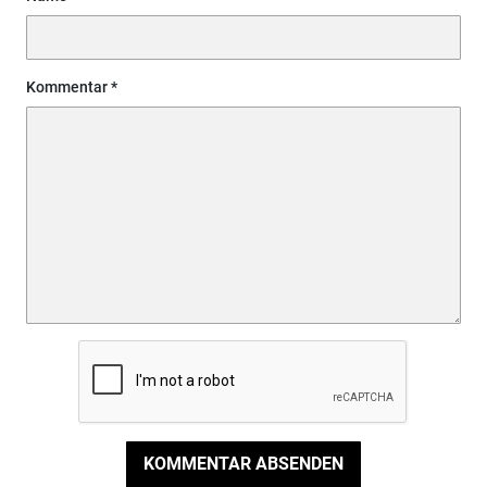
Kommentar
KOMMENTAR ABSENDEN