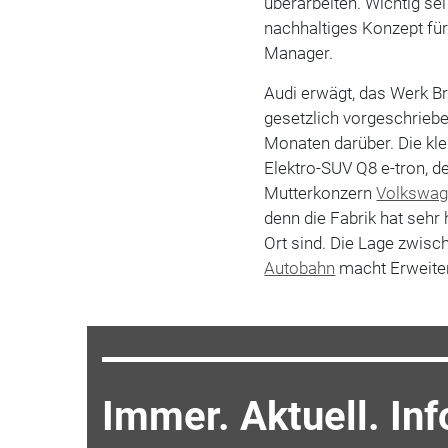
überarbeiten. Wichtig sei
nachhaltiges Konzept für
Manager.
Audi erwägt, das Werk Br
gesetzlich vorgeschrieb
Monaten darüber. Die klei
Elektro-SUV Q8 e-tron, 
Mutterkonzern
Volkswa
denn die Fabrik hat sehr
Ort sind. Die Lage zwis
Autobahn
macht Erweite
Immer. Aktuell. Inf