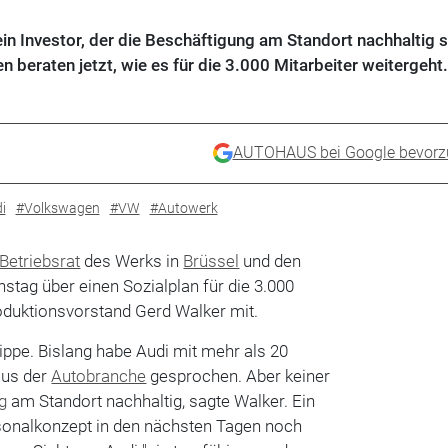
in Investor, der die Beschäftigung am Standort nachhaltig s
eraten jetzt, wie es für die 3.000 Mitarbeiter weitergeht.
AUTOHAUS bei Google bevorz
i
#Volkswagen
#VW
#Autowerk
Betriebsrat
des Werks in
Brüssel
und den
stag über einen Sozialplan für die 3.000
Produktionsvorstand Gerd Walker mit.
ippe. Bislang habe Audi mit mehr als 20
aus der
Autobranche
gesprochen. Aber keiner
g
am Standort nachhaltig, sagte Walker. Ein
rsonalkonzept in den nächsten Tagen noch