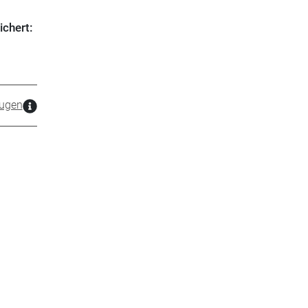
ichert:
ugen