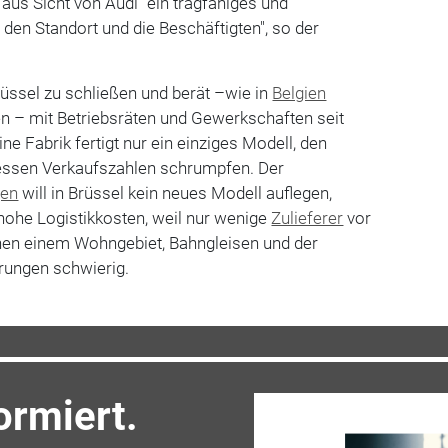
 aus Sicht von Audi "ein tragfähiges und
 den Standort und die Beschäftigten", so der
üssel zu schließen und berät –wie in
Belgien
en – mit Betriebsräten und Gewerkschaften seit
ne Fabrik fertigt nur ein einziges Modell, den
dessen Verkaufszahlen schrumpfen. Der
gen
will in Brüssel kein neues Modell auflegen,
 hohe Logistikkosten, weil nur wenige
Zulieferer
vor
chen einem Wohngebiet, Bahngleisen und der
rungen schwierig.
ormiert.