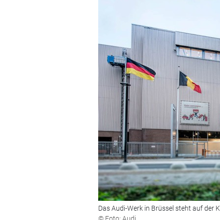
Das Audi-Werk in Brüssel steht auf der K
© Foto: Audi