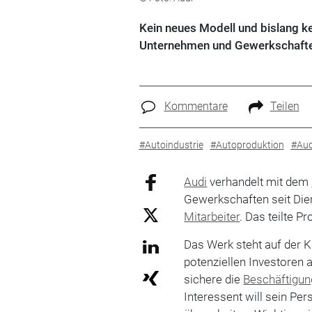
Kein neues Modell und bislang ke
Unternehmen und Gewerkschaften b
Kommentare
Teilen
#Autoindustrie
#Autoproduktion
#Aud
Audi
verhandelt mit dem
Gewerkschaften seit Dien
Mitarbeiter
. Das teilte 
Das Werk steht auf der K
potenziellen Investoren 
sichere die
Beschäftigun
Interessent will sein Pe