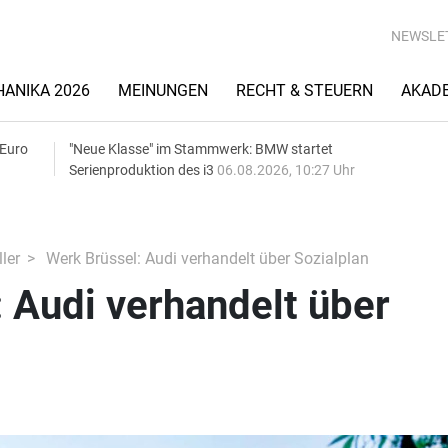
NEWSLE
ANIKA 2026
MEINUNGEN
RECHT & STEUERN
AKAD
 Euro
"Neue Klasse" im Stammwerk: BMW startet
Serienproduktion des i3
06.08.2026, 10:27 Uhr
ler
Werk Brüssel: Audi verhandelt über Sozialplan
 Audi verhandelt über