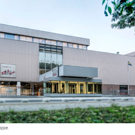
ippe.