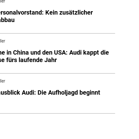
ler
rsonalvorstand: Kein zusätzlicher
abbau
ler
e in China und den USA: Audi kappt die
e fürs laufende Jahr
ler
usblick Audi: Die Aufholjagd beginnt