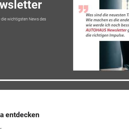
sletter
 die wichtigsten News des
a entdecken