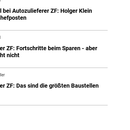
 bei Autozulieferer ZF: Holger Klein
Chefposten
l
rer ZF: Fortschritte beim Sparen - aber
ht nicht
ler
rer ZF: Das sind die größten Baustellen