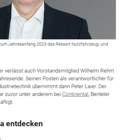
F zum Jahresanfang 2023 das Ressort Nutzfahrzeug- und
r verlässt auch Vorstandsmitglied Wilhelm Rehm
resende. Seinen Posten als verantwortlicher für
dustrietechnik übernimmt dann Peter Laier. Der
ar zuvor unter anderem bei
Continental
, Benteler
ftigt.
a entdecken
l