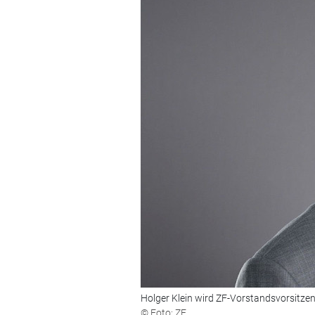
Holger Klein wird ZF-Vorstandsvorsitze
© Foto: ZF