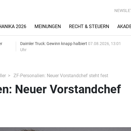
NEWSLE
ANIKA 2026
MEINUNGEN
RECHT & STEUERN
AKAD
er
Daimler Truck: Gewinn knapp halbiert
07.08.2026, 13:01
Uhr
ler
ZF-Personalien: Neuer Vorstandchef steht fest
en: Neuer Vorstandchef