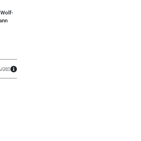
 Wolf-
ann
ugen