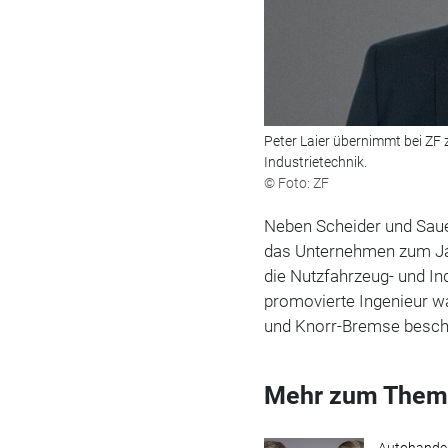
Peter Laier übernimmt bei Z
Industrietechnik.
© Foto: ZF
Neben Scheider und Saue
das Unternehmen zum Jah
die Nutzfahrzeug- und In
promovierte Ingenieur w
und Knorr-Bremse beschä
Mehr zum Them
Autohande