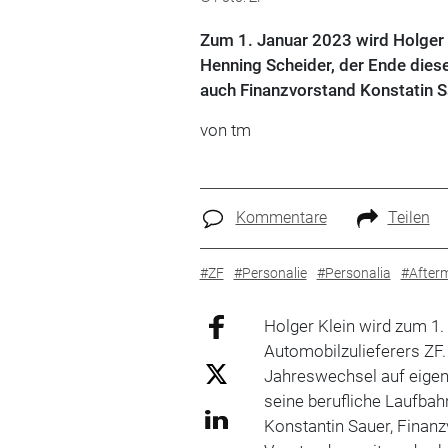
Zum 1. Januar 2023 wird Holger 
Henning Scheider, der Ende dies
auch Finanzvorstand Konstatin S
von tm
Kommentare
Teilen
#ZF
#Personalie
#Personalia
#After
Holger Klein wird zum 1
Automobilzulieferers ZF.
Jahreswechsel auf eige
seine berufliche Laufbah
Konstantin Sauer, Finanz