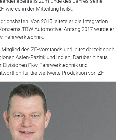
beendet ebenfalls zum Ende des Jahres seine
ZF, wie es in der Mitteilung heißt.
drichshafen. Von 2015 leitete er die Integration
onzerns TRW Automotive. Anfang 2017 wurde er
kw-Fahrwerktechnik.
n Mitglied des ZF-Vorstands und leitet derzeit noch
ionen Asien-Pazifik und Indien. Darüber hinaus
er Divisionen Pkw-Fahrwerktechnik und
twortlich für die weltweite Produktion von ZF.