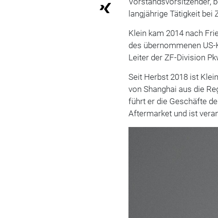
Vorstandsvorsitzender, 
langjährige Tätigkeit bei 
Klein kam 2014 nach Frie
des übernommenen US-K
Leiter der ZF-Division P
Seit Herbst 2018 ist Klei
von Shanghai aus die Reg
führt er die Geschäfte d
Aftermarket und ist veran