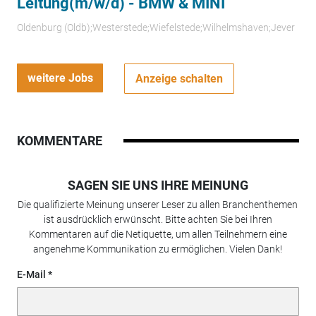
Leitung(m/w/d) - BMW & MINI
Oldenburg (Oldb);Westerstede;Wiefelstede;Wilhelmshaven;Jever
weitere Jobs
Anzeige schalten
KOMMENTARE
SAGEN SIE UNS IHRE MEINUNG
Die qualifizierte Meinung unserer Leser zu allen Branchenthemen
ist ausdrücklich erwünscht. Bitte achten Sie bei Ihren
Kommentaren auf die Netiquette, um allen Teilnehmern eine
angenehme Kommunikation zu ermöglichen. Vielen Dank!
E-Mail