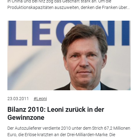
in China und bei Nfz zog das Geschäft stark an. Um die
Produktionskapazitäten auszuweiten, denken die Franken über...
23.03.2011
#Leoni
Bilanz 2010: Leoni zurück in der
Gewinnzone
Der Autozulieferer verdiente 2010 unter dem Strich 67,2 Millionen
Euro, die Erlöse kratzten an der Drei-Milliarden-Marke. Die