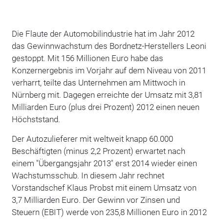
Die Flaute der Automobilindustrie hat im Jahr 2012
das Gewinnwachstum des Bordnetz-Herstellers Leoni
gestoppt. Mit 156 Millionen Euro habe das
Konzernergebnis im Vorjahr auf dem Niveau von 2011
verharrt, teilte das Unternehmen am Mittwoch in
Nürnberg mit. Dagegen erreichte der Umsatz mit 3,81
Milliarden Euro (plus drei Prozent) 2012 einen neuen
Höchststand.
Der Autozulieferer mit weltweit knapp 60.000
Beschäftigten (minus 2,2 Prozent) erwartet nach
einem "Übergangsjahr 2013" erst 2014 wieder einen
Wachstumsschub. In diesem Jahr rechnet
Vorstandschef Klaus Probst mit einem Umsatz von
3,7 Milliarden Euro. Der Gewinn vor Zinsen und
Steuern (EBIT) werde von 235,8 Millionen Euro in 2012