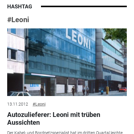
HASHTAG
#Leoni
13.11.2012
#Leoni
Autozulieferer: Leoni mit trüben
Aussichten
Der Kabel- und Bordnetzspezialist hat im dritten Quartal leichte