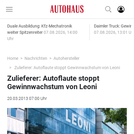
Duale Ausbildung: Kfz-Mechatronik
Daimler Truck: Gewinn
weiter Spitzenreiter
07.08.2026, 14:00
07.08.2026, 13:01 Uh
Uhr
Home
Nachrichten
Autohersteller
Zulieferer: Autoflaute stoppt Gewinnwachstum von Leoni
Zulieferer: Autoflaute stoppt
Gewinnwachstum von Leoni
20.03.2013 07:00 Uhr