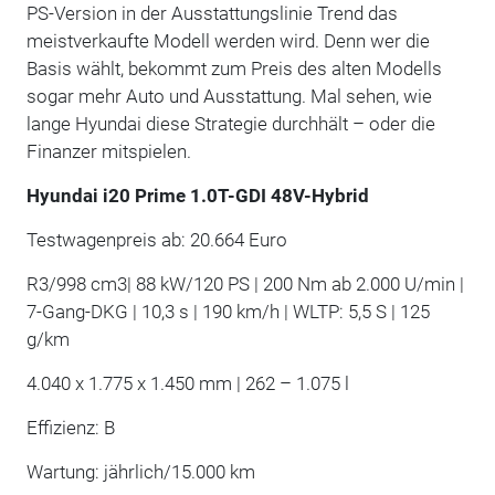
PS-Version in der Ausstattungslinie Trend das
meistverkaufte Modell werden wird. Denn wer die
Basis wählt, bekommt zum Preis des alten Modells
sogar mehr Auto und Ausstattung. Mal sehen, wie
lange Hyundai diese Strategie durchhält – oder die
Finanzer mitspielen.
Hyundai i20 Prime 1.0T-GDI 48V-Hybrid
Testwagenpreis ab: 20.664 Euro
R3/998 cm3| 88 kW/120 PS | 200 Nm ab 2.000 U/min |
7-Gang-DKG | 10,3 s | 190 km/h | WLTP: 5,5 S | 125
g/km
4.040 x 1.775 x 1.450 mm | 262 – 1.075 l
Effizienz: B
Wartung: jährlich/15.000 km