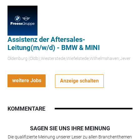
Assistenz der Aftersales-
Leitung(m/w/d) - BMW & MINI
Oldenburg (Oldb);Westerstede;Wiefelstede;Wilhelmshaven;Jever
weitere Jobs
Anzeige schalten
KOMMENTARE
SAGEN SIE UNS IHRE MEINUNG
Die qualifizierte Meinung unserer Leser zu allen Branchenthemen