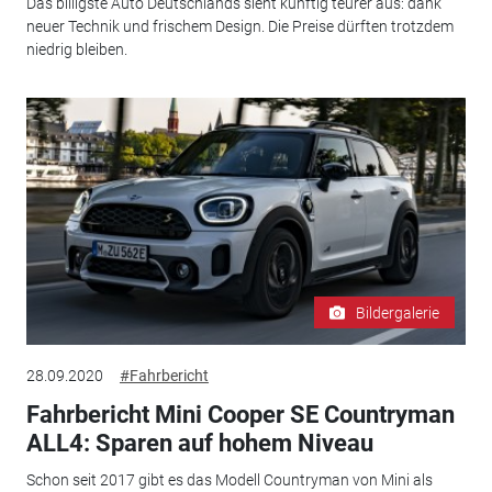
Das billigste Auto Deutschlands sieht künftig teurer aus: dank
neuer Technik und frischem Design. Die Preise dürften trotzdem
niedrig bleiben.
Bildergalerie
28.09.2020
#Fahrbericht
Fahrbericht Mini Cooper SE Countryman
ALL4: Sparen auf hohem Niveau
Schon seit 2017 gibt es das Modell Countryman von Mini als