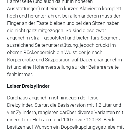
Fahrerseite (und auch da nur in höheren
Ausstattungen) mit einem kurzen Aktivieren komplett
hoch und herunterfahren, bei allen anderen muss der
Finger an der Taste bleiben und bei den Sitzen haben
sie nicht ganz mitgezogen. So sind diese zwar
angenehm straff gepolstert und bieten fürs Segment
ausreichend Seitenunterstützung, jedoch drückt im
oberen Rückenbereich ein Wulst, der je nach
Körpergröße und Sitzposition auf Dauer unangenehm
ist und eine Höhenverstellung auf der Beifahrerseite
fehlt immer.
Leiser Dreizylinder
Durchaus angenehm ist hingegen der leise
Dreizylinder. Startet die Basisversion mit 1,2 Liter und
vier Zylindern, rangieren darüber diverse Varianten mit
einem Liter Hubraum und 100 sowie 120 PS. Beide
besitzen auf Wunsch ein Doppelkupplungsgetriebe mit