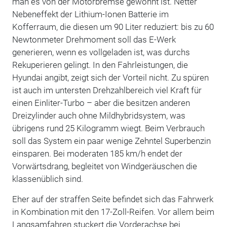
man es von der Motorbremse gewöhnt ist. Netter
Nebeneffekt der Lithium-Ionen Batterie im
Kofferraum, die diesen um 90 Liter reduziert: bis zu 60
Newtonmeter Drehmoment soll das E-Werk
generieren, wenn es vollgeladen ist, was durchs
Rekuperieren gelingt. In den Fahrleistungen, die
Hyundai angibt, zeigt sich der Vorteil nicht. Zu spüren
ist auch im untersten Drehzahlbereich viel Kraft für
einen Einliter-Turbo – aber die besitzen anderen
Dreizylinder auch ohne Mildhybridsystem, was
übrigens rund 25 Kilogramm wiegt. Beim Verbrauch
soll das System ein paar wenige Zehntel Superbenzin
einsparen. Bei moderaten 185 km/h endet der
Vorwärtsdrang, begleitet von Windgeräuschen die
klassenüblich sind.
Eher auf der straffen Seite befindet sich das Fahrwerk
in Kombination mit den 17-Zoll-Reifen. Vor allem beim
Langsamfahren stuckert die Vorderachse bei