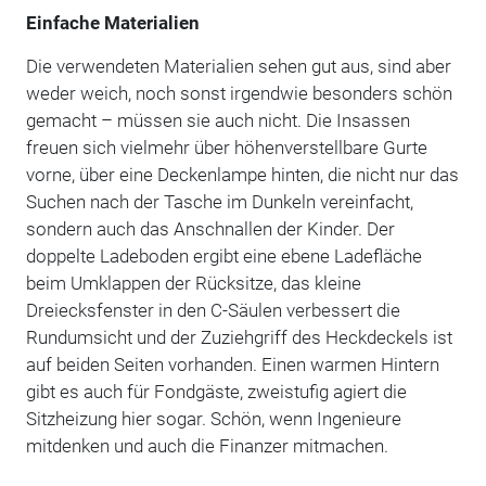
Einfache Materialien
Die verwendeten Materialien sehen gut aus, sind aber
weder weich, noch sonst irgendwie besonders schön
gemacht – müssen sie auch nicht. Die Insassen
freuen sich vielmehr über höhenverstellbare Gurte
vorne, über eine Deckenlampe hinten, die nicht nur das
Suchen nach der Tasche im Dunkeln vereinfacht,
sondern auch das Anschnallen der Kinder. Der
doppelte Ladeboden ergibt eine ebene Ladefläche
beim Umklappen der Rücksitze, das kleine
Dreiecksfenster in den C-Säulen verbessert die
Rundumsicht und der Zuziehgriff des Heckdeckels ist
auf beiden Seiten vorhanden. Einen warmen Hintern
gibt es auch für Fondgäste, zweistufig agiert die
Sitzheizung hier sogar. Schön, wenn Ingenieure
mitdenken und auch die Finanzer mitmachen.