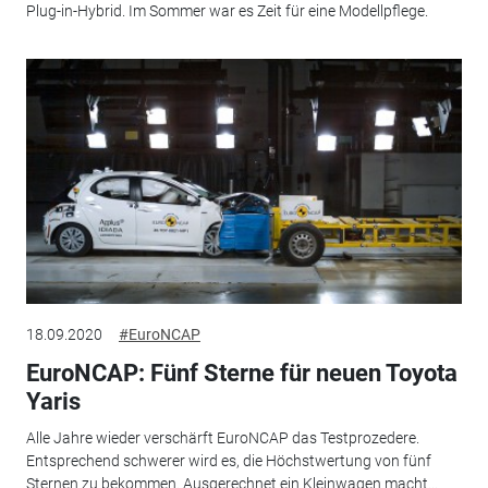
Plug-in-Hybrid. Im Sommer war es Zeit für eine Modellpflege.
18.09.2020
#EuroNCAP
EuroNCAP: Fünf Sterne für neuen Toyota
Yaris
Alle Jahre wieder verschärft EuroNCAP das Testprozedere.
Entsprechend schwerer wird es, die Höchstwertung von fünf
Sternen zu bekommen. Ausgerechnet ein Kleinwagen macht...