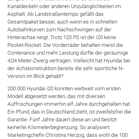
Kanaldeckeln oder anderen Unzulänglichkeiten im
Asphalt. Ab Landstraßentempo gefällt das
Gesamtpaket besser, auch wenn es in schnellen
Autobahnkurven zum Nachschwingen auf der
Hinterachse neigt. Trotz 120 PS ist der i20 keine
Pocket-Rocket. Die Vorderräder behalten meist die
Contenance und mehr Leistung dürfte der geräumige
4,04 Meter-Zwerg vertragen. Vielleicht hat Hyundai bei
der Achskonstruktion bereits die sehr sportliche N-
Version im Blick gehabt?
200.000 Hyundai i20 konnten weltweit vom ersten
Modell abgesetzt werden, das mit diversen
Auffrischungen immerhin elf Jahre durchgehalten hat.
Ein Pfund, das in Deutschland zieht, ist zweifelsfrei die
Garantie. Fünf Jahre dauert diese an und besitzt
keinerlei Kilometerbegrenzung. So analysiert
Marketingchefin Christina Herzog, dass wohl die 100