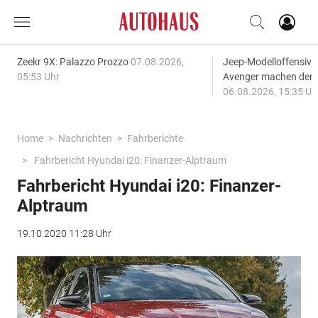
Zeekr 9X: Palazzo Prozzo
07.08.2026,
Jeep-Modelloffensiv
05:53 Uhr
Avenger machen den
06.08.2026, 15:35 Uh
Home
Nachrichten
Fahrberichte
Fahrbericht Hyundai i20: Finanzer-Alptraum
Fahrbericht Hyundai i20: Finanzer-
Alptraum
19.10.2020 11:28 Uhr