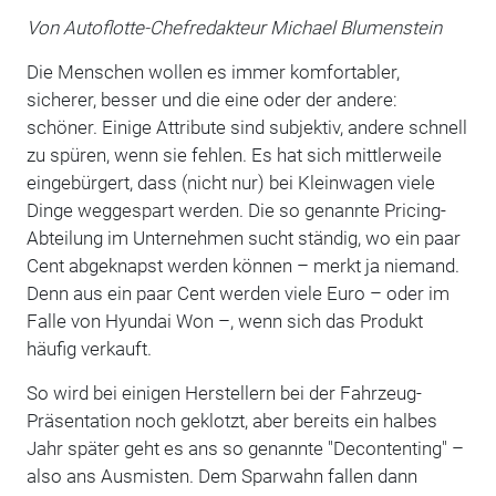
Von Autoflotte-Chefredakteur Michael Blumenstein
Die Menschen wollen es immer komfortabler,
sicherer, besser und die eine oder der andere:
schöner. Einige Attribute sind subjektiv, andere schnell
zu spüren, wenn sie fehlen. Es hat sich mittlerweile
eingebürgert, dass (nicht nur) bei Kleinwagen viele
Dinge weggespart werden. Die so genannte Pricing-
Abteilung im Unternehmen sucht ständig, wo ein paar
Cent abgeknapst werden können – merkt ja niemand.
Denn aus ein paar Cent werden viele Euro – oder im
Falle von Hyundai Won –, wenn sich das Produkt
häufig verkauft.
So wird bei einigen Herstellern bei der Fahrzeug-
Präsentation noch geklotzt, aber bereits ein halbes
Jahr später geht es ans so genannte "Decontenting" –
also ans Ausmisten. Dem Sparwahn fallen dann