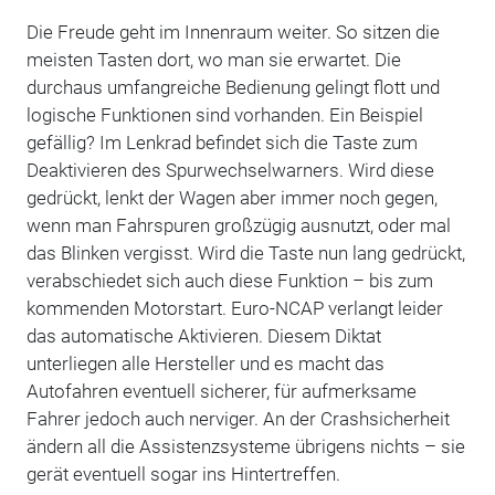
Die Freude geht im Innenraum weiter. So sitzen die
meisten Tasten dort, wo man sie erwartet. Die
durchaus umfangreiche Bedienung gelingt flott und
logische Funktionen sind vorhanden. Ein Beispiel
gefällig? Im Lenkrad befindet sich die Taste zum
Deaktivieren des Spurwechselwarners. Wird diese
gedrückt, lenkt der Wagen aber immer noch gegen,
wenn man Fahrspuren großzügig ausnutzt, oder mal
das Blinken vergisst. Wird die Taste nun lang gedrückt,
verabschiedet sich auch diese Funktion – bis zum
kommenden Motorstart. Euro-NCAP verlangt leider
das automatische Aktivieren. Diesem Diktat
unterliegen alle Hersteller und es macht das
Autofahren eventuell sicherer, für aufmerksame
Fahrer jedoch auch nerviger. An der Crashsicherheit
ändern all die Assistenzsysteme übrigens nichts – sie
gerät eventuell sogar ins Hintertreffen.