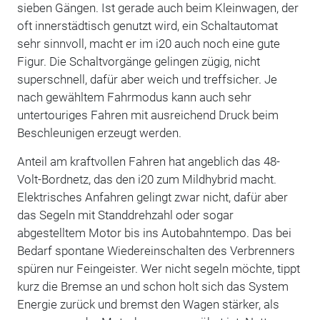
sieben Gängen. Ist gerade auch beim Kleinwagen, der
oft innerstädtisch genutzt wird, ein Schaltautomat
sehr sinnvoll, macht er im i20 auch noch eine gute
Figur. Die Schaltvorgänge gelingen zügig, nicht
superschnell, dafür aber weich und treffsicher. Je
nach gewähltem Fahrmodus kann auch sehr
untertouriges Fahren mit ausreichend Druck beim
Beschleunigen erzeugt werden.
Anteil am kraftvollen Fahren hat angeblich das 48-
Volt-Bordnetz, das den i20 zum Mildhybrid macht.
Elektrisches Anfahren gelingt zwar nicht, dafür aber
das Segeln mit Standdrehzahl oder sogar
abgestelltem Motor bis ins Autobahntempo. Das bei
Bedarf spontane Wiedereinschalten des Verbrenners
spüren nur Feingeister. Wer nicht segeln möchte, tippt
kurz die Bremse an und schon holt sich das System
Energie zurück und bremst den Wagen stärker, als