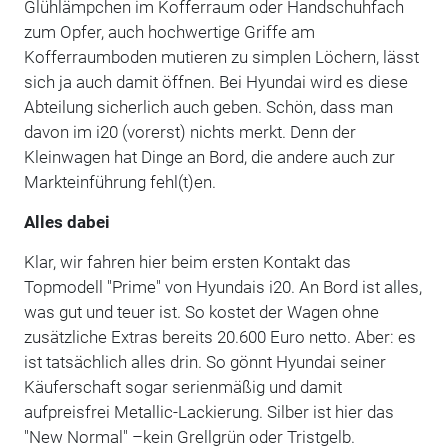
Glühlämpchen im Kofferraum oder Handschuhfach
zum Opfer, auch hochwertige Griffe am
Kofferraumboden mutieren zu simplen Löchern, lässt
sich ja auch damit öffnen. Bei Hyundai wird es diese
Abteilung sicherlich auch geben. Schön, dass man
davon im i20 (vorerst) nichts merkt. Denn der
Kleinwagen hat Dinge an Bord, die andere auch zur
Markteinführung fehl(t)en.
Alles dabei
Klar, wir fahren hier beim ersten Kontakt das
Topmodell "Prime" von Hyundais i20. An Bord ist alles,
was gut und teuer ist. So kostet der Wagen ohne
zusätzliche Extras bereits 20.600 Euro netto. Aber: es
ist tatsächlich alles drin. So gönnt Hyundai seiner
Käuferschaft sogar serienmäßig und damit
aufpreisfrei Metallic-Lackierung. Silber ist hier das
"New Normal" –kein Grellgrün oder Tristgelb.