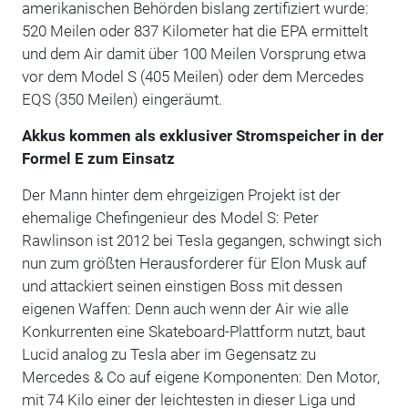
amerikanischen Behörden bislang zertifiziert wurde:
520 Meilen oder 837 Kilometer hat die EPA ermittelt
und dem Air damit über 100 Meilen Vorsprung etwa
vor dem Model S (405 Meilen) oder dem Mercedes
EQS (350 Meilen) eingeräumt.
Akkus kommen als exklusiver Stromspeicher in der
Formel E zum Einsatz
Der Mann hinter dem ehrgeizigen Projekt ist der
ehemalige Chefingenieur des Model S: Peter
Rawlinson ist 2012 bei Tesla gegangen, schwingt sich
nun zum größten Herausforderer für Elon Musk auf
und attackiert seinen einstigen Boss mit dessen
eigenen Waffen: Denn auch wenn der Air wie alle
Konkurrenten eine Skateboard-Plattform nutzt, baut
Lucid analog zu Tesla aber im Gegensatz zu
Mercedes & Co auf eigene Komponenten: Den Motor,
mit 74 Kilo einer der leichtesten in dieser Liga und