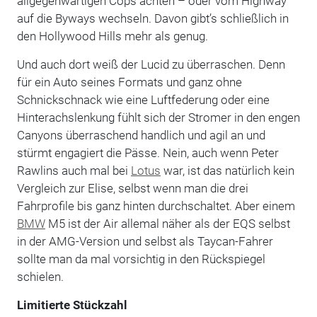
allgegenwärtigen Cops achten – oder vom Highway
auf die Byways wechseln. Davon gibt’s schließlich in
den Hollywood Hills mehr als genug.
Und auch dort weiß der Lucid zu überraschen. Denn
für ein Auto seines Formats und ganz ohne
Schnickschnack wie eine Luftfederung oder eine
Hinterachslenkung fühlt sich der Stromer in den engen
Canyons überraschend handlich und agil an und
stürmt engagiert die Pässe. Nein, auch wenn Peter
Rawlins auch mal bei
Lotus
war, ist das natürlich kein
Vergleich zur Elise, selbst wenn man die drei
Fahrprofile bis ganz hinten durchschaltet. Aber einem
BMW
M5 ist der Air allemal näher als der EQS selbst
in der AMG-Version und selbst als Taycan-Fahrer
sollte man da mal vorsichtig in den Rückspiegel
schielen.
Limitierte Stückzahl