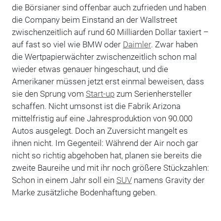
die Börsianer sind offenbar auch zufrieden und haben
die Company beim Einstand an der Wallstreet
zwischenzeitlich auf rund 60 Milliarden Dollar taxiert –
auf fast so viel wie BMW oder
Daimler
. Zwar haben
die Wertpapierwächter zwischenzeitlich schon mal
wieder etwas genauer hingeschaut, und die
Amerikaner müssen jetzt erst einmal beweisen, dass
sie den Sprung vom
Start-up
zum Serienhersteller
schaffen. Nicht umsonst ist die Fabrik Arizona
mittelfristig auf eine Jahresproduktion von 90.000
Autos ausgelegt. Doch an Zuversicht mangelt es
ihnen nicht. Im Gegenteil: Während der Air noch gar
nicht so richtig abgehoben hat, planen sie bereits die
zweite Baureihe und mit ihr noch größere Stückzahlen:
Schon in einem Jahr soll ein
SUV
namens Gravity der
Marke zusätzliche Bodenhaftung geben.