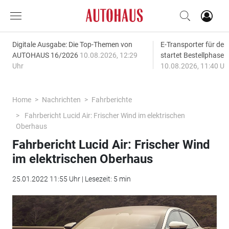
Digitale Ausgabe: Die Top-Themen von
E-Transporter für den
AUTOHAUS 16/2026
10.08.2026, 12:29
startet Bestellphase f
Uhr
10.08.2026, 11:40 Uh
Home
Nachrichten
Fahrberichte
Fahrbericht Lucid Air: Frischer Wind im elektrischen
Oberhaus
Fahrbericht Lucid Air: Frischer Wind
im elektrischen Oberhaus
25.01.2022 11:55 Uhr | Lesezeit: 5 min