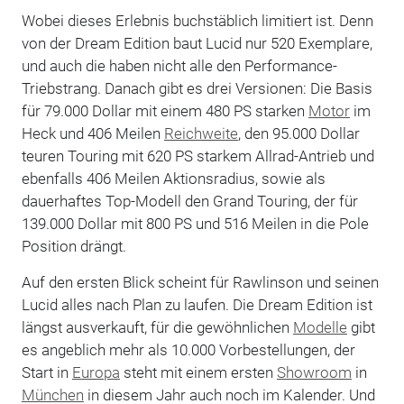
Wobei dieses Erlebnis buchstäblich limitiert ist. Denn
von der Dream Edition baut Lucid nur 520 Exemplare,
und auch die haben nicht alle den Performance-
Triebstrang. Danach gibt es drei Versionen: Die Basis
für 79.000 Dollar mit einem 480 PS starken
Motor
im
Heck und 406 Meilen
Reichweite
, den 95.000 Dollar
teuren Touring mit 620 PS starkem Allrad-Antrieb und
ebenfalls 406 Meilen Aktionsradius, sowie als
dauerhaftes Top-Modell den Grand Touring, der für
139.000 Dollar mit 800 PS und 516 Meilen in die Pole
Position drängt.
Auf den ersten Blick scheint für Rawlinson und seinen
Lucid alles nach Plan zu laufen. Die Dream Edition ist
längst ausverkauft, für die gewöhnlichen
Modelle
gibt
es angeblich mehr als 10.000 Vorbestellungen, der
Start in
Europa
steht mit einem ersten
Showroom
in
München
in diesem Jahr auch noch im Kalender. Und