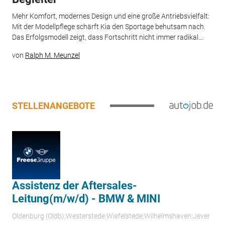
Mehr Komfort, modernes Design und eine große Antriebsvielfalt:
Mit der Modellpflege schärft Kia den Sportage behutsam nach.
Das Erfolgsmodell zeigt, dass Fortschritt nicht immer radikal...
von
Ralph M. Meunzel
STELLENANGEBOTE
Assistenz der Aftersales-
Leitung(m/w/d) - BMW & MINI
Oldenburg (Oldb);Westerstede;Wiefelstede;Wilhelmshaven;Jever