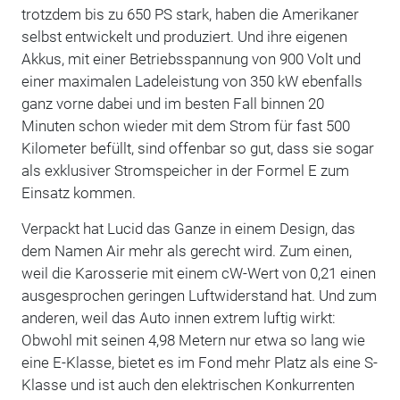
trotzdem bis zu 650 PS stark, haben die Amerikaner
selbst entwickelt und produziert. Und ihre eigenen
Akkus, mit einer Betriebsspannung von 900 Volt und
einer maximalen Ladeleistung von 350 kW ebenfalls
ganz vorne dabei und im besten Fall binnen 20
Minuten schon wieder mit dem Strom für fast 500
Kilometer befüllt, sind offenbar so gut, dass sie sogar
als exklusiver Stromspeicher in der Formel E zum
Einsatz kommen.
Verpackt hat Lucid das Ganze in einem Design, das
dem Namen Air mehr als gerecht wird. Zum einen,
weil die Karosserie mit einem cW-Wert von 0,21 einen
ausgesprochen geringen Luftwiderstand hat. Und zum
anderen, weil das Auto innen extrem luftig wirkt:
Obwohl mit seinen 4,98 Metern nur etwa so lang wie
eine E-Klasse, bietet es im Fond mehr Platz als eine S-
Klasse und ist auch den elektrischen Konkurrenten