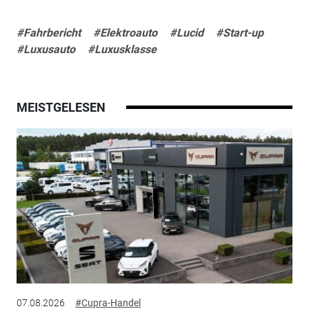
#Fahrbericht
#Elektroauto
#Lucid
#Start-up
#Luxusauto
#Luxusklasse
MEISTGELESEN
07.08.2026
#Cupra-Handel